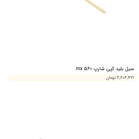
سیل بلید کپی شارپ mx 560
۴,۶۰۴,۳۲۱ تومان