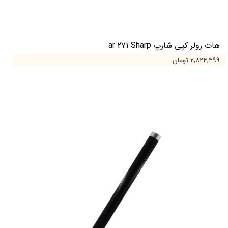
هات رولر کپی شارپ ar 271 Sharp
۲,۸۲۴,۴۹۹ تومان