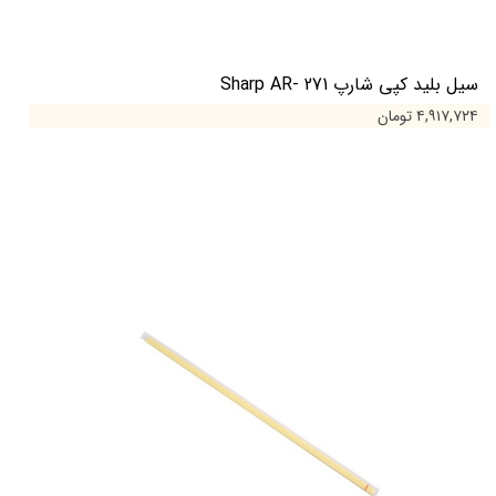
سیل بلید کپی شارپ Sharp AR- 271
۴,۹۱۷,۷۲۴ تومان