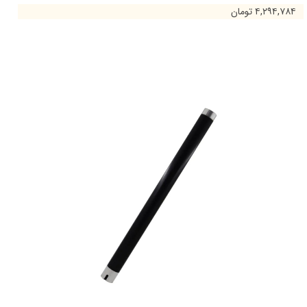
۴,۲۹۴,۷۸۴ تومان