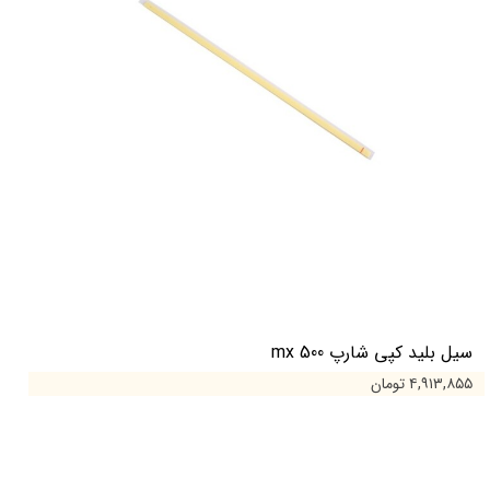
سیل بلید کپی شارپ mx 500
۴,۹۱۳,۸۵۵ تومان