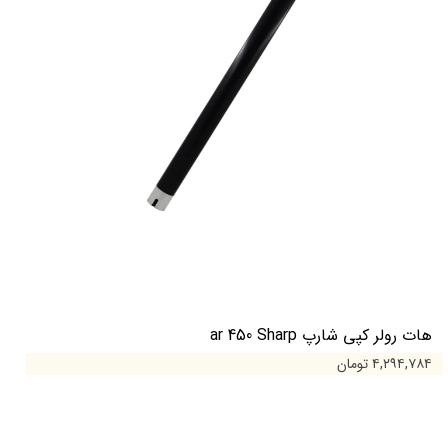
هات رولر کپی شارپ ar 450 Sharp
۴,۲۹۴,۷۸۴ تومان