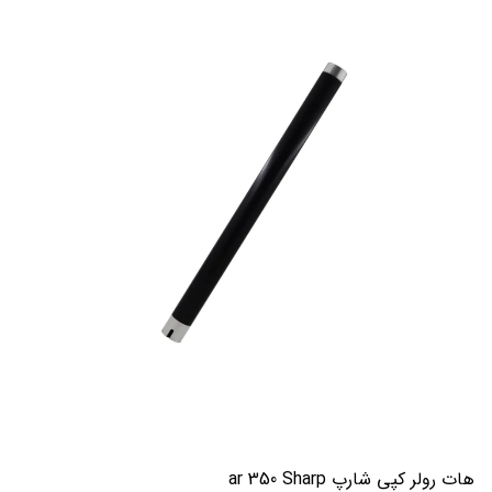
هات رولر کپی شارپ ar 350 Sharp