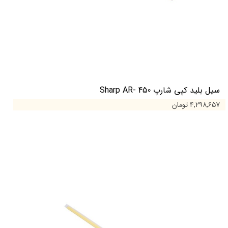
سیل بلید کپی شارپ Sharp AR- 450
۴,۲۹۸,۶۵۷ تومان