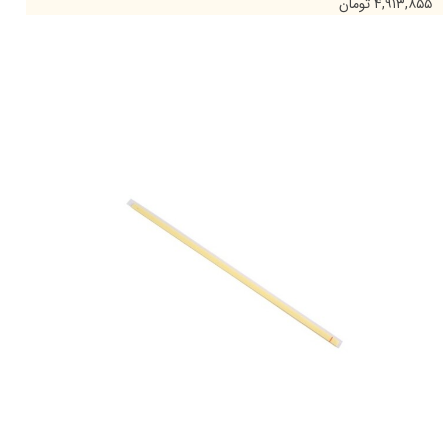
۴,۹۱۳,۸۵۵ تومان