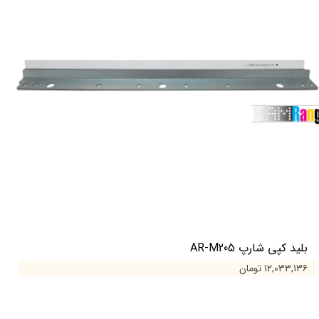
بلید کپی شارپ AR-M205
۱۲,۰۳۳,۱۳۶ تومان