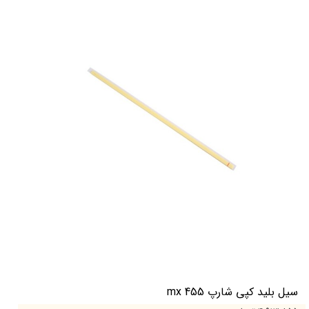
سیل بلید کپی شارپ mx 455