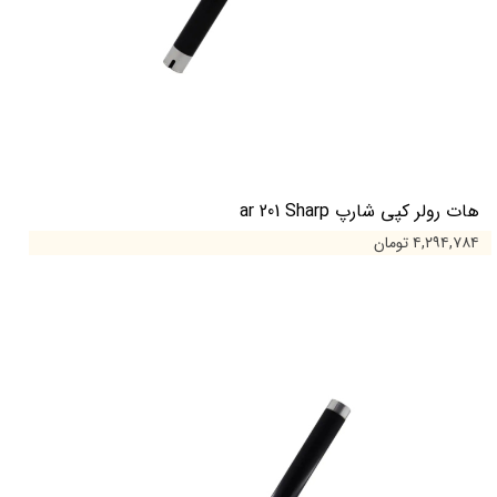
هات رولر کپی شارپ ar 201 Sharp
۴,۲۹۴,۷۸۴ تومان