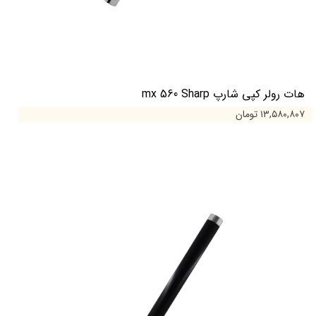
هات رولر کپی شارپ mx 560 Sharp
۱۳,۵۸۰,۸۰۷ تومان