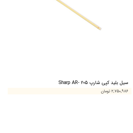
سیل بلید کپی شارپ Sharp AR- 205
۲,۷۵۰,۹۸۶ تومان