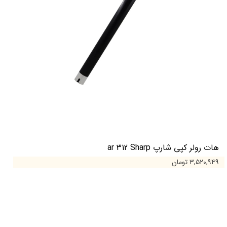
هات رولر کپی شارپ ar 312 Sharp
۳,۵۲۰,۹۴۹ تومان