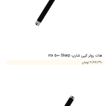
هات رولر کپی شارپ mx 500 Sharp
۶,۶۱۶,۲۹۰ تومان