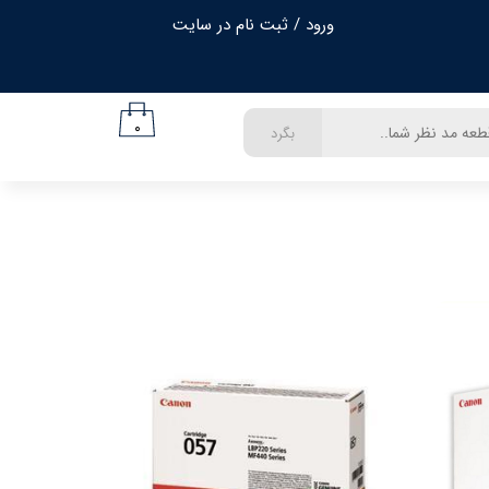
ورود
/
ثبت نام در سایت
حساب کاربری من
تغییر گذر واژه
۰
بگرد
سفارشات
خروج از حساب کاربری