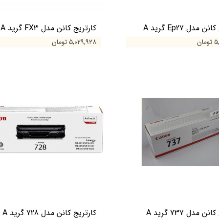
ن مدل Ep27 گرید A
کارتریج کانن مدل FX3 گرید A
ان
۵,۰۲۹,۹۲۸ تومان
ن مدل 737 گرید A
کارتریج کانن مدل 728 گرید A