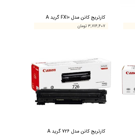
کارتریج کانن مدل FX10 گرید A
۳,۷۱۴,۴۰۷ تومان
کارتریج کانن مدل 726 گرید A