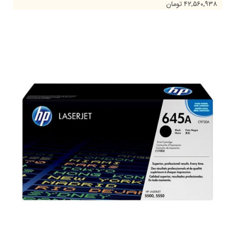
۴۲,۵۶۰,۹۳۸ تومان