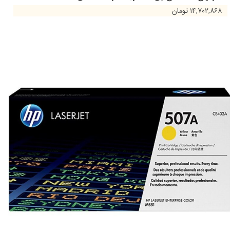
۱۴,۷۰۲,۸۶۸ تومان