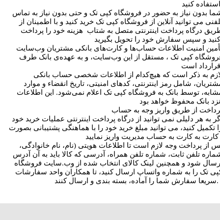
ما بدون نیاز به حضور در فروشگاه کپی تک و حتی بدون نیاز به تماس
لفنی می توانید آنلاین از فروشگاه کپی تک خرید کنید و با اطمینان از
ریق درگاه پرداخت اینترنتی متصل به شتاب هزینه خود را پرداخت
أمین امنیت اطلاعات حساب‌ها و کارت‌های بانکی مشتریان وب‌سایت
روشگاه کپی تک ، مستقل از این وب‌سایت، و به عهده‌ی بانک‌ طرف
ازم به ذکر است که هیچ‌کدام از اطلاعات شخصی حساب بانکی
شتریان، شامل رمز اینترنتی، کدهای امنیتی، تاریخ انقضاء و موارد
شابه، توسط بانک به فروشگاه کپی تک اعلام نمی‌شود. این اطلاعات
رداخت از طریق واریز وجه به حساب
گر به هر دلیلی نمی توانید از درگاه پرداخت اینترنتی عملیات خرید خود
ا تکمیل کنید، می توانید مبلغ خرید خود را با هماهنگی پشتیبانی بصورت
 واریز نمایید .
س از پرداخت وجه لازم است تا اطلاعات هویتی (نام، نام خانوادگی،
ماره تلفن ثابت، شماره تلفن همراه، آدرسی که کالا باید به آن آدرس
رسال شود و همچنین لینک کالای انتخاب شده از وب.سایت فروشگاه
پی تک را به شماره واتساپ ارسال کنید، تا همکاران واحد سفارشات
ده، بسته بندی و ارسال کنند. .