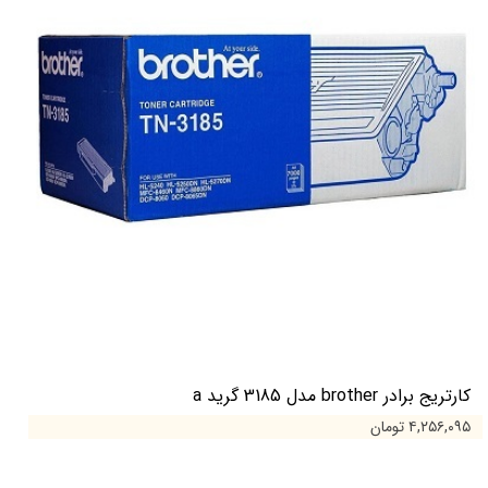
کارتریج برادر brother مدل 3185 گرید a
۴,۲۵۶,۰۹۵ تومان