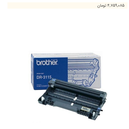
۴,۷۵۹,۰۸۵ تومان