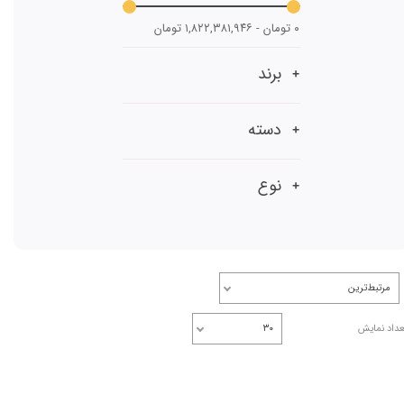
۰ تومان - ۱,۸۲۲,۳۸۱,۹۴۶ تومان
برند
دسته
نوع
مرتبط‌ترین
عداد نمایش
۳۰