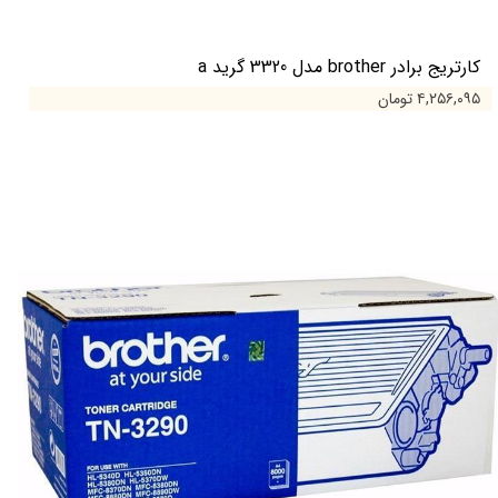
کارتریج برادر brother مدل 3320 گرید a
۴,۲۵۶,۰۹۵ تومان