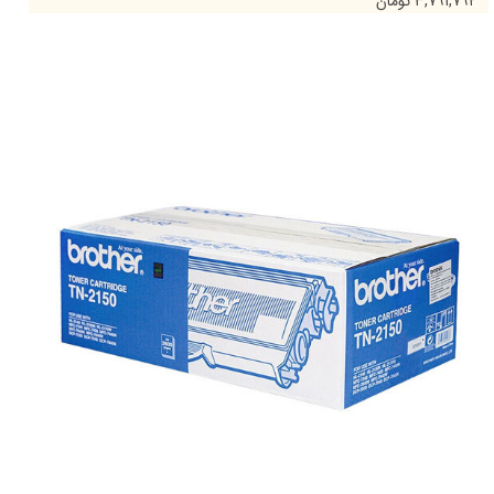
۳,۷۹۱,۷۹۲ تومان