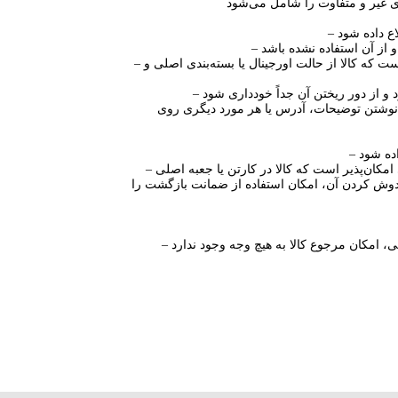
– در صورتی که امکان تشخیص مغایرت بدون باز کردن بسته بندی وجود دارد، امکان رسیدگی به درخواست مشتری در صورتی ممکن است که کالا از حالت اورجینال یا بسته‌بندی اصلی و
 نوشتن توضیحات، آدرس یا هر مورد دیگری روی
– لازم است کارتن و جعبه اصلی محصولات نگهداری شود و از دور ریختن آن جداً خودداری شود. استفاده از این سرویس تنها در صورتی امکان‌پذیر است که کالا در کارتن یا جعبه اصلی
خدوش کردن آن، امکان استفاده از ضمانت بازگشت را