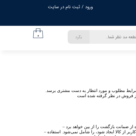
ورود
/
ثبت نام در سایت
حساب کاربری من
تغییر گذر واژه
۰
بگرد
سفارشات
خروج از حساب کاربری
 شرایط مطلوب و مورد انتظار به دست مشتری برسد.
– این سرویس اشکال‏‏‌های فنی و ظاهری (شکستگی، خط و خش و مانند آن روی بدنه کالا و قطعات تزئینی) که در اثر استفاده نادرست کاربر از کالا ایجاد شود، را شامل نمی‏‏‌شود. استفاده