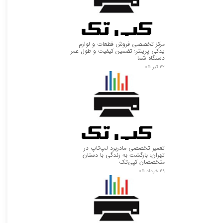
مرکز تخصصی فروش قطعات و لوازم
یدکی پرینتر؛ تضمین کیفیت و طول عمر
دستگاه شما
۲۲ تیر ۰۵
تعمیر تخصصی مادربرد لپ‌تاپ در
تهران؛ بازگشت به زندگی با دستان
متخصصان کپی‌تک
۲۹ خرداد ۰۵