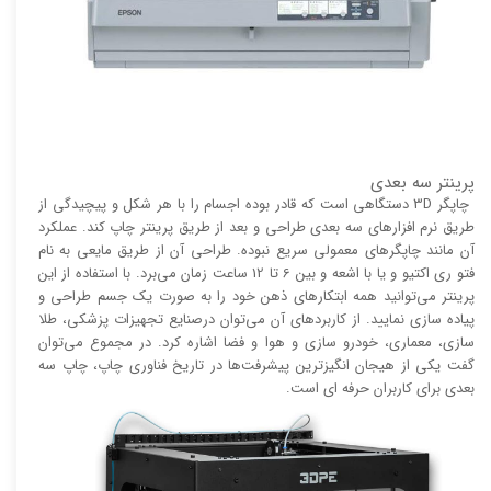
پرینتر سه بعدی
چاپگر 3D دستگاهی است که قادر بوده اجسام را با هر شکل و پیچیدگی از
طریق نرم افزار‌های سه بعدی طراحی و بعد از طریق پرینتر چاپ کند. عملکرد
آن مانند چاپگر‌های معمولی سریع نبوده. طراحی آن از طریق مایعی به نام
فتو ری اکتیو و یا با اشعه و بین 6 تا 12 ساعت زمان می‌برد. با استفاده از این
پرینتر می‌توانید همه ابتکار‌های ذهن خود را به صورت یک جسم طراحی و
پیاده سازی نمایید. از کاربرد‌های آن می‌توان درصنایع تجهیزات پزشکی، طلا
سازی، معماری، خودرو سازی و هوا و فضا اشاره کرد. در مجموع می‌توان
گفت یکی از هیجان انگیز‌‌ترین پیشرفت‌ها در تاریخ فناوری چاپ، چاپ سه
بعدی برای کاربران حرفه ای است.