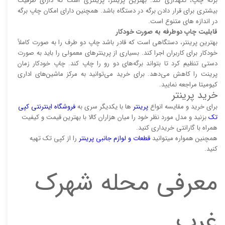
برگه چاپ، نگهداری کند. بهترین پرینتر، پرینتری است که دارای ظرفیت
بیشتری برای قرار دادن برگه در دستگاه باشد. همچنین دارای امکان چاپ برگه
در اندازه های متنوع است.
قابلیت چاپ دوطرفه به صورت خودکار
بهترین پرینتر، دستگاهی است که قادر باشد چاپ دو طرف را به صورت کاملاً
خودکار برای کاربران اجرا کند. بسیاری از پرینتر‌های معمولی را باید به صورت
دستی تنظیم کرد تا بتواند برگه‌های دو رو را چاپ کند. چاپ خودکار زمان
پرینت را کاهش می‌دهد. برای خرید می‌توانید به مرکز ماشین‌های اداری
کیومیتا مراجعه نمایید.
خرید پرینتر
برای خرید و مقایسه انواع
پرینتر‌
ها با یکدیگر سری به
فروشگاه اینترنتی کپی
تک
بزنید و مدل مورد نظر خود را میان هزاران کالا با بهترین قیمت و کیفیت
همراه با گارانتی خریداری کنید.
همچنین همواره میتوانید
قطعات و لوازم جانبی پرینتر
را از کپی تک تهیه
کنید.
معرفی محله شهرک
غرب