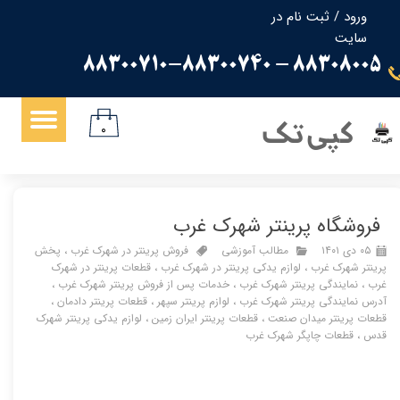
ورود
/
ثبت نام در
سایت
حساب کاربری من
88308005 - 88300710-88300740
تغییر گذر واژه
سفارشات
کپی تک
۰
خروج از حساب کاربری
فروشگاه پرینتر شهرک غرب
۰۵ دی ۱۴۰۱
مطالب آموزشی
فروش پرینتر در شهرک غرب
،
پخش
پرینتر شهرک غرب
،
لوازم یدکی پرینتر در شهرک غرب
،
قطعات پرینتر در شهرک
غرب
،
نمایندگی پرینتر شهرک غرب
،
خدمات پس از فروش پرینتر شهرک غرب
،
آدرس نمایندگی پرینتر شهرک غرب
،
لوازم پرینتر سپهر
،
قطعات پرینتر دادمان
،
قطعات پرینتر میدان صنعت
،
قطعات پرینتر ایران زمین
،
لوازم یدکی پرینتر شهرک
قدس
،
قطعات چاپگر شهرک غرب