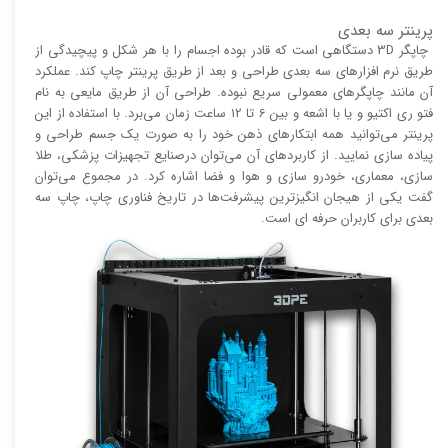
پرینتر سه بعدی
چاپگر 3D دستگاهی است که قادر بوده اجسام را با هر شکل و پیچیدگی از
طریق نرم افزار‌های سه بعدی طراحی و بعد از طریق پرینتر چاپ کند. عملکرد
آن مانند چاپگر‌های معمولی سریع نبوده. طراحی آن از طریق مایعی به نام
فتو ری اکتیو و یا با اشعه و بین 6 تا 12 ساعت زمان می‌برد. با استفاده از این
پرینتر می‌توانید همه ابتکار‌های ذهن خود را به صورت یک جسم طراحی و
پیاده سازی نمایید. از کاربرد‌های آن می‌توان درصنایع تجهیزات پزشکی، طلا
سازی، معماری، خودرو سازی و هوا و فضا اشاره کرد. در مجموع می‌توان
گفت یکی از هیجان انگیز‌‌ترین پیشرفت‌ها در تاریخ فناوری چاپ، چاپ سه
بعدی برای کاربران حرفه ای است.