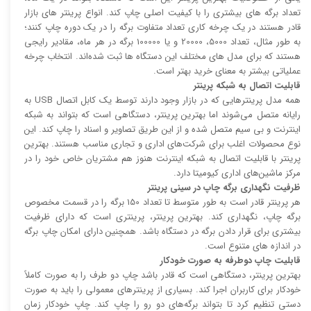
تعداد برگه های بیشتری را با کیفیت اصلی چاپ کند. انواع پرینتر های بازار
قادر هستند در یک چرخه کاری تعداد متفاوت برگه را در یک دوره چاپ کنند؛
به طور مثال، تعداد 5000، 20000 و یا 100000 برگه در هر ماه، مقادیر رایجی
هستند که برای مدل های مختلف این دستگاه ها ثبت شده‌اند. انتخاب چرخه
عملیاتی بیشتر به معنای خرید بهتر است.
قابلیت اتصال به شبکه پرینتر
همه مدل پرینتر‌هایی که در بازار وجود دارند توسط یک کابل اتصال USB به
رایانه متصل می‌شوند اما بهترین پرینتر، دستگاهی است که بتواند به شبکه
اینترنت و بی سیم متصل شده و از این طریق تصاویر و اسناد را چاپ کند. این
نوع محصولات اغلب برای شرکت‌های اداری و تجاری مناسب هستند. بهترین
پرینتر با قابلیت اتصال به شبکه اینترنت هنوز هم مشتریان خاص خود را در
مرکز ماشین‌های اداری کیومیتا دارد.
ظرفیت نگهداری برگه چاپ در سینی پرینتر
هر پرینتر قادر است به طور متوسط تا تعداد 150 برگه را در قسمت مخصوص
برگه چاپ، نگهداری کند. بهترین پرینتر، پرینتری است که دارای ظرفیت
بیشتری برای قرار دادن برگه در دستگاه باشد. همچنین دارای امکان چاپ برگه
در اندازه های متنوع است.
قابلیت چاپ دوطرفه به صورت خودکار
بهترین پرینتر، دستگاهی است که قادر باشد چاپ دو طرف را به صورت کاملاً
خودکار برای کاربران اجرا کند. بسیاری از پرینتر‌های معمولی را باید به صورت
دستی تنظیم کرد تا بتواند برگه‌های دو رو را چاپ کند. چاپ خودکار زمان