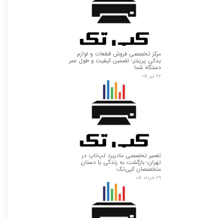
مرکز تخصصی فروش قطعات و لوازم
یدکی پرینتر؛ تضمین کیفیت و طول عمر
دستگاه شما
۲۲ تیر ۰۵
تعمیر تخصصی مادربرد لپ‌تاپ در
تهران؛ بازگشت به زندگی با دستان
متخصصان کپی‌تک
۲۹ خرداد ۰۵