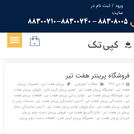
ورود
/
ثبت نام در
سایت
حساب کاربری من
88308005 - 88300710-88300740
تغییر گذر واژه
سفارشات
کپی تک
۰
خروج از حساب کاربری
فروشگاه پرینتر هفت تیر
۱۲ دی ۱۴۰۱
مطالب آموزشی
پرینتر هفت تیر
،
تعمیرات پرینتر
هفت تیر
،
تعمیرگاه پرینتر هفت تیر
،
تعمیر پرینتر کریم خان
،
فروش پرینتر هفت
تیر
،
فروشگاه پرینتر هفت تیر
،
لوازم یدکی پرینتر هفت تیر
،
قطعات پرینتر هفت
تیر
،
نمایندگی پرینتر هفت تیر
،
آدرس نمایندگی پرینتر هفت تیر
،
خدمات پس از
فروش پرینتر هفت تیر
،
مرکز فروش لوازم پرینتر هفت تیر
،
آدرس نمایندگی مجاز
پرینتر در هفت تیر
،
شارژ کاتریج هفت تیر
،
فروش پرینتر دست دوم پرینتر
،
خریدار پرینتر هفت تیر
،
تعمیرگاه پرینتر کریم خان
،
قطعات دست دوم پرینتر