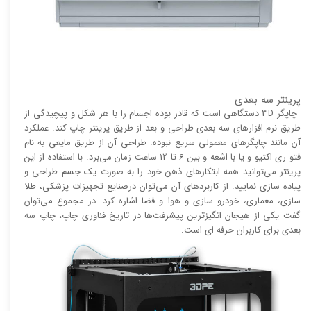
پرینتر سه بعدی
چاپگر 3D دستگاهی است که قادر بوده اجسام را با هر شکل و پیچیدگی از
طریق نرم افزار‌های سه بعدی طراحی و بعد از طریق پرینتر چاپ کند. عملکرد
آن مانند چاپگر‌های معمولی سریع نبوده. طراحی آن از طریق مایعی به نام
فتو ری اکتیو و یا با اشعه و بین 6 تا 12 ساعت زمان می‌برد. با استفاده از این
پرینتر می‌توانید همه ابتکار‌های ذهن خود را به صورت یک جسم طراحی و
پیاده سازی نمایید. از کاربرد‌های آن می‌توان درصنایع تجهیزات پزشکی، طلا
سازی، معماری، خودرو سازی و هوا و فضا اشاره کرد. در مجموع می‌توان
گفت یکی از هیجان انگیز‌‌ترین پیشرفت‌ها در تاریخ فناوری چاپ، چاپ سه
بعدی برای کاربران حرفه ای است.