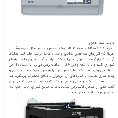
پرینتر سه بعدی
چاپگر 3D دستگاهی است که قادر بوده اجسام را با هر شکل و پیچیدگی از
طریق نرم افزار‌های سه بعدی طراحی و بعد از طریق پرینتر چاپ کند. عملکرد
آن مانند چاپگر‌های معمولی سریع نبوده. طراحی آن از طریق مایعی به نام
فتو ری اکتیو و یا با اشعه و بین 6 تا 12 ساعت زمان می‌برد. با استفاده از این
پرینتر می‌توانید همه ابتکار‌های ذهن خود را به صورت یک جسم طراحی و
پیاده سازی نمایید. از کاربرد‌های آن می‌توان درصنایع تجهیزات پزشکی، طلا
سازی، معماری، خودرو سازی و هوا و فضا اشاره کرد. در مجموع می‌توان
گفت یکی از هیجان انگیز‌‌ترین پیشرفت‌ها در تاریخ فناوری چاپ، چاپ سه
بعدی برای کاربران حرفه ای است.