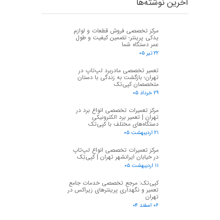
اخرین نوشته‌ها
مرکز تخصصی فروش قطعات و لوازم
یدکی پرینتر؛ تضمین کیفیت و طول
عمر دستگاه شما
۲۲ تیر ۰۵
تعمیر تخصصی مادربرد لپ‌تاپ در
تهران؛ بازگشت به زندگی با دستان
متخصصان کپی‌تک
۲۹ خرداد ۰۵
مرکز تعمیرات تخصصی انواع برد در
تهران | تعمیر برد الکترونیکی
دستگاه‌های مختلف با کپی‌تک
۲۱ اردیبهشت ۰۵
مرکز تعمیرات تخصصی انواع لپ‌تاپ
در خیابان ایرانشهر تهران | کپی‌تِک
۱۱ اردیبهشت ۰۵
کپی‌تک: مرجع تخصصی خدمات جامع
تعمیر و نگهداری پرینترهای زیراکس در
تهران
۰۶ اسفند ۰۴