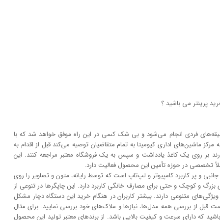
ید پرینتر می باشید ؟
و سلیقه‌های فردی انجام می‌شود و بی شک کسی در این راه موفق خواهد شد که با
 مرکز ماشین‌های اداری کیومیتا به تمام متقاضیان توصیه می‌کند قبل از اقدام به
ارند بر روی یک کاغذ یادداشت و سپس به یک فروشگاه معتبر مراجعه کنند. این
ملاً تخصصی در حوزه تأمین این محصول فعالیت دارد.
نبی و پر کاربرد کامپیوتر و لپ‌تاپ است که توسط رایانه، متون و تصاویر را روی
 بزرگ و کوچک و حتی برای مصارف خانگی کاربرد دارد. این چاپگر‌ها در تنوعی از
و ویژگی‌های متنوعی دارند. بیشتر کاربران در هنگام خرید این دستگاه دچار مشکل
بل از بررسی همه مدل‌ها، نیاز‌ها و ملاک‌های خود بررسی نمایید. برای مثال
شید که دارای سرعت و کیفیت بالایی باشد. از برند‌های معتبر تولید این محصول