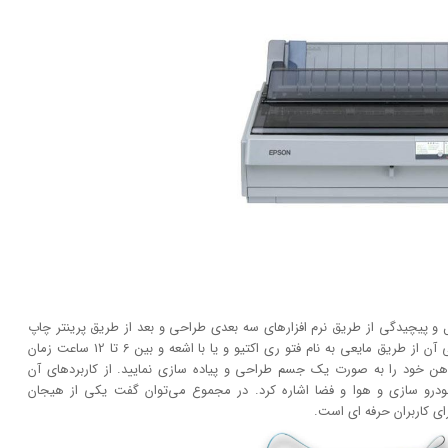
ر شکل و پیچیدگی از طریق نرم افزار‌های سه بعدی طراحی و بعد از طریق پرینتر چاپ
کند. عملکرد آن مانند چاپگر‌های معمولی سریع نبوده. طراحی آن از طریق مایعی به نام فتو ری اکتیو و یا با اشعه و بین 6 تا 12 ساعت زمان
ای ذهن خود را به صورت یک جسم طراحی و پیاده سازی نمایید. از کاربرد‌های آن
ودرو سازی و هوا و فضا اشاره کرد. در مجموع می‌توان گفت یکی از هیجان
رای کاربران حرفه ای است.