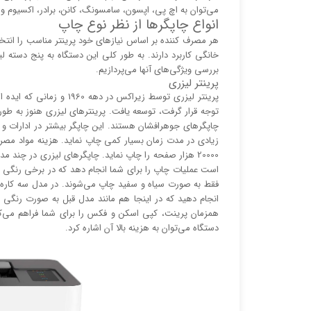
می‌توان به اچ پی، اپسون، سامسونگ، کانن، برادر، اکسیوم و ر
انواع چاپگر‌ها از نظر نوع چاپ
هر مصرف کننده بر اساس نیاز‌های خود پرینتر مناسب را انت
خانگی کاربرد دارند. به طور کلی این دستگاه به پنج دسته 
بررسی ویژگی‌های آنها می‌پردازیم.
پرینتر لیزری
پرینتر لیزری توسط زیراکس 
توجه قرار گرفت، توسعه یافت. پرینتر‌های لیزری هنوز به طور گ
چاپگر‌های جوهرافشان هستند. این چاپگر بیشتر در ادارات 
زیادی در مدت زمان بسیار کمی چاپ نماید. هزینه مواد مصرفی 
20000 هزار صفحه را چاپ نماید. چاپگر‌های لیزری در چند 
است عملیات چاپ را برای شما انجام دهد که در برخی رنگی 
فقط به صورت سیاه و سفید چاپ می‌شوند. در مدل سه کاره ب
انجام دهید که در اینجا هم مانند مدل قبل به صورت رنگی 
همزمان پرینت، کپی اسکن و فکس را برای شما فراهم می‌کند
دستگاه می‌توان به هزینه بالا آن اشاره کرد.