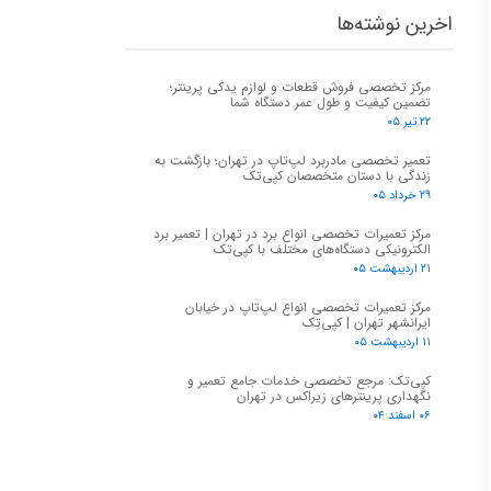
اخرین نوشته‌ها
مرکز تخصصی فروش قطعات و لوازم یدکی پرینتر؛
تضمین کیفیت و طول عمر دستگاه شما
۲۲ تیر ۰۵
تعمیر تخصصی مادربرد لپ‌تاپ در تهران؛ بازگشت به
زندگی با دستان متخصصان کپی‌تک
۲۹ خرداد ۰۵
مرکز تعمیرات تخصصی انواع برد در تهران | تعمیر برد
الکترونیکی دستگاه‌های مختلف با کپی‌تک
۲۱ اردیبهشت ۰۵
مرکز تعمیرات تخصصی انواع لپ‌تاپ در خیابان
ایرانشهر تهران | کپی‌تِک
۱۱ اردیبهشت ۰۵
کپی‌تک: مرجع تخصصی خدمات جامع تعمیر و
نگهداری پرینترهای زیراکس در تهران
۰۶ اسفند ۰۴