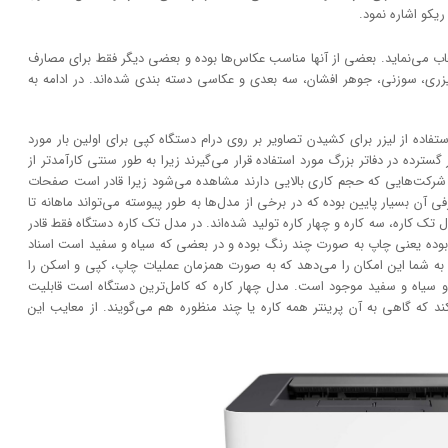
یکو اشاره نمود.
خاب می‌نماید. بعضی از آنها مناسب عکاس‌ها بوده و بعضی دیگر فقط برای مصارف
لیزری، سوزنی، جوهر افشان، سه بعدی و عکاسی دسته بندی شده‌اند. در ادامه به
در دهه 1960 و زمانی که ایده استفاده از لیزر برای کشیدن تصاویر بر روی درام دستگاه کپی برای اولین بار مورد
سترده در دفاتر بزرگ مورد استفاده قرار می‌گیرند زیرا به طور سنتی کارآمد‌‌تر از
و شرکت‌هایی که حجم کاری بالایی دارند مشاهده می‌شود زیرا قادر است صفحات
آن بسیار پایین بوده که در برخی از مدل‌ها به طور پیوسته می‌تواند ماهانه تا
مدل تک کاره، سه کاره و چهار کاره تولید شده‌اند. در مدل تک کاره دستگاه فقط قادر
بوده یعنی چاپ به صورت چند رنگ بوده و در بعضی که سیاه و سفید است اسناد
ه شما این امکان را می‌دهد که به صورت همزمان عملیات چاپ، کپی و اسکن را
و سیاه و سفید موجود است. مدل چهار کاره که کامل‌ترین دستگاه است قابلیت
 که گاهی به آن پرینتر همه کاره یا چند منظوره هم می‌گویند. از معایب این