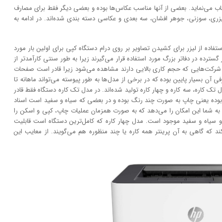
خاب می‌نماید. بعضی از آنها مناسب عکاس‌ها بوده و بعضی دیگر فقط برای مصارف
لیزری، سوزنی، جوهر افشان، سه بعدی و عکاسی دسته بندی شده‌اند. در ادامه به
در دهه 1960 و زمانی که ایده استفاده از لیزر برای کشیدن تصاویر بر روی درام دستگاه کپی برای اولین بار مورد
سترده در دفاتر بزرگ مورد استفاده قرار می‌گیرند زیرا به طور سنتی کارآمد‌‌تر از
و شرکت‌هایی که حجم کاری بالایی دارند مشاهده می‌شود زیرا قادر است صفحات
آن بسیار پایین بوده که در برخی از مدل‌ها به طور پیوسته می‌تواند ماهانه تا
مدل تک کاره، سه کاره و چهار کاره تولید شده‌اند. در مدل تک کاره دستگاه فقط قادر
بوده یعنی چاپ به صورت چند رنگ بوده و در بعضی که سیاه و سفید است اسناد
ه شما این امکان را می‌دهد که به صورت همزمان عملیات چاپ، کپی و اسکن را
و سیاه و سفید موجود است. مدل چهار کاره که کامل‌ترین دستگاه است قابلیت
 که گاهی به آن پرینتر همه کاره یا چند منظوره هم می‌گویند. از معایب این