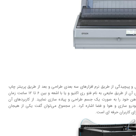
ر شکل و پیچیدگی از طریق نرم افزار‌های سه بعدی طراحی و بعد از طریق پرینتر چاپ
کند. عملکرد آن مانند چاپگر‌های معمولی سریع نبوده. طراحی آن از طریق مایعی به نام فتو ری اکتیو و یا با اشعه و بین 6 تا 12 ساعت زمان
ای ذهن خود را به صورت یک جسم طراحی و پیاده سازی نمایید. از کاربرد‌های آن
ودرو سازی و هوا و فضا اشاره کرد. در مجموع می‌توان گفت یکی از هیجان
رای کاربران حرفه ای است.