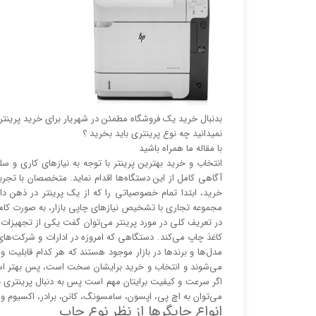
بدنبال خرید یک فروشگاه مطمئن در شهریار برای خرید پرینتر
نمیدانید چه نوع پرینتری باید بخرید ؟
با مقاله ما همراه باشید
انتخاب و خرید بهترین پرینتر با توجه به نیاز‌‌های کاری 
آگاهی کامل از این دستگاه‌ها اقدام نماید. متخصصان با تجربه
خرید، ابتدا تمام خصوصیاتی را که از یک پرینتر در ذهن د
مجموعه تجاری با تشخیص نیاز‌‌های چاپی بازار، به صورت کا
در تعریف کلی در مورد پرینتر می‌توان گفت یکی از تجهیزات جا
کاغذ چاپ می‌کند. دستگاهی که امروزه در ادارات و شرکت‌های
مدل‌ها و برند‌ها در بازار موجود هستند که هر کدام قابلیت 
می‌شوند و انتخاب و خرید برایشان سخت است، پس بهتر است ق
اگر سرعت و کیفیت برایتان مهم است پس به دنبال پرینتری با
می‌توان به اچ پی، اپسون، سامسونگ، کانن، برادر، اکسیوم و ر
انواع چاپگر‌ها از نظر نوع چاپ