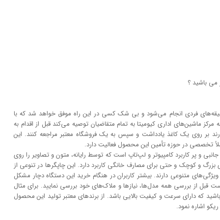
 می باشید ؟
و سلیقه‌های فردی انجام می‌شود و بی شک کسی در این راه موفق خواهد شد که با
 مرکز ماشین‌های اداری کیومیتا به تمام متقاضیان توصیه می‌کند قبل از اقدام به
ارند بر روی یک کاغذ یادداشت و سپس به یک فروشگاه معتبر مراجعه کنند. این
ملاً تخصصی در حوزه تأمین این محصول فعالیت دارد.
نبی و پر کاربرد کامپیوتر و لپ‌تاپ است که توسط رایانه، متون و تصاویر را روی
 بزرگ و کوچک و حتی برای مصارف خانگی کاربرد دارد. این چاپگر‌ها در تنوعی از
و ویژگی‌های متنوعی دارند. بیشتر کاربران در هنگام خرید این دستگاه دچار مشکل
بل از بررسی همه مدل‌ها، نیاز‌ها و ملاک‌های خود بررسی نمایید. برای مثال
شید که دارای سرعت و کیفیت بالایی باشد. از برند‌های معتبر تولید این محصول
یکو اشاره نمود.