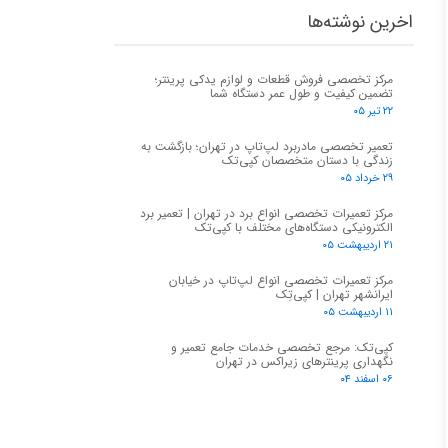
اخرین نوشته‌ها
مرکز تخصصی فروش قطعات و لوازم یدکی پرینتر؛
تضمین کیفیت و طول عمر دستگاه شما
۲۲ تیر ۰۵
تعمیر تخصصی مادربرد لپ‌تاپ در تهران؛ بازگشت به
زندگی با دستان متخصصان کپی‌تک
۲۹ خرداد ۰۵
مرکز تعمیرات تخصصی انواع برد در تهران | تعمیر برد
الکترونیکی دستگاه‌های مختلف با کپی‌تک
۲۱ اردیبهشت ۰۵
مرکز تعمیرات تخصصی انواع لپ‌تاپ در خیابان
ایرانشهر تهران | کپی‌تِک
۱۱ اردیبهشت ۰۵
کپی‌تک: مرجع تخصصی خدمات جامع تعمیر و
نگهداری پرینترهای زیراکس در تهران
۰۶ اسفند ۰۴