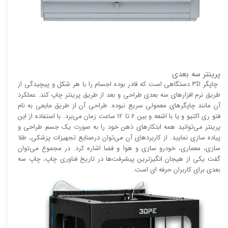
پرینتر سه بعدی
چاپگر 3D دستگاهی است که قادر بوده اجسام را با هر شکل و پیچیدگی از
طریق نرم افزار‌های سه بعدی طراحی و بعد از طریق پرینتر چاپ کند. عملکرد
آن مانند چاپگر‌های معمولی سریع نبوده. طراحی آن از طریق مایعی به نام
فتو ری اکتیو و یا با اشعه و بین 6 تا 12 ساعت زمان می‌برد. با استفاده از این
پرینتر می‌توانید همه ابتکار‌های ذهن خود را به صورت یک جسم طراحی و
پیاده سازی نمایید. از کاربرد‌های آن می‌توان درصنایع تجهیزات پزشکی، طلا
سازی، معماری، خودرو سازی و هوا و فضا اشاره کرد. در مجموع می‌توان
گفت یکی از هیجان انگیز‌‌ترین پیشرفت‌ها در تاریخ فناوری چاپ، چاپ سه
بعدی برای کاربران حرفه ای است.