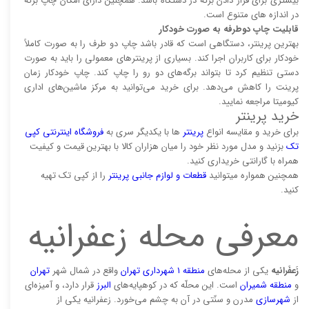
بیشتری برای قرار دادن برگه در دستگاه باشد. همچنین دارای امکان چاپ برگه
در اندازه های متنوع است.
قابلیت چاپ دوطرفه به صورت خودکار
بهترین پرینتر، دستگاهی است که قادر باشد چاپ دو طرف را به صورت کاملاً
خودکار برای کاربران اجرا کند. بسیاری از پرینتر‌های معمولی را باید به صورت
دستی تنظیم کرد تا بتواند برگه‌های دو رو را چاپ کند. چاپ خودکار زمان
پرینت را کاهش می‌دهد. برای خرید می‌توانید به مرکز ماشین‌های اداری
کیومیتا مراجعه نمایید.
خرید پرینتر
برای خرید و مقایسه انواع
پرینتر‌
ها با یکدیگر سری به
فروشگاه اینترنتی کپی
تک
بزنید و مدل مورد نظر خود را میان هزاران کالا با بهترین قیمت و کیفیت
همراه با گارانتی خریداری کنید.
همچنین همواره میتوانید
قطعات و لوازم جانبی پرینتر
را از کپی تک تهیه
کنید.
معرفی محله زعفرانیه
زَعفَرانیه
یکی از محله‌های
منطقه ۱ شهرداری تهران
واقع در شمال شهر
تهران
و
منطقه شمیران
است. این محلّه که در کوهپایه‌های
البرز
قرار دارد، و آمیزه‌ای
از
شهرسازی
مدرن و سنّتی در آن به چشم می‌خورد. زعفرانیه یکی از