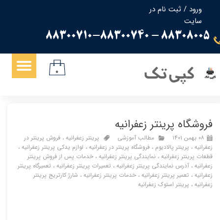
ورود
/
ثبت نام در
سایت
حساب کاربری من
88308005 - 88300710-88300740
تغییر گذر واژه
سفارشات
کپی تک
۰
خروج از حساب کاربری
فروشگاه پرینتر زعفرانیه
۰۸ بهمن ۱۴۰۱
مطالب آموزشی
پرینتر زعفرانیه
،
فروش پرینتر در
زعفرانیه
،
پرینتر پالادیوم
،
فروشگاه پرینتر در زعفرانیه
،
لوازم یدکی پرینتر زعفرانیه
،
قطعات پرینتر زعفرانیه
،
نمایندگی پرینتر زعفرانیه
،
خدمات پس از فروش پرینتر
زعفرانیه
،
آدرس نمایندگی پرینتر زعفرانیه
،
تعمیرات پرینتر زعفرانیه
،
تعمیرگاه پرینتر
زعفرانیه
،
تعمیر پرینتر زعفرانیه
،
خدمات پرینتر زعفرانیه
،
شارژ کارتریج پرینتر
زعفرانیه
،
پرینتر استوک زعفرانیه