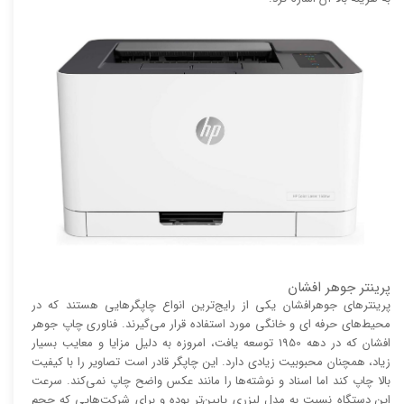
پرینتر جوهر افشان
پرینتر‌های جوهرافشان یکی از رایج‌ترین انواع چاپگر‌هایی هستند که در
محیط‌های حرفه ای و خانگی مورد استفاده قرار می‌گیرند. فناوری چاپ جوهر
افشان که در دهه 1950 توسعه یافت، امروزه به دلیل مزایا و معایب بسیار
زیاد، همچنان محبوبیت زیادی دارد. این چاپگر قادر است تصاویر را با کیفیت
بالا چاپ کند اما اسناد و نوشته‌ها را مانند عکس واضح چاپ نمی‌کند. سرعت
این دستگاه نسبت به مدل لیزری پایین‌تر بوده و برای شرکت‌هایی که حجم