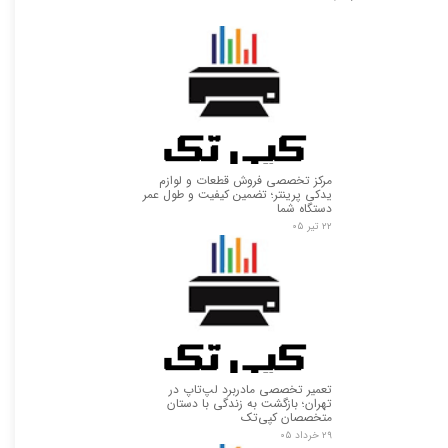
مرکز تخصصی فروش قطعات و لوازم
یدکی پرینتر؛ تضمین کیفیت و طول عمر
دستگاه شما
★
★
۲۲ تیر ۰۵
تعمیر تخصصی مادربرد لپ‌تاپ در
تهران؛ بازگشت به زندگی با دستان
متخصصان کپی‌تک
۲۹ خرداد ۰۵