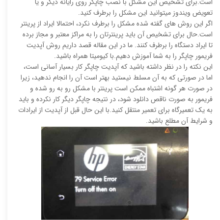
است.برای تشخیص این مشکل با نصب چاپگر روی رایانه دیگر و یا
تعویض ویندوز میتوانید این مشکل را برطرف کنید.
اگر این روش های گفته شده مشکل را برطرف نکرد، احتمالا ایراد از پرینتر
است.حال برای تشخیص آن باید پرینترتان را به مراکز معتبر و مجاز برده
تا ایراد دستگاه را برطرف کنند. ما در این مقاله قصد داریم روش آپدیت
فریمور چاپگر را به شما آموزش دهیم.با کیومیتا همراه باشید.
این نکته را در نظر داشته باشید که آپدیت چاپگر کار بسیار آسانی است،
اما در صورتی که به آن مسلط نیستید بهتر است آن را انجام ندهید، زیرا
در صورت هر گونه اشتباه ممکن است پرینتر با مشکل رو به رو شده و
فریمور به صورت ناقص دانلود شود، در نتیجه چاپگر دیگر کار نکرده و باید
به یک تعمیرگاه برای تعمیر منتقل کنید.با این حال قبل از آپدیت از ایرادات
و شرایط آن مطلع باشید.