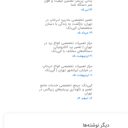
یدکی پرینتر؛ تضمین کیفیت و طول
عمر دستگاه شما
۲۲ تیر ۰۵
تعمیر تخصصی مادربرد لپ‌تاپ در
تهران؛ بازگشت به زندگی با دستان
متخصصان کپی‌تک
۲۹ خرداد ۰۵
مرکز تعمیرات تخصصی انواع برد در
تهران | تعمیر برد الکترونیکی
دستگاه‌های مختلف با کپی‌تک
۲۱ اردیبهشت ۰۵
مرکز تعمیرات تخصصی انواع لپ‌تاپ
در خیابان ایرانشهر تهران | کپی‌تِک
۱۱ اردیبهشت ۰۵
کپی‌تک: مرجع تخصصی خدمات جامع
تعمیر و نگهداری پرینترهای زیراکس در
تهران
۰۶ اسفند ۰۴
دیگر نوشته‌ها