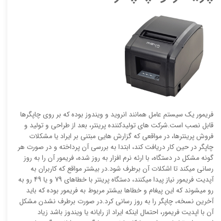
فریمور یک سیستم عامل همانند انروید و ویندوز بوده که بر روی چاپگرها
قابل نصب است.شرکت های تولیدکننده پرینتر، بعد از طراحی و تولید و
فروش پرینترها، در مواقعی که گزارش هایی مبتنی بر ایراد یا مشکلات
چاپگر در حین کار دریافت کند، ابتدا به بررسی آن پرداخته و در صورت هر
گونه مشکل در دستگاه، با ارئه نرم افزار به روز شده، فریمور آن را به روز
رسانی میکند تا اشکلات آن برطرف شود.در بیشتر مواقع که کاربران به
آپدیت فریمور نیاز پیدا میکنند، دستگاه پرینتر با خطاهای 79 و یا 49 رو به
رو میشوند که این پیغام و خطاها بیشتر مربوط به فریمور بوده که باید
آخرین نسخه، چاپگر را به روز رسانی کرد.در صورت برطرف نشدن مشکل
آن با اپدیت فریمور، احتمال اینکه ایراد از رایانه یا ویندوز باشد زیاد