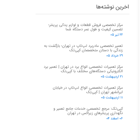
اخرین نوشته‌ها
مرکز تخصصی فروش قطعات و لوازم یدکی پرینتر؛
تضمین کیفیت و طول عمر دستگاه شما
۲۲ تیر ۰۵
تعمیر تخصصی مادربرد لپ‌تاپ در تهران؛ بازگشت به
زندگی با دستان متخصصان کپی‌تک
۲۹ خرداد ۰۵
مرکز تعمیرات تخصصی انواع برد در تهران | تعمیر برد
الکترونیکی دستگاه‌های مختلف با کپی‌تک
۲۱ اردیبهشت ۰۵
مرکز تعمیرات تخصصی انواع لپ‌تاپ در خیابان
ایرانشهر تهران | کپی‌تِک
۱۱ اردیبهشت ۰۵
کپی‌تک: مرجع تخصصی خدمات جامع تعمیر و
نگهداری پرینترهای زیراکس در تهران
۰۶ اسفند ۰۴