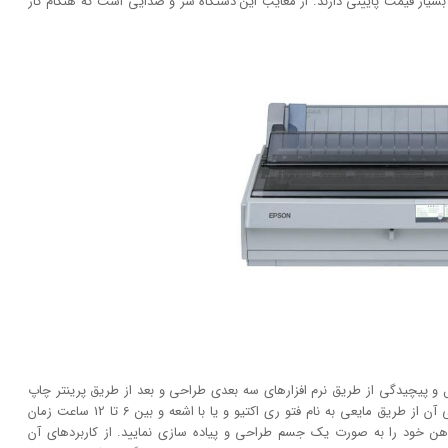
ر بسیار قیمت پایینی دارند. از معایب این دستگاه سر و صدایی است که هنگام کار
ر شکل و پیچیدگی از طریق نرم افزار‌های سه بعدی طراحی و بعد از طریق پرینتر چاپ
کند. عملکرد آن مانند چاپگر‌های معمولی سریع نبوده. طراحی آن از طریق مایعی به نام فتو ری اکتیو و یا با اشعه و بین 6 تا 12 ساعت زمان
ای ذهن خود را به صورت یک جسم طراحی و پیاده سازی نمایید. از کاربرد‌های آن