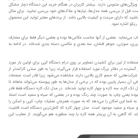
و ویژگی‌های متنوعی دارند. بیشتر کاربران در هنگام خرید این دستگاه دچار مشکل
بل از بررسی همه مدل‌ها، نیاز‌ها و ملاک‌های خود بررسی نمایید. برای مثال
شید که دارای سرعت و کیفیت بالایی باشد. از برند‌های معتبر تولید این محصول
یکو اشاره نمود.
خاب می‌نماید. بعضی از آنها مناسب عکاس‌ها بوده و بعضی دیگر فقط برای مصارف
لیزری، سوزنی، جوهر افشان، سه بعدی و عکاسی دسته بندی شده‌اند. در ادامه به
در دهه 1960 و زمانی که ایده استفاده از لیزر برای کشیدن تصاویر بر روی درام دستگاه کپی برای اولین بار مورد
سترده در دفاتر بزرگ مورد استفاده قرار می‌گیرند زیرا به طور سنتی کارآمد‌‌تر از
و شرکت‌هایی که حجم کاری بالایی دارند مشاهده می‌شود زیرا قادر است صفحات
آن بسیار پایین بوده که در برخی از مدل‌ها به طور پیوسته می‌تواند ماهانه تا
مدل تک کاره، سه کاره و چهار کاره تولید شده‌اند. در مدل تک کاره دستگاه فقط قادر
بوده یعنی چاپ به صورت چند رنگ بوده و در بعضی که سیاه و سفید است اسناد
ه شما این امکان را می‌دهد که به صورت همزمان عملیات چاپ، کپی و اسکن را
و سیاه و سفید موجود است. مدل چهار کاره که کامل‌ترین دستگاه است قابلیت
 که گاهی به آن پرینتر همه کاره یا چند منظوره هم می‌گویند. از معایب این