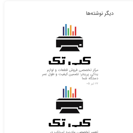
دیگر نوشته‌ها
مرکز تخصصی فروش قطعات و لوازم
یدکی پرینتر؛ تضمین کیفیت و طول عمر
دستگاه شما
۲۲ تیر ۰۵
تعمیر تخصصی مادربرد لپ‌تاپ در