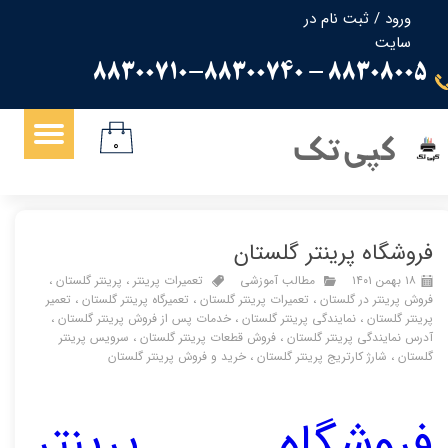
ورود
/
ثبت نام در
سایت
حساب کاربری من
88308005 - 88300710-88300740
تغییر گذر واژه
سفارشات
کپی تک
۰
خروج از حساب کاربری
فروشگاه پرینتر گلستان
۱۸ بهمن ۱۴۰۱
مطالب آموزشی
تعمیرات پرینتر
،
پرینتر گلستان
،
فروش پرینتر در گلستان
،
تعمیرات پرینتر گلستان
،
تعمیرگاه پرینتر گلستان
،
تعمیر
پرینتر گلستان
،
نمایندگی پرینتر گلستان
،
خدمات پس از فروش پرینتر گلستان
،
آدرس نمایندگی پرینتر گلستان
،
فروش قطعات پرینتر گلستان
،
سرویس پرینتر
گلستان
،
شارژ کارتریج پرینتر گلستان
،
خرید و فروش پرینتر گلستان
فروشگاه پرینتر