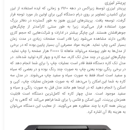
پرینتر لیزری
پرینتر لیزری توسط زیراکس در دهه 1960 و زمانی که ایده استفاده از لیزر
برای کشیدن تصاویر بر روی درام دستگاه کپی برای اولین بار مورد توجه قرار
گرفت، توسعه یافت. پرینتر‌های لیزری هنوز به طور گسترده در دفاتر بزرگ
مورد استفاده قرار می‌گیرند زیرا به طور سنتی کارآمد‌‌تر از چاپگر‌های
جوهرافشان هستند. این چاپگر بیشتر در ادارات و شرکت‌هایی که حجم کاری
بالایی دارند مشاهده می‌شود زیرا قادر است صفحات زیادی در مدت زمان
بسیار کمی چاپ نماید. هزینه مواد مصرفی آن بسیار پایین بوده که در برخی
از مدل‌ها به طور پیوسته می‌تواند ماهانه تا 20000 هزار صفحه را چاپ نماید.
چاپگر‌های لیزری در چند مدل تک کاره، سه کاره و چهار کاره تولید شده‌اند. در
مدل تک کاره دستگاه فقط قادر است عملیات چاپ را برای شما انجام دهد که
در برخی رنگی بوده یعنی چاپ به صورت چند رنگ بوده و در بعضی که سیاه
و سفید است اسناد فقط به صورت سیاه و سفید چاپ می‌شوند. در مدل سه
کاره به شما این امکان را می‌دهد که به صورت همزمان عملیات چاپ، کپی و
اسکن را انجام دهید که در اینجا هم مانند مدل قبل به صورت رنگی و سیاه و
سفید موجود است. مدل چهار کاره که کامل‌ترین دستگاه است قابلیت
همزمان پرینت، کپی اسکن و فکس را برای شما فراهم می‌کند که گاهی به آن
پرینتر همه کاره یا چند منظوره هم می‌گویند. از معایب این دستگاه می‌توان
به هزینه بالا آن اشاره کرد.