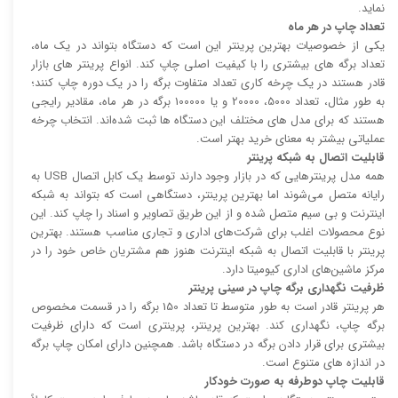
نماید.
تعداد چاپ در هر ماه
یکی از خصوصیات بهترین پرینتر این است که دستگاه بتواند در یک ماه،
تعداد برگه های بیشتری را با کیفیت اصلی چاپ کند. انواع پرینتر های بازار
قادر هستند در یک چرخه کاری تعداد متفاوت برگه را در یک دوره چاپ کنند؛
به طور مثال، تعداد 5000، 20000 و یا 100000 برگه در هر ماه، مقادیر رایجی
هستند که برای مدل های مختلف این دستگاه ها ثبت شده‌اند. انتخاب چرخه
عملیاتی بیشتر به معنای خرید بهتر است.
قابلیت اتصال به شبکه پرینتر
همه مدل پرینتر‌هایی که در بازار وجود دارند توسط یک کابل اتصال USB به
رایانه متصل می‌شوند اما بهترین پرینتر، دستگاهی است که بتواند به شبکه
اینترنت و بی سیم متصل شده و از این طریق تصاویر و اسناد را چاپ کند. این
نوع محصولات اغلب برای شرکت‌های اداری و تجاری مناسب هستند. بهترین
پرینتر با قابلیت اتصال به شبکه اینترنت هنوز هم مشتریان خاص خود را در
مرکز ماشین‌های اداری کیومیتا دارد.
ظرفیت نگهداری برگه چاپ در سینی پرینتر
هر پرینتر قادر است به طور متوسط تا تعداد 150 برگه را در قسمت مخصوص
برگه چاپ، نگهداری کند. بهترین پرینتر، پرینتری است که دارای ظرفیت
بیشتری برای قرار دادن برگه در دستگاه باشد. همچنین دارای امکان چاپ برگه
در اندازه های متنوع است.
قابلیت چاپ دوطرفه به صورت خودکار