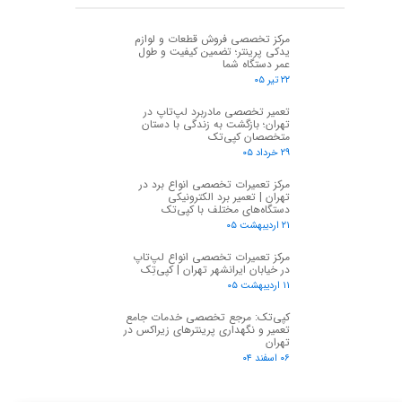
مرکز تخصصی فروش قطعات و لوازم
یدکی پرینتر؛ تضمین کیفیت و طول
عمر دستگاه شما
۲۲ تیر ۰۵
تعمیر تخصصی مادربرد لپ‌تاپ در
تهران؛ بازگشت به زندگی با دستان
متخصصان کپی‌تک
۲۹ خرداد ۰۵
مرکز تعمیرات تخصصی انواع برد در
تهران | تعمیر برد الکترونیکی
دستگاه‌های مختلف با کپی‌تک
۲۱ اردیبهشت ۰۵
مرکز تعمیرات تخصصی انواع لپ‌تاپ
در خیابان ایرانشهر تهران | کپی‌تِک
۱۱ اردیبهشت ۰۵
کپی‌تک: مرجع تخصصی خدمات جامع
تعمیر و نگهداری پرینترهای زیراکس در
تهران
۰۶ اسفند ۰۴