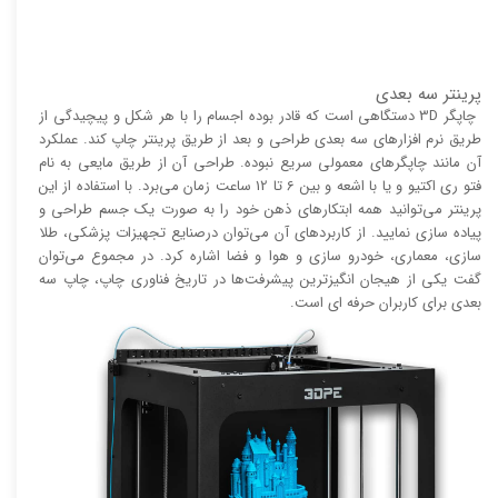
پرینتر سه بعدی
چاپگر 3D دستگاهی است که قادر بوده اجسام را با هر شکل و پیچیدگی از
طریق نرم افزار‌های سه بعدی طراحی و بعد از طریق پرینتر چاپ کند. عملکرد
آن مانند چاپگر‌های معمولی سریع نبوده. طراحی آن از طریق مایعی به نام
فتو ری اکتیو و یا با اشعه و بین 6 تا 12 ساعت زمان می‌برد. با استفاده از این
پرینتر می‌توانید همه ابتکار‌های ذهن خود را به صورت یک جسم طراحی و
پیاده سازی نمایید. از کاربرد‌های آن می‌توان درصنایع تجهیزات پزشکی، طلا
سازی، معماری، خودرو سازی و هوا و فضا اشاره کرد. در مجموع می‌توان
گفت یکی از هیجان انگیز‌‌ترین پیشرفت‌ها در تاریخ فناوری چاپ، چاپ سه
بعدی برای کاربران حرفه ای است.