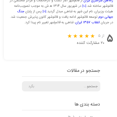
راه‌آهن سراسری ایران
از قائم‌شهر آغاز گشت و کارخانجات و مراکز مختلفی در
قائم‌شهر ساخته شد.
در شهریور سال ۱۳۱۴ ه‍.ش به موجب تصویب‌نامه
[۱۰]
هیئت وزیران، نام این شهر به
شاهی
مبدل گردید.
پس از پایان
جنگ
[۱۱]
جهانی دوم
توسعه قائم‌شهر ادامه یافت و قائم‌شهر کانون پذیرش جمعیت شد.
در جریان
انقلاب ۱۳۵۷ ایران
،
شاهی
به
قائم‌شهر
تغییر نام پیدا کرد.
۵
از ۵
۲۰ مشارکت کننده
جستجو در مقالات
بگرد
دسته بندی ها