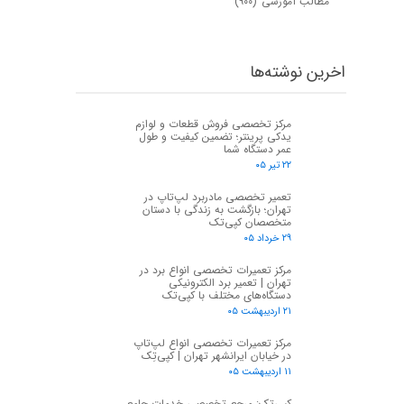
مطالب آموزشی
(۹۰۰)
اخرین نوشته‌ها
مرکز تخصصی فروش قطعات و لوازم
یدکی پرینتر؛ تضمین کیفیت و طول
عمر دستگاه شما
۲۲ تیر ۰۵
تعمیر تخصصی مادربرد لپ‌تاپ در
تهران؛ بازگشت به زندگی با دستان
متخصصان کپی‌تک
۲۹ خرداد ۰۵
مرکز تعمیرات تخصصی انواع برد در
تهران | تعمیر برد الکترونیکی
دستگاه‌های مختلف با کپی‌تک
۲۱ اردیبهشت ۰۵
مرکز تعمیرات تخصصی انواع لپ‌تاپ
در خیابان ایرانشهر تهران | کپی‌تِک
۱۱ اردیبهشت ۰۵
کپی‌تک: مرجع تخصصی خدمات جامع