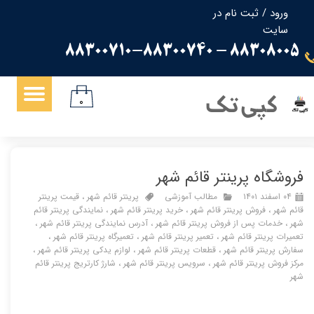
ورود
/
ثبت نام در
سایت
حساب کاربری من
88308005 - 88300710-88300740
تغییر گذر واژه
سفارشات
کپی تک
۰
خروج از حساب کاربری
فروشگاه پرینتر قائم شهر
۰۴ اسفند ۱۴۰۱
مطالب آموزشی
پرینتر قائم شهر
،
قیمت پرینتر
قائم شهر
،
فروش پرینتر قائم شهر
،
خرید پرینتر قائم شهر
،
نمایندگی پرینتر قائم
شهر
،
خدمات پس از فروش پرینتر قائم شهر
،
آدرس نمایندگی پرینتر قائم شهر
،
تعمیرات پرینتر قائم شهر
،
تعمیر پرینتر قائم شهر
،
تعمیرگاه پرینتر قائم شهر
،
سفارش پرینتر قائم شهر
،
قطعات پرینتر قائم شهر
،
لوازم یدکی پرینتر قائم شهر
،
مرکز فروش پرینتر قائم شهر
،
سرویس پرینتر قائم شهر
،
شارژ کارتریج پرینتر قائم
شهر