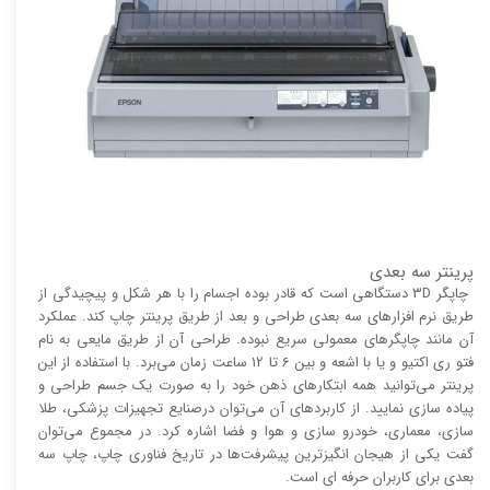
پرینتر سه بعدی
چاپگر 3D دستگاهی است که قادر بوده اجسام را با هر شکل و پیچیدگی از
طریق نرم افزار‌های سه بعدی طراحی و بعد از طریق پرینتر چاپ کند. عملکرد
آن مانند چاپگر‌های معمولی سریع نبوده. طراحی آن از طریق مایعی به نام
فتو ری اکتیو و یا با اشعه و بین 6 تا 12 ساعت زمان می‌برد. با استفاده از این
پرینتر می‌توانید همه ابتکار‌های ذهن خود را به صورت یک جسم طراحی و
پیاده سازی نمایید. از کاربرد‌های آن می‌توان درصنایع تجهیزات پزشکی، طلا
سازی، معماری، خودرو سازی و هوا و فضا اشاره کرد. در مجموع می‌توان
گفت یکی از هیجان انگیز‌‌ترین پیشرفت‌ها در تاریخ فناوری چاپ، چاپ سه
بعدی برای کاربران حرفه ای است.