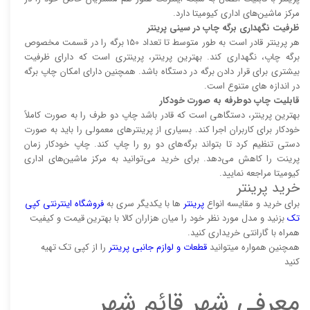
مرکز ماشین‌های اداری کیومیتا دارد.
ظرفیت نگهداری برگه چاپ در سینی پرینتر
هر پرینتر قادر است به طور متوسط تا تعداد 150 برگه را در قسمت مخصوص
برگه چاپ، نگهداری کند. بهترین پرینتر، پرینتری است که دارای ظرفیت
بیشتری برای قرار دادن برگه در دستگاه باشد. همچنین دارای امکان چاپ برگه
در اندازه های متنوع است.
قابلیت چاپ دوطرفه به صورت خودکار
بهترین پرینتر، دستگاهی است که قادر باشد چاپ دو طرف را به صورت کاملاً
خودکار برای کاربران اجرا کند. بسیاری از پرینتر‌های معمولی را باید به صورت
دستی تنظیم کرد تا بتواند برگه‌های دو رو را چاپ کند. چاپ خودکار زمان
پرینت را کاهش می‌دهد. برای خرید می‌توانید به مرکز ماشین‌های اداری
کیومیتا مراجعه نمایید.
خرید پرینتر
برای خرید و مقایسه انواع
پرینتر‌
ها با یکدیگر سری به
فروشگاه اینترنتی کپی
تک
بزنید و مدل مورد نظر خود را میان هزاران کالا با بهترین قیمت و کیفیت
همراه با گارانتی خریداری کنید.
همچنین همواره میتوانید
قطعات و لوازم جانبی پرینتر
را از کپی تک تهیه
کنید
معرفی شهر قائم شهر