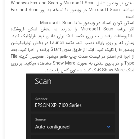
مبتنی بر ویندوز شامل Microsoft Scan و Windows Fax and Scan
میباشد. Microsoft Scan در ویندوز 10 نسخه به روز Fax and Scan
است.
اسکن کردن اسناد در ویندوز ۱۰ با Microsoft Scan
اگر برنامه Microsoft Scan را ندارید به بخش اسکن فروشگاه
مایکروسافت رفته و ب روی دکمه Get برای دانلور نرم افزارکلیک کنید.
زمانی که بر روی رایانه نصب شد، دکمه Launch در بخش نوتیفیکیشن
ویندوز 10 را کلیک کنید. ابتدا از طریق منوی Start برنامه را اجرا کنید، بعد
از اجرا نام اسکنر در لیست سمت چپ ظاهر میشود. همچنین گزینه‌ File
Type و در پایین لینکی به صورت Show More مشاهده میکنید. بر روی
لینک Show More کلیک کنید تا منوی کامل را ببینید.