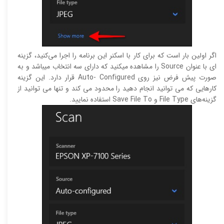
اگر اولین بار است که برای کار با اسکنر این برنامه را اجرا می‌کنید، گزینه
ای با عنوان Source را مشاهده میکنید که دارای سه انتخاب میباشد و به
صورت پیش ‌فرض نیز روی Auto- Configured قرار دارد. این گزینه
کارهایی که می ‌توانید انجام دهید را محدود می ‌کند و تنها می ‌توانید از
گزینه‌های File Type و Save File To استفاده نمایید.