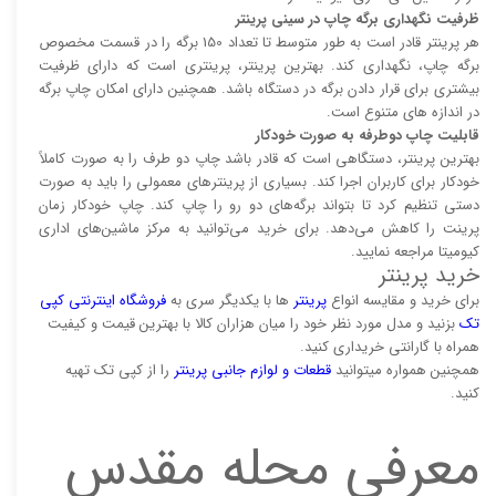
ظرفیت نگهداری برگه چاپ در سینی پرینتر
هر پرینتر قادر است به طور متوسط تا تعداد 150 برگه را در قسمت مخصوص
برگه چاپ، نگهداری کند. بهترین پرینتر، پرینتری است که دارای ظرفیت
بیشتری برای قرار دادن برگه در دستگاه باشد. همچنین دارای امکان چاپ برگه
در اندازه های متنوع است.
قابلیت چاپ دوطرفه به صورت خودکار
بهترین پرینتر، دستگاهی است که قادر باشد چاپ دو طرف را به صورت کاملاً
خودکار برای کاربران اجرا کند. بسیاری از پرینتر‌های معمولی را باید به صورت
دستی تنظیم کرد تا بتواند برگه‌های دو رو را چاپ کند. چاپ خودکار زمان
پرینت را کاهش می‌دهد. برای خرید می‌توانید به مرکز ماشین‌های اداری
کیومیتا مراجعه نمایید.
خرید پرینتر
برای خرید و مقایسه انواع
پرینتر‌
ها با یکدیگر سری به
فروشگاه اینترنتی کپی
تک
بزنید و مدل مورد نظر خود را میان هزاران کالا با بهترین قیمت و کیفیت
همراه با گارانتی خریداری کنید.
همچنین همواره میتوانید
قطعات و لوازم جانبی پرینتر
را از کپی تک تهیه
کنید.
معرفی محله مقدس