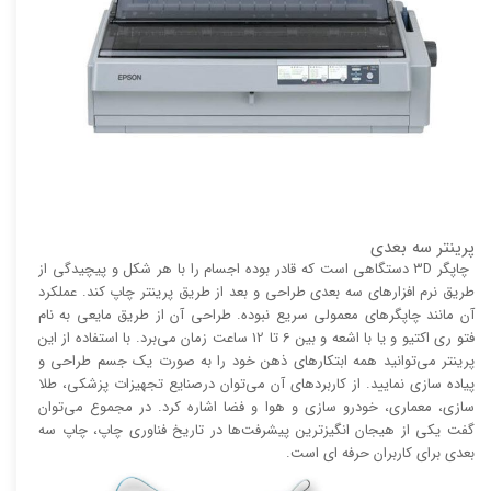
پرینتر سه بعدی
چاپگر 3D دستگاهی است که قادر بوده اجسام را با هر شکل و پیچیدگی از
طریق نرم افزار‌های سه بعدی طراحی و بعد از طریق پرینتر چاپ کند. عملکرد
آن مانند چاپگر‌های معمولی سریع نبوده. طراحی آن از طریق مایعی به نام
فتو ری اکتیو و یا با اشعه و بین 6 تا 12 ساعت زمان می‌برد. با استفاده از این
پرینتر می‌توانید همه ابتکار‌های ذهن خود را به صورت یک جسم طراحی و
پیاده سازی نمایید. از کاربرد‌های آن می‌توان درصنایع تجهیزات پزشکی، طلا
سازی، معماری، خودرو سازی و هوا و فضا اشاره کرد. در مجموع می‌توان
گفت یکی از هیجان انگیز‌‌ترین پیشرفت‌ها در تاریخ فناوری چاپ، چاپ سه
بعدی برای کاربران حرفه ای است.