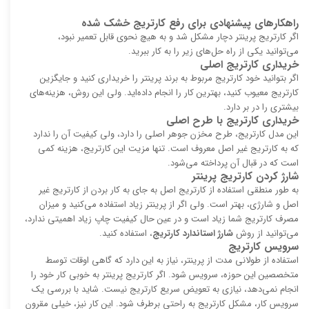
راهکارهای پیشنهادی برای رفع کارتریج خشک شده
اگر کارتریج پرینتر دچار مشکل شد و به هیچ نحوی قابل تعمیر نبود،
می‌توانید یکی از راه حل‌های زیر را به کار ببرید.
خریداری کارتریج اصلی
اگر بتوانید خود کارتریج مربوط به برند پرینتر را خریداری کنید و جایگزین
کارتریج معیوب کنید، بهترین کار را انجام داده‌اید. ولی این روش، هزینه‌های
بیشتری را در بر دارد.
خریداری کارتریج با طرح اصلی
این مدل کارتریج، طرح مخزن جوهر اصلی را دارد، ولی کیفیت آن را ندارد
که به کارتریج غیر اصل معروف است. تنها مزیت این کارتریج، هزینه کمی
است که در قبال آن پرداخته می‌شود.
شارژ کردن کارتریج پرینتر
به طور منطقی استفاده از کارتریج اصل به جای به کار بردن از کارتریج غیر
اصل و شارژی، بهتر است. ولی اگر از پرینتر زیاد استفاده می‌کنید و میزان
مصرف کارتریج شما زیاد است و در عین حال کیفیت چاپ زیاد اهمیتی ندارد،
می‌توانید از روش
شارژ استاندارد کارتریج
، استفاده کنید.
سرویس کارتریج
استفاده از طولانی مدت از پرینتر، نیاز به این دارد که گاهی اوقات توسط
متخصصین این حوزه، سرویس شود. اگر کارتریج پرینتر به خوبی کار خود را
انجام نمی‌دهد، نیازی به تعویض سریع کارتریج نیست. شاید با بررسی یک
سرویس کار، مشکل کارتریج به راحتی برطرف شود. این کار نیز، خیلی مقرون