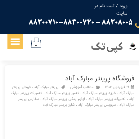
ورود
/
ثبت نام در
سایت
حساب کاربری من
88308005 - 88300710-88300740
تغییر گذر واژه
سفارشات
کپی تک
۰
خروج از حساب کاربری
فروشگاه پرینتر مبارک آباد
۱۹ فروردین ۱۴۰۲
مطالب آموزشی
پرینتر مبارک آباد
،
فروش پرینتر
مبارک آباد
،
خرید پرینتر مبارک آباد
،
تعمیر پرینتر مبارک آباد
،
تعمیرات پرینتر مبارک
آباد
،
تعمیرگاه پرینتر مبارک آباد
،
لوازم یدکی پرینتر مبارک آباد
،
سفارش پرینتر
مبارک آباد
،
سرویس پرینتر مبارک آباد
،
شارژ پرینتر مبارک آباد