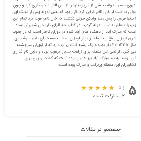
هروی بصیر الدوله بخشی از این زمینها را از عین الدوله خریداری کرد و چون
پولی نداشت از خان ناظر قرض کرد. قرار بود که بصیرالدوله پس از تملک این
زمینها قرض را پس دهد ولیکن طولی نکشید که خان ناظر فوت کرد تمام این
زمینها متعلق به عین الدوله گردید. در کتاب جغرافیای تاریخی شمیران آمده
است که مبارک آباد از دهکده های آباد شده در دوران قاجار است که در جنوب
شرق لویزان واقع و حاصلخیز تر از لویزان است. جمعیت آن طبق سرشماری
سال ۱۳۳۵ ۱۱۳ نفر بوده و یک رشته قنات پرآب دارد که از لویزان سرچشمه
می گیرد. اراضی این منطقه برای زراعت بسیار مرغوب بوده و دلیل نام گذاری
این روستا به نام مبارک آباد نیز همین بوده است که کشت و زرع برای
کشاورزان این منطقه پربرکت و مبارک بوده است.
۵
از ۵
۲۱ مشارکت کننده
جستجو در مقالات