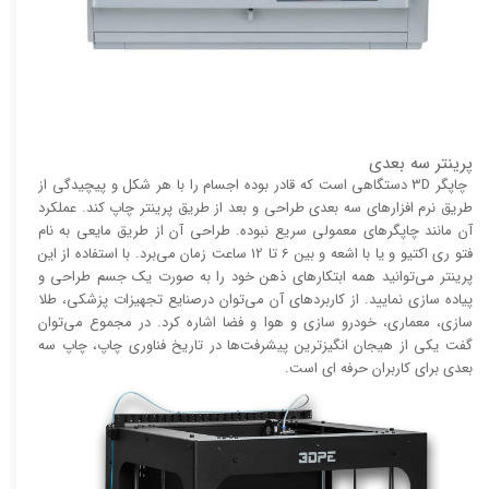
پرینتر سه بعدی
چاپگر 3D دستگاهی است که قادر بوده اجسام را با هر شکل و پیچیدگی از
طریق نرم افزار‌های سه بعدی طراحی و بعد از طریق پرینتر چاپ کند. عملکرد
آن مانند چاپگر‌های معمولی سریع نبوده. طراحی آن از طریق مایعی به نام
فتو ری اکتیو و یا با اشعه و بین 6 تا 12 ساعت زمان می‌برد. با استفاده از این
پرینتر می‌توانید همه ابتکار‌های ذهن خود را به صورت یک جسم طراحی و
پیاده سازی نمایید. از کاربرد‌های آن می‌توان درصنایع تجهیزات پزشکی، طلا
سازی، معماری، خودرو سازی و هوا و فضا اشاره کرد. در مجموع می‌توان
گفت یکی از هیجان انگیز‌‌ترین پیشرفت‌ها در تاریخ فناوری چاپ، چاپ سه
بعدی برای کاربران حرفه ای است.