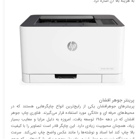
به هزینه بالا آن اشاره کرد.
پرینتر جوهر افشان
پرینتر‌های جوهرافشان یکی از رایج‌ترین انواع چاپگر‌هایی هستند که در
محیط‌های حرفه ای و خانگی مورد استفاده قرار می‌گیرند. فناوری چاپ جوهر
افشان که در دهه 1950 توسعه یافت، امروزه به دلیل مزایا و معایب بسیار
زیاد، همچنان محبوبیت زیادی دارد. این چاپگر قادر است تصاویر را با کیفیت
بالا چاپ کند اما اسناد و نوشته‌ها را مانند عکس واضح چاپ نمی‌کند. سرعت
این دستگاه نسبت به مدل لیزری پایین‌تر بوده و برای شرکت‌هایی که حجم