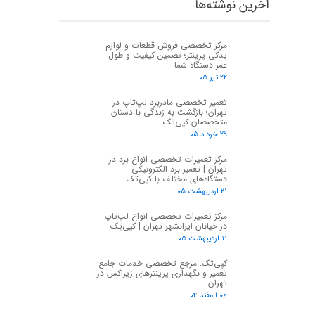
اخرین نوشته‌ها
مرکز تخصصی فروش قطعات و لوازم
یدکی پرینتر؛ تضمین کیفیت و طول
عمر دستگاه شما
۲۲ تیر ۰۵
تعمیر تخصصی مادربرد لپ‌تاپ در
تهران؛ بازگشت به زندگی با دستان
متخصصان کپی‌تک
۲۹ خرداد ۰۵
مرکز تعمیرات تخصصی انواع برد در
تهران | تعمیر برد الکترونیکی
دستگاه‌های مختلف با کپی‌تک
۲۱ اردیبهشت ۰۵
مرکز تعمیرات تخصصی انواع لپ‌تاپ
در خیابان ایرانشهر تهران | کپی‌تِک
۱۱ اردیبهشت ۰۵
کپی‌تک: مرجع تخصصی خدمات جامع
تعمیر و نگهداری پرینترهای زیراکس در
تهران
۰۶ اسفند ۰۴