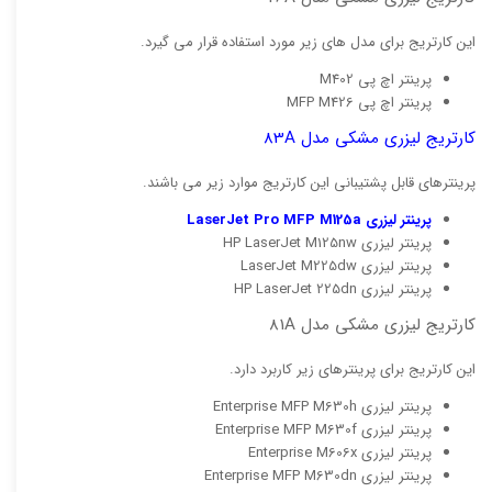
این کارتریج برای مدل های زیر مورد استفاده قرار می گیرد.
پرینتر اچ پی M402
پرینتر اچ پی MFP M426
کارتریج لیزری مشکی مدل 83A
پرینترهای قابل پشتیبانی این کارتریج موارد زیر می باشند.
پرینتر لیزری LaserJet Pro MFP M125a
پرینتر لیزری HP LaserJet M125nw
پرینتر لیزری LaserJet M225dw
پرینتر لیزری HP LaserJet 225dn
کارتریج لیزری مشکی مدل 81A
این کارتریج برای پرینترهای زیر کاربرد دارد.
پرینتر لیزری Enterprise MFP M630h
پرینتر لیزری Enterprise MFP M630f
پرینتر لیزری Enterprise M606x
پرینتر لیزری Enterprise MFP M630dn