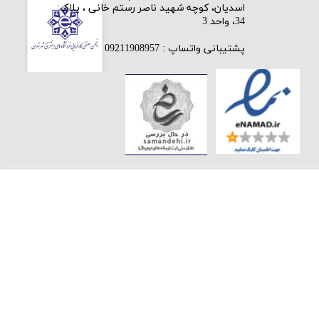
اسدیان، کوچه شهید ناصر رستم خانی ، پلاک:
34، واحد 3
پشتیبانی واتساپ : 09211908957