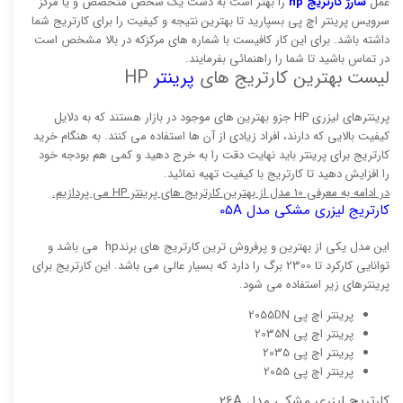
عمل
شارژ کارتریج hp
را بهتر است به دست یک شخص متخصص و یا مرکز
سرویس پرینتر اچ پی بسپارید تا بهترین نتیجه و کیفیت را برای کارتریج شما
داشته باشد. برای این کار کافیست با شماره های مرکزکه در بالا مشخص است
در تماس باشید تا شما را راهنمائی بفرمایند.
لیست بهترین کارتریج های
پرینتر
HP
پرینترهای لیزری HP جزو بهترین های موجود در بازار هستند که به دلایل
کیفیت بالایی که دارند، افراد زیادی از آن ها استفاده می کنند. به هنگام خرید
کارتریج برای پرینتر باید نهایت دقت را به خرج دهید و کمی هم بودجه خود
را افزایش دهید تا کارتریج با کیفیت تهیه نمائید.
در ادامه به معرفی 10 مدل از بهترین کارتریج های پرینتر HP می پردازیم.
کارتریج لیزری مشکی مدل 05A
این مدل یکی از بهترین و پرفروش ترین کارتریج های برندhp می باشد و
توانایی کارکرد تا 2300 برگ را دارد که بسیار عالی می باشد. این کارتریج برای
پرینترهای زیر استفاده می شود.
پرینتر اچ پی 2055DN
پرینتر اچ پی 2035N
پرینتر اچ پی 2035
پرینتر اچ پی 2055
کارتریج لیزری مشکی مدل 26A