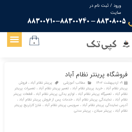
ورود
/
ثبت نام در
سایت
حساب کاربری من
88308005 - 88300710-88300740
تغییر گذر واژه
سفارشات
کپی تک
۰
خروج از حساب کاربری
فروشگاه پرینتر نظام آباد
۰۹ اردیبهشت ۱۴۰۲
مطالب آموزشی
پرینتر نظام آباد
،
فروش
پرینتر نظام آباد
،
خرید پرینتر نظام آباد
،
تعمیر پرینتر نظام آباد
،
تعمیرات پرینتر
نظام آباد
،
تعمیرگاه پرینتر نظام آباد
،
لوازم یدکی پرینتر نظام آباد
،
قطعات پرینتر
نظام آباد
،
نمایندگی پرینتر نظام آباد
،
خدمات پس از فروش پرینتر نظام آباد
،
آدرس نمایندگی پرینتر نظام آباد
،
سرویس پرینتر نظام آباد
،
شارژ کارتریج پرینتر
نظام آباد
،
پرینتر سبلان
،
پرینتر مدنی