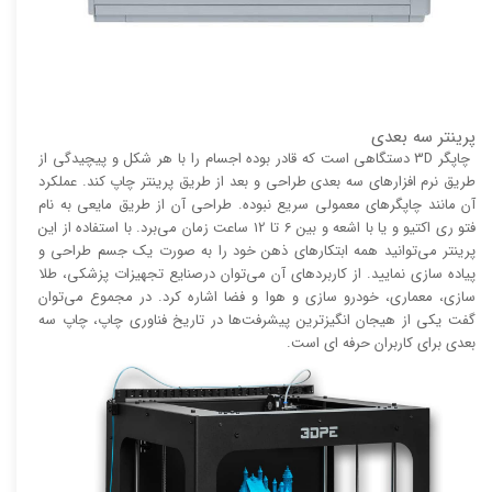
پرینتر سه بعدی
چاپگر 3D دستگاهی است که قادر بوده اجسام را با هر شکل و پیچیدگی از
طریق نرم افزار‌های سه بعدی طراحی و بعد از طریق پرینتر چاپ کند. عملکرد
آن مانند چاپگر‌های معمولی سریع نبوده. طراحی آن از طریق مایعی به نام
فتو ری اکتیو و یا با اشعه و بین 6 تا 12 ساعت زمان می‌برد. با استفاده از این
پرینتر می‌توانید همه ابتکار‌های ذهن خود را به صورت یک جسم طراحی و
پیاده سازی نمایید. از کاربرد‌های آن می‌توان درصنایع تجهیزات پزشکی، طلا
سازی، معماری، خودرو سازی و هوا و فضا اشاره کرد. در مجموع می‌توان
گفت یکی از هیجان انگیز‌‌ترین پیشرفت‌ها در تاریخ فناوری چاپ، چاپ سه
بعدی برای کاربران حرفه ای است.