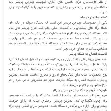
از نظر کارشناسان مرکز ماشین های اداری کیومیتا، بهترین پرینتر باید
حافظه‌های جانبی را به خوبی پشتیبانی کند و تصاویر را با گرافیک بالا چاپ
نماید.
تعداد چاپ در هر ماه
یکی از خصوصیات بهترین پرینتر این است که دستگاه بتواند در یک ماه،
تعداد برگه های بیشتری را با کیفیت اصلی چاپ کند. انواع پرینتر های بازار
قادر هستند در یک چرخه کاری تعداد متفاوت برگه را در یک دوره چاپ کنند؛
به طور مثال، تعداد 5000، 20000 و یا 100000 برگه در هر ماه، مقادیر رایجی
هستند که برای مدل های مختلف این دستگاه ها ثبت شده‌اند. انتخاب چرخه
عملیاتی بیشتر به معنای خرید بهتر است.
قابلیت اتصال به شبکه پرینتر
همه مدل پرینتر‌هایی که در بازار وجود دارند توسط یک کابل اتصال USB به
رایانه متصل می‌شوند اما بهترین پرینتر، دستگاهی است که بتواند به شبکه
اینترنت و بی سیم متصل شده و از این طریق تصاویر و اسناد را چاپ کند. این
نوع محصولات اغلب برای شرکت‌های اداری و تجاری مناسب هستند. بهترین
پرینتر با قابلیت اتصال به شبکه اینترنت هنوز هم مشتریان خاص خود را در
مرکز ماشین‌های اداری کیومیتا دارد.
ظرفیت نگهداری برگه چاپ در سینی پرینتر
هر پرینتر قادر است به طور متوسط تا تعداد 150 برگه را در قسمت مخصوص
برگه چاپ، نگهداری کند. بهترین پرینتر، پرینتری است که دارای ظرفیت
بیشتری برای قرار دادن برگه در دستگاه باشد. همچنین دارای امکان چاپ برگه