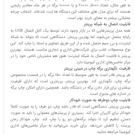
به طور مثال، تعداد 5000، 20000 و یا 100000 برگه در هر ماه، مقادیر رایجی
هستند که برای مدل های مختلف این دستگاه ها ثبت شده‌اند. انتخاب چرخه
عملیاتی بیشتر به معنای خرید بهتر است.
قابلیت اتصال به شبکه پرینتر
همه مدل پرینتر‌هایی که در بازار وجود دارند توسط یک کابل اتصال USB به
رایانه متصل می‌شوند اما بهترین پرینتر، دستگاهی است که بتواند به شبکه
اینترنت و بی سیم متصل شده و از این طریق تصاویر و اسناد را چاپ کند. این
نوع محصولات اغلب برای شرکت‌های اداری و تجاری مناسب هستند. بهترین
پرینتر با قابلیت اتصال به شبکه اینترنت هنوز هم مشتریان خاص خود را در
مرکز ماشین‌های اداری کیومیتا دارد.
ظرفیت نگهداری برگه چاپ در سینی پرینتر
هر پرینتر قادر است به طور متوسط تا تعداد 150 برگه را در قسمت مخصوص
برگه چاپ، نگهداری کند. بهترین پرینتر، پرینتری است که دارای ظرفیت
بیشتری برای قرار دادن برگه در دستگاه باشد. همچنین دارای امکان چاپ برگه
در اندازه های متنوع است.
قابلیت چاپ دوطرفه به صورت خودکار
بهترین پرینتر، دستگاهی است که قادر باشد چاپ دو طرف را به صورت کاملاً
خودکار برای کاربران اجرا کند. بسیاری از پرینتر‌های معمولی را باید به صورت
دستی تنظیم کرد تا بتواند برگه‌های دو رو را چاپ کند. چاپ خودکار زمان
پرینت را کاهش می‌دهد. برای خرید می‌توانید به مرکز ماشین‌های اداری
کیومیتا مراجعه نمایید.