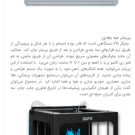
پرینتر سه بعدی
چاپگر 3D دستگاهی است که قادر بوده اجسام را با هر شکل و پیچیدگی از
طریق نرم افزار‌های سه بعدی طراحی و بعد از طریق پرینتر چاپ کند. عملکرد
آن مانند چاپگر‌های معمولی سریع نبوده. طراحی آن از طریق مایعی به نام
فتو ری اکتیو و یا با اشعه و بین 6 تا 12 ساعت زمان می‌برد. با استفاده از این
پرینتر می‌توانید همه ابتکار‌های ذهن خود را به صورت یک جسم طراحی و
پیاده سازی نمایید. از کاربرد‌های آن می‌توان درصنایع تجهیزات پزشکی، طلا
سازی، معماری، خودرو سازی و هوا و فضا اشاره کرد. در مجموع می‌توان
گفت یکی از هیجان انگیز‌‌ترین پیشرفت‌ها در تاریخ فناوری چاپ، چاپ سه
بعدی برای کاربران حرفه ای است.