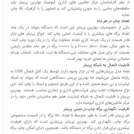
از نظر کارشناسان مرکز ماشین های اداری کیومیتا، بهترین پرینتر باید
حافظه‌های جانبی را به خوبی پشتیبانی کند و تصاویر را با گرافیک بالا چاپ
نماید.
تعداد چاپ در هر ماه
یکی از خصوصیات بهترین پرینتر این است که دستگاه بتواند در یک ماه،
تعداد برگه های بیشتری را با کیفیت اصلی چاپ کند. انواع پرینتر های بازار
قادر هستند در یک چرخه کاری تعداد متفاوت برگه را در یک دوره چاپ کنند؛
به طور مثال، تعداد 5000، 20000 و یا 100000 برگه در هر ماه، مقادیر رایجی
هستند که برای مدل های مختلف این دستگاه ها ثبت شده‌اند. انتخاب چرخه
عملیاتی بیشتر به معنای خرید بهتر است.
قابلیت اتصال به شبکه پرینتر
همه مدل پرینتر‌هایی که در بازار وجود دارند توسط یک کابل اتصال USB به
رایانه متصل می‌شوند اما بهترین پرینتر، دستگاهی است که بتواند به شبکه
اینترنت و بی سیم متصل شده و از این طریق تصاویر و اسناد را چاپ کند. این
نوع محصولات اغلب برای شرکت‌های اداری و تجاری مناسب هستند. بهترین
پرینتر با قابلیت اتصال به شبکه اینترنت هنوز هم مشتریان خاص خود را در
مرکز ماشین‌های اداری کیومیتا دارد.
ظرفیت نگهداری برگه چاپ در سینی پرینتر
هر پرینتر قادر است به طور متوسط تا تعداد 150 برگه را در قسمت مخصوص
برگه چاپ، نگهداری کند. بهترین پرینتر، پرینتری است که دارای ظرفیت
بیشتری برای قرار دادن برگه در دستگاه باشد. همچنین دارای امکان چاپ برگه