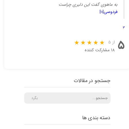
به ماهوی گفت این دلیری چراست
فردوسی
[۱۱]
۳
۵
از ۵
۱۸ مشارکت کننده
جستجو در مقالات
بگرد
دسته بندی ها