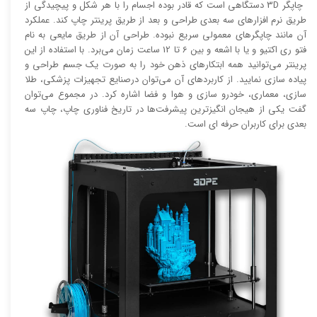
چاپگر 3D دستگاهی است که قادر بوده اجسام را با هر شکل و پیچیدگی از
طریق نرم افزار‌های سه بعدی طراحی و بعد از طریق پرینتر چاپ کند. عملکرد
آن مانند چاپگر‌های معمولی سریع نبوده. طراحی آن از طریق مایعی به نام
فتو ری اکتیو و یا با اشعه و بین 6 تا 12 ساعت زمان می‌برد. با استفاده از این
پرینتر می‌توانید همه ابتکار‌های ذهن خود را به صورت یک جسم طراحی و
پیاده سازی نمایید. از کاربرد‌های آن می‌توان درصنایع تجهیزات پزشکی، طلا
سازی، معماری، خودرو سازی و هوا و فضا اشاره کرد. در مجموع می‌توان
گفت یکی از هیجان انگیز‌‌ترین پیشرفت‌ها در تاریخ فناوری چاپ، چاپ سه
بعدی برای کاربران حرفه ای است.