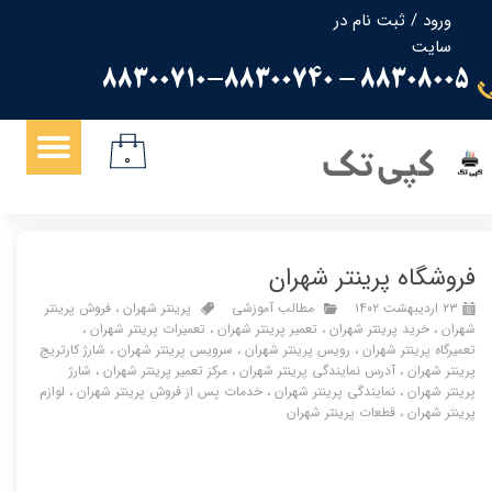
ورود
/
ثبت نام در
سایت
حساب کاربری من
88308005 - 88300710-88300740
تغییر گذر واژه
سفارشات
کپی تک
۰
خروج از حساب کاربری
فروشگاه پرینتر شهران
۲۳ اردیبهشت ۱۴۰۲
مطالب آموزشی
پرینتر شهران
،
فروش پرینتر
شهران
،
خرید پرینتر شهران
،
تعمیر پرینتر شهران
،
تعمیرات پرینتر شهران
،
تعمیرگاه پرینتر شهران
،
رویس پرینتر شهران
،
سرویس پرینتر شهران
،
شارژ کارتریج
پرینتر شهران
،
آدرس نمایندگی پرینتر شهران
،
مرکز تعمیر پرینتر شهران
،
شارژ
پرینتر شهران
،
نمایندگی پرینتر شهران
،
خدمات پس از فروش پرینتر شهران
،
لوازم
پرینتر شهران
،
قطعات پرینتر شهران