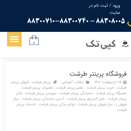
ورود
/
ثبت نام در
سایت
حساب کاربری من
88308005 - 88300710-88300740
تغییر گذر واژه
سفارشات
کپی تک
۰
خروج از حساب کاربری
فروشگاه پرینتر طرشت
۲۵ اردیبهشت ۱۴۰۲
مطالب آموزشی
پرینتر طرشت
،
فروش پرینتر
طرشت
،
خرید پرینتر طرشت
،
تعمیر پرینتر طرشت
،
تعمیرات پرینتر طرشت
،
تعمیرگاه پرینتر طرشت
،
نمایندگی پرینتر طرشت
،
سرویس پرینتر طرشت
،
شارژ
پرینتر طرشت
،
شارژ کارتریج پرینتر طرشت
،
آدرس نمایندگی پرینتر طرشت
،
مرکز
فروش ر
،
مرکز فروش پرینتر طرشت
،
لوازم یدکی پرینتر طرشت
،
خدمات پرینتر
طرشت