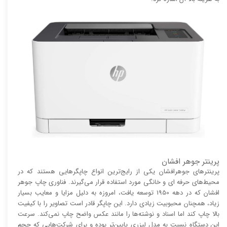
پرینتر جوهر افشان
پرینتر‌های جوهرافشان یکی از رایج‌ترین انواع چاپگر‌هایی هستند که در
محیط‌های حرفه ای و خانگی مورد استفاده قرار می‌گیرند. فناوری چاپ جوهر
افشان که در دهه 1950 توسعه یافت، امروزه به دلیل مزایا و معایب بسیار
زیاد، همچنان محبوبیت زیادی دارد. این چاپگر قادر است تصاویر را با کیفیت
بالا چاپ کند اما اسناد و نوشته‌ها را مانند عکس واضح چاپ نمی‌کند. سرعت
این دستگاه نسبت به مدل لیزری پایین‌تر بوده و برای شرکت‌هایی که حجم