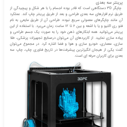
پرینتر سه بعدی
چاپگر 3D دستگاهی است که قادر بوده اجسام را با هر شکل و پیچیدگی از
طریق نرم افزار‌های سه بعدی طراحی و بعد از طریق پرینتر چاپ کند. عملکرد
آن مانند چاپگر‌های معمولی سریع نبوده. طراحی آن از طریق مایعی به نام
فتو ری اکتیو و یا با اشعه و بین 6 تا 12 ساعت زمان می‌برد. با استفاده از این
پرینتر می‌توانید همه ابتکار‌های ذهن خود را به صورت یک جسم طراحی و
پیاده سازی نمایید. از کاربرد‌های آن می‌توان درصنایع تجهیزات پزشکی، طلا
سازی، معماری، خودرو سازی و هوا و فضا اشاره کرد. در مجموع می‌توان
گفت یکی از هیجان انگیز‌‌ترین پیشرفت‌ها در تاریخ فناوری چاپ، چاپ سه
بعدی برای کاربران حرفه ای است.