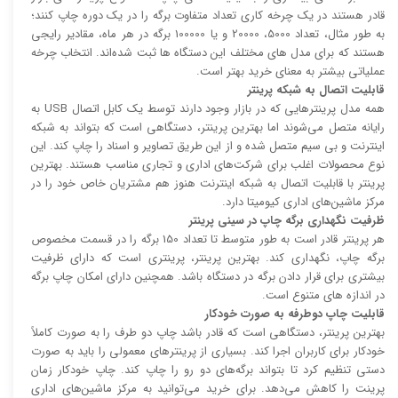
قادر هستند در یک چرخه کاری تعداد متفاوت برگه را در یک دوره چاپ کنند؛
به طور مثال، تعداد 5000، 20000 و یا 100000 برگه در هر ماه، مقادیر رایجی
هستند که برای مدل های مختلف این دستگاه ها ثبت شده‌اند. انتخاب چرخه
عملیاتی بیشتر به معنای خرید بهتر است.
قابلیت اتصال به شبکه پرینتر
همه مدل پرینتر‌هایی که در بازار وجود دارند توسط یک کابل اتصال USB به
رایانه متصل می‌شوند اما بهترین پرینتر، دستگاهی است که بتواند به شبکه
اینترنت و بی سیم متصل شده و از این طریق تصاویر و اسناد را چاپ کند. این
نوع محصولات اغلب برای شرکت‌های اداری و تجاری مناسب هستند. بهترین
پرینتر با قابلیت اتصال به شبکه اینترنت هنوز هم مشتریان خاص خود را در
مرکز ماشین‌های اداری کیومیتا دارد.
ظرفیت نگهداری برگه چاپ در سینی پرینتر
هر پرینتر قادر است به طور متوسط تا تعداد 150 برگه را در قسمت مخصوص
برگه چاپ، نگهداری کند. بهترین پرینتر، پرینتری است که دارای ظرفیت
بیشتری برای قرار دادن برگه در دستگاه باشد. همچنین دارای امکان چاپ برگه
در اندازه های متنوع است.
قابلیت چاپ دوطرفه به صورت خودکار
بهترین پرینتر، دستگاهی است که قادر باشد چاپ دو طرف را به صورت کاملاً
خودکار برای کاربران اجرا کند. بسیاری از پرینتر‌های معمولی را باید به صورت
دستی تنظیم کرد تا بتواند برگه‌های دو رو را چاپ کند. چاپ خودکار زمان
پرینت را کاهش می‌دهد. برای خرید می‌توانید به مرکز ماشین‌های اداری