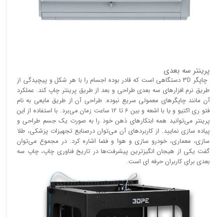
پرینتر سه بعدی
چاپگر 3D دستگاهی است که قادر بوده اجسام را با هر شکل و پیچیدگی از
طریق نرم افزار‌های سه بعدی طراحی و بعد از طریق پرینتر چاپ کند. عملکرد
آن مانند چاپگر‌های معمولی سریع نبوده. طراحی آن از طریق مایعی به نام
فتو ری اکتیو و یا با اشعه و بین 6 تا 12 ساعت زمان می‌برد. با استفاده از این
پرینتر می‌توانید همه ابتکار‌های ذهن خود را به صورت یک جسم طراحی و
پیاده سازی نمایید. از کاربرد‌های آن می‌توان درصنایع تجهیزات پزشکی، طلا
سازی، معماری، خودرو سازی و هوا و فضا اشاره کرد. در مجموع می‌توان
گفت یکی از هیجان انگیز‌‌ترین پیشرفت‌ها در تاریخ فناوری چاپ، چاپ سه
بعدی برای کاربران حرفه ای است.