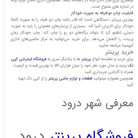
بیشتری برای قرار دادن برگه در دستگاه باشد. همچنین دارای امکان چاپ برگه
در اندازه های متنوع است.
قابلیت چاپ دوطرفه به صورت خودکار
بهترین پرینتر، دستگاهی است که قادر باشد چاپ دو طرف را به صورت کاملاً
خودکار برای کاربران اجرا کند. بسیاری از پرینتر‌های معمولی را باید به صورت
دستی تنظیم کرد تا بتواند برگه‌های دو رو را چاپ کند. چاپ خودکار زمان
پرینت را کاهش می‌دهد. برای خرید می‌توانید به مرکز ماشین‌های اداری
کیومیتا مراجعه نمایید.
خرید پرینتر
برای خرید و مقایسه انواع
پرینتر‌
ها با یکدیگر سری به
فروشگاه اینترنتی کپی
تک
بزنید و مدل مورد نظر خود را میان هزاران کالا با بهترین قیمت و کیفیت
همراه با گارانتی خریداری کنید.
همچنین همواره میتوانید
قطعات و لوازم جانبی پرینتر
را از کپی تک تهیه
کنید
معرفی شهر درود
فروشگاه پرینتر
درود