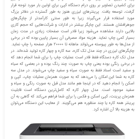
برای کشیدن تصاویر بر روی درام دستگاه کپی برای اولین بار مورد توجه قرار
گرفت، توسعه یافت. پرینتر‌های لیزری هنوز به طور گسترده در دفاتر بزرگ
مورد استفاده قرار می‌گیرند زیرا به طور سنتی کارآمد‌‌تر از چاپگر‌های
جوهرافشان هستند. این چاپگر بیشتر در ادارات و شرکت‌هایی که حجم کاری
بالایی دارند مشاهده می‌شود زیرا قادر است صفحات زیادی در مدت زمان
بسیار کمی چاپ نماید. هزینه مواد مصرفی آن بسیار پایین بوده که در برخی
از مدل‌ها به طور پیوسته می‌تواند ماهانه تا 20000 هزار صفحه را چاپ نماید.
چاپگر‌های لیزری در چند مدل تک کاره، سه کاره و چهار کاره تولید شده‌اند. در
مدل تک کاره دستگاه فقط قادر است عملیات چاپ را برای شما انجام دهد که
در برخی رنگی بوده یعنی چاپ به صورت چند رنگ بوده و در بعضی که سیاه
و سفید است اسناد فقط به صورت سیاه و سفید چاپ می‌شوند. در مدل سه
کاره به شما این امکان را می‌دهد که به صورت همزمان عملیات چاپ، کپی و
اسکن را انجام دهید که در اینجا هم مانند مدل قبل به صورت رنگی و سیاه و
سفید موجود است. مدل چهار کاره که کامل‌ترین دستگاه است قابلیت
همزمان پرینت، کپی اسکن و فکس را برای شما فراهم می‌کند که گاهی به آن
پرینتر همه کاره یا چند منظوره هم می‌گویند. از معایب این دستگاه می‌توان
به هزینه بالا آن اشاره کرد.