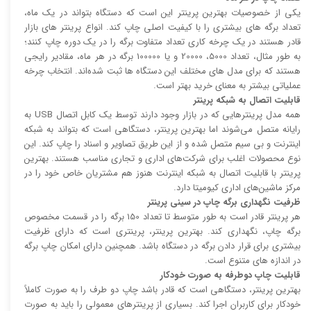
یکی از خصوصیات بهترین پرینتر این است که دستگاه بتواند در یک ماه،
تعداد برگه های بیشتری را با کیفیت اصلی چاپ کند. انواع پرینتر های بازار
قادر هستند در یک چرخه کاری تعداد متفاوت برگه را در یک دوره چاپ کنند؛
به طور مثال، تعداد 5000، 20000 و یا 100000 برگه در هر ماه، مقادیر رایجی
هستند که برای مدل های مختلف این دستگاه ها ثبت شده‌اند. انتخاب چرخه
عملیاتی بیشتر به معنای خرید بهتر است.
قابلیت اتصال به شبکه پرینتر
همه مدل پرینتر‌هایی که در بازار وجود دارند توسط یک کابل اتصال USB به
رایانه متصل می‌شوند اما بهترین پرینتر، دستگاهی است که بتواند به شبکه
اینترنت و بی سیم متصل شده و از این طریق تصاویر و اسناد را چاپ کند. این
نوع محصولات اغلب برای شرکت‌های اداری و تجاری مناسب هستند. بهترین
پرینتر با قابلیت اتصال به شبکه اینترنت هنوز هم مشتریان خاص خود را در
مرکز ماشین‌های اداری کیومیتا دارد.
ظرفیت نگهداری برگه چاپ در سینی پرینتر
هر پرینتر قادر است به طور متوسط تا تعداد 150 برگه را در قسمت مخصوص
برگه چاپ، نگهداری کند. بهترین پرینتر، پرینتری است که دارای ظرفیت
بیشتری برای قرار دادن برگه در دستگاه باشد. همچنین دارای امکان چاپ برگه
در اندازه های متنوع است.
قابلیت چاپ دوطرفه به صورت خودکار
بهترین پرینتر، دستگاهی است که قادر باشد چاپ دو طرف را به صورت کاملاً
خودکار برای کاربران اجرا کند. بسیاری از پرینتر‌های معمولی را باید به صورت