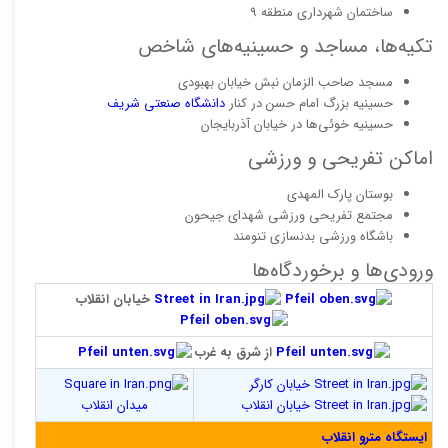
ساختمان شهرداری منطقه ۹
تکیه‌ها، مساجد و حسینیه‌های شاخص
مسجد صاحب الزمان نبش خیابان بهبودی
حسینیه بزرگ امام حسن در کنار
دانشگاه صنعتی شریف
حسینیه خوئی‌ها در خیابان آذربایجان
اماکن تفریحی و ورزشی
بوستان پارک المهدی
مجتمع تفریحی ورزشی شهدای جیحون
باشگاه ورزشی بدنسازی تنومند
ورودی‌ها و برخوردگاه‌ها
خیابان انقلاب
از شرق به غرب
خیابان کارگر
خیابان انقلاب
میدان انقلاب
ایستگاه مترو انقلاب