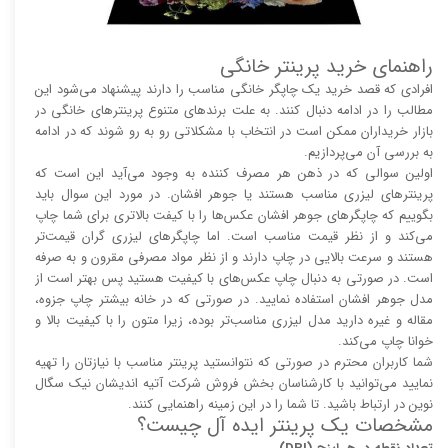
راهنمای خرید پرینتر خانگی
افرادی که قصد خرید یک چاپگر خانگی مناسب را دارند پیشنهاد می‌شود این
مطالب را در ادامه دنبال کنند. به علت برند‌های متنوع پرینتر‌های خانگی در
بازار خریداران ممکن است در انتخاب با مشکلاتی رو به رو شوند که در ادامه
به بررسی آن می‌پردازیم.
اولین سوالی که در ذهن هر مصرف کننده به وجود می‌آید این است که
پرینتر‌های لیزری مناسب هستند یا جوهر افشان. در مورد این سوال باید
بگوییم که چاپگر‌های جوهر افشان عکس‌ها را با کیفت بالا‌‌‌تری برای شما چاپ
می‌کند و از نظر قیمت مناسب است. اما چاپگر‌های لیزری گران قیمت‌تر
هستند و سرعت بالایی در چاپ دارند و از نظر مواد مصرفی مقرون و به صرفه
است. در صورتی به دنبال چاپ عکس‌های با کیفیت هستید پس بهتر است از
مدل جوهر افشان استفاده نمایید. در صورتی که در خانه بیشتر چاپ جزوه،
مقاله و غیره دارید مدل لیزری مناسب‌تر بوده، زیرا متون را با کیفیت بالا و
خوانا چاپ می‌کند.
شما کاربران محترم در صورتی که نتوانستید پرینتر مناسب با نیازتان را تهیه
نمایید می‌توانید با کارشناسان بخش فروش شرکت آتیه اندیشان نیک سگال
نوین در ارتباط باشید. تا شما را در این زمینه راهنمایی کنند.
مشخصات یک پرینتر ایده آل چیست؟