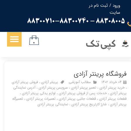
ورود
/
ثبت نام در
سایت
حساب کاربری من
88308005 - 88300710-88300740
تغییر گذر واژه
سفارشات
کپی تک
۰
خروج از حساب کاربری
فروشگاه پرینتر آزادی
۰۴ خرداد ۱۴۰۲
مطالب آموزشی
پرینتر آزادی
،
فروش پرینتر آزادی
،
خرید پرینتر آزادی
،
تعمیر پرینتر آزادی
،
سرویس پرینتر آزادی
،
آدرس نمایندگی
پرینتر آزادی
،
خدمات پس از فروش پرینتر آزادی
،
لوازم یدکی پرینتر آزادی
،
قطعات پرینتر آزادی
،
قطعات جانبی پرینتر آزادی
،
تعمیرات پرینتر آزادی
،
تعمیرگاه
پرینتر آزادی
،
شارژ کارتریج پرینتر آزادی
،
نمایندگی پرینتر آزادی