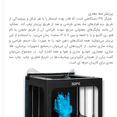
پرینتر سه بعدی
چاپگر 3D دستگاهی است که قادر بوده اجسام را با هر شکل و پیچیدگی از
طریق نرم افزار‌های سه بعدی طراحی و بعد از طریق پرینتر چاپ کند. عملکرد
آن مانند چاپگر‌های معمولی سریع نبوده. طراحی آن از طریق مایعی به نام
فتو ری اکتیو و یا با اشعه و بین 6 تا 12 ساعت زمان می‌برد. با استفاده از این
پرینتر می‌توانید همه ابتکار‌های ذهن خود را به صورت یک جسم طراحی و
پیاده سازی نمایید. از کاربرد‌های آن می‌توان درصنایع تجهیزات پزشکی، طلا
سازی، معماری، خودرو سازی و هوا و فضا اشاره کرد. در مجموع می‌توان
گفت یکی از هیجان انگیز‌‌ترین پیشرفت‌ها در تاریخ فناوری چاپ، چاپ سه
بعدی برای کاربران حرفه ای است.