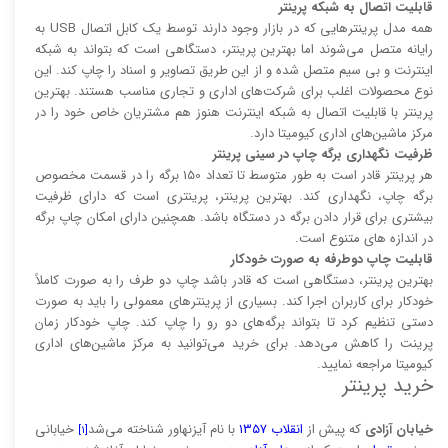
قابلیت اتصال به شبکه پرینتر
همه مدل پرینتر‌هایی که در بازار وجود دارند توسط یک کابل اتصال USB به
رایانه متصل می‌شوند اما بهترین پرینتر، دستگاهی است که بتواند به شبکه
اینترنت و بی سیم متصل شده و از این طریق تصاویر و اسناد را چاپ کند. این
نوع محصولات اغلب برای شرکت‌های اداری و تجاری مناسب هستند. بهترین
پرینتر با قابلیت اتصال به شبکه اینترنت هنوز هم مشتریان خاص خود را در
مرکز ماشین‌های اداری کیومیتا دارد.
ظرفیت نگهداری برگه چاپ در سینی پرینتر
هر پرینتر قادر است به طور متوسط تا تعداد 150 برگه را در قسمت مخصوص
برگه چاپ، نگهداری کند. بهترین پرینتر، پرینتری است که دارای ظرفیت
بیشتری برای قرار دادن برگه در دستگاه باشد. همچنین دارای امکان چاپ برگه
در اندازه های متنوع است.
قابلیت چاپ دوطرفه به صورت خودکار
بهترین پرینتر، دستگاهی است که قادر باشد چاپ دو طرف را به صورت کاملاً
خودکار برای کاربران اجرا کند. بسیاری از پرینتر‌های معمولی را باید به صورت
دستی تنظیم کرد تا بتواند برگه‌های دو رو را چاپ کند. چاپ خودکار زمان
پرینت را کاهش می‌دهد. برای خرید می‌توانید به مرکز ماشین‌های اداری
کیومیتا مراجعه نمایید.
خرید پرینتر
خیابان آزادی
که پیش از
انقلاب ۱۳۵۷
با نام آیزنهاور شناخته می‌شد
خیابانی
[۱]