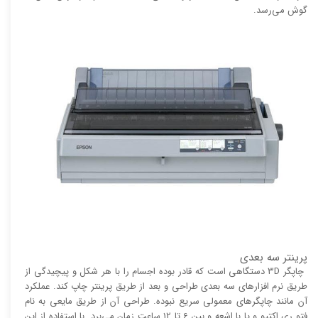
گوش می‌رسد.
پرینتر سه بعدی
چاپگر 3D دستگاهی است که قادر بوده اجسام را با هر شکل و پیچیدگی از
طریق نرم افزار‌های سه بعدی طراحی و بعد از طریق پرینتر چاپ کند. عملکرد
آن مانند چاپگر‌های معمولی سریع نبوده. طراحی آن از طریق مایعی به نام
فتو ری اکتیو و یا با اشعه و بین 6 تا 12 ساعت زمان می‌برد. با استفاده از این