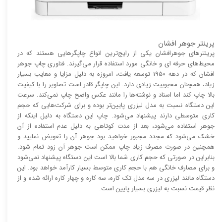
پرینتر جوهر افشان
پرینتر‌های جوهرافشان یکی از رایج‌ترین انواع چاپگر‌هایی هستند که در
محیط‌های حرفه ای و خانگی مورد استفاده قرار می‌گیرند. فناوری چاپ جوهر
افشان که در دهه 1950 توسعه یافت، امروزه به دلیل مزایا و معایب بسیار
زیاد، همچنان محبوبیت زیادی دارد. این چاپگر قادر است تصاویر را با کیفیت
بالا چاپ کند اما اسناد و نوشته‌ها را مانند عکس واضح چاپ نمی‌کند. سرعت
این دستگاه نسبت به مدل لیزری پایین‌تر بوده و برای شرکت‌هایی که حجم
کاری متوسطی دارند پیشنهاد می‌شود. چاپ این دستگاه به دلیل اینکه از
جوهر استفاده می‌شود، بعد از مدت کوتاهی به دلیل عدم استفاده از آن
خشک می‌شود که مجدد مجبور خواهید بود جوهر آن را تعویض نمایید و
همچنین در صورت مصرف زیاد چاپ ممکن است جوهر آن زود تمام شود.
بنابراین در صورتی که حجم کاری شما بالا است این دستگاه پیشنهاد نمی‌شود
و برای مصارف خانگی هم با حجم کاری متوسط بسیار کارآمد خواهد بود. این
دستگاه مانند لیزری در سه مدل تک کاره، سه کاره و چهار کاره ارائه شده و از
نظر قیمت نسبت به لیزری بسیار پایین است.