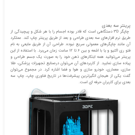
پرینتر سه بعدی
چاپگر 3D دستگاهی است که قادر بوده اجسام را با هر شکل و پیچیدگی از
طریق نرم افزار‌های سه بعدی طراحی و بعد از طریق پرینتر چاپ کند. عملکرد
آن مانند چاپگر‌های معمولی سریع نبوده. طراحی آن از طریق مایعی به نام
فتو ری اکتیو و یا با اشعه و بین 6 تا 12 ساعت زمان می‌برد. با استفاده از این
پرینتر می‌توانید همه ابتکار‌های ذهن خود را به صورت یک جسم طراحی و
پیاده سازی نمایید. از کاربرد‌های آن می‌توان درصنایع تجهیزات پزشکی، طلا
سازی، معماری، خودرو سازی و هوا و فضا اشاره کرد. در مجموع می‌توان
گفت یکی از هیجان انگیز‌‌ترین پیشرفت‌ها در تاریخ فناوری چاپ، چاپ سه
بعدی برای کاربران حرفه ای است.