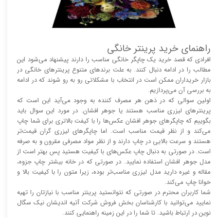
راهنمای خرید پرینتر خانگی
افرادی که قصد خرید یک چاپگر خانگی مناسب را دارند پیشنهاد می‌شود این
مطالب را در ادامه دنبال کنند. به علت برند‌های متنوع پرینتر‌های خانگی در
بازار خریداران ممکن است در انتخاب با مشکلاتی رو به رو شوند که در ادامه
به بررسی آن می‌پردازیم.
اولین سوالی که در ذهن هر مصرف کننده به وجود می‌آید این است که
پرینتر‌های لیزری مناسب هستند یا جوهر افشان. در مورد این سوال باید
بگوییم که چاپگر‌های جوهر افشان عکس‌ها را با کیفت بالا‌‌‌تری برای شما چاپ
می‌کند و از نظر قیمت مناسب است. اما چاپگر‌های لیزری گران قیمت‌تر
هستند و سرعت بالایی در چاپ دارند و از نظر مواد مصرفی مقرون و به صرفه
است. در صورتی به دنبال چاپ عکس‌های با کیفیت هستید پس بهتر است از
مدل جوهر افشان استفاده نمایید. در صورتی که در خانه بیشتر چاپ جزوه،
مقاله و غیره دارید مدل لیزری مناسب‌تر بوده، زیرا متون را با کیفیت بالا و
خوانا چاپ می‌کند.
شما کاربران محترم در صورتی که نتوانستید پرینتر مناسب با نیازتان را تهیه
نمایید می‌توانید با کارشناسان بخش فروش شرکت آتیه اندیشان نیک سگال
نوین در ارتباط باشید. تا شما را در این زمینه راهنمایی کنند.