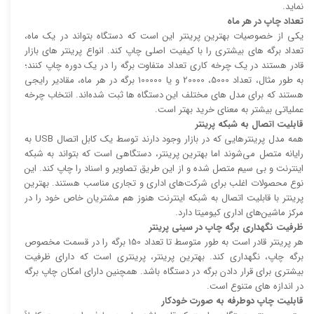
نماید.
تعداد چاپ در هر ماه
یکی از خصوصیات بهترین پرینتر این است که دستگاه بتواند در یک ماه،
تعداد برگه های بیشتری را با کیفیت اصلی چاپ کند. انواع پرینتر های بازار
قادر هستند در یک چرخه کاری تعداد متفاوت برگه را در یک دوره چاپ کنند؛
به طور مثال، تعداد 5000، 20000 و یا 100000 برگه در هر ماه، مقادیر رایجی
هستند که برای مدل های مختلف این دستگاه ها ثبت شده‌اند. انتخاب چرخه
عملیاتی بیشتر به معنای خرید بهتر است.
قابلیت اتصال به شبکه پرینتر
همه مدل پرینتر‌هایی که در بازار وجود دارند توسط یک کابل اتصال USB به
رایانه متصل می‌شوند اما بهترین پرینتر، دستگاهی است که بتواند به شبکه
اینترنت و بی سیم متصل شده و از این طریق تصاویر و اسناد را چاپ کند. این
نوع محصولات اغلب برای شرکت‌های اداری و تجاری مناسب هستند. بهترین
پرینتر با قابلیت اتصال به شبکه اینترنت هنوز هم مشتریان خاص خود را در
مرکز ماشین‌های اداری کیومیتا دارد.
ظرفیت نگهداری برگه چاپ در سینی پرینتر
هر پرینتر قادر است به طور متوسط تا تعداد 150 برگه را در قسمت مخصوص
برگه چاپ، نگهداری کند. بهترین پرینتر، پرینتری است که دارای ظرفیت
بیشتری برای قرار دادن برگه در دستگاه باشد. همچنین دارای امکان چاپ برگه
در اندازه های متنوع است.
قابلیت چاپ دوطرفه به صورت خودکار