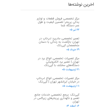
اخرین نوشته‌ها
مرکز تخصصی فروش قطعات و لوازم
یدکی پرینتر؛ تضمین کیفیت و طول
عمر دستگاه شما
۲۲ تیر ۰۵
تعمیر تخصصی مادربرد لپ‌تاپ در
تهران؛ بازگشت به زندگی با دستان
متخصصان کپی‌تک
۲۹ خرداد ۰۵
مرکز تعمیرات تخصصی انواع برد در
تهران | تعمیر برد الکترونیکی
دستگاه‌های مختلف با کپی‌تک
۲۱ اردیبهشت ۰۵
مرکز تعمیرات تخصصی انواع لپ‌تاپ
در خیابان ایرانشهر تهران | کپی‌تِک
۱۱ اردیبهشت ۰۵
کپی‌تک: مرجع تخصصی خدمات جامع
تعمیر و نگهداری پرینترهای زیراکس در
تهران
۰۶ اسفند ۰۴