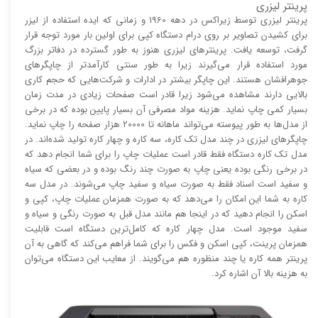
پرینتر لیزری
پرینتر لیزری توسط زیراکس در دهه 1960 و زمانی که ایده استفاده از لیزر
برای کشیدن تصاویر بر روی درام دستگاه کپی برای اولین بار مورد توجه قرار
گرفت، توسعه یافت. پرینتر‌های لیزری هنوز به طور گسترده در دفاتر بزرگ
مورد استفاده قرار می‌گیرند زیرا به طور سنتی کارآمد‌‌تر از چاپگر‌های
جوهرافشان هستند. این چاپگر بیشتر در ادارات و شرکت‌هایی که حجم کاری
بالایی دارند مشاهده می‌شود زیرا قادر است صفحات زیادی در مدت زمان
بسیار کمی چاپ نماید. هزینه مواد مصرفی آن بسیار پایین بوده که در برخی
از مدل‌ها به طور پیوسته می‌تواند ماهانه تا 20000 هزار صفحه را چاپ نماید.
چاپگر‌های لیزری در چند مدل تک کاره، سه کاره و چهار کاره تولید شده‌اند. در
مدل تک کاره دستگاه فقط قادر است عملیات چاپ را برای شما انجام دهد که
در برخی رنگی بوده یعنی چاپ به صورت چند رنگ بوده و در بعضی که سیاه
و سفید است اسناد فقط به صورت سیاه و سفید چاپ می‌شوند. در مدل سه
کاره به شما این امکان را می‌دهد که به صورت همزمان عملیات چاپ، کپی و
اسکن را انجام دهید که در اینجا هم مانند مدل قبل به صورت رنگی و سیاه و
سفید موجود است. مدل چهار کاره که کامل‌ترین دستگاه است قابلیت
همزمان پرینت، کپی اسکن و فکس را برای شما فراهم می‌کند که گاهی به آن
پرینتر همه کاره یا چند منظوره هم می‌گویند. از معایب این دستگاه می‌توان
به هزینه بالا آن اشاره کرد.