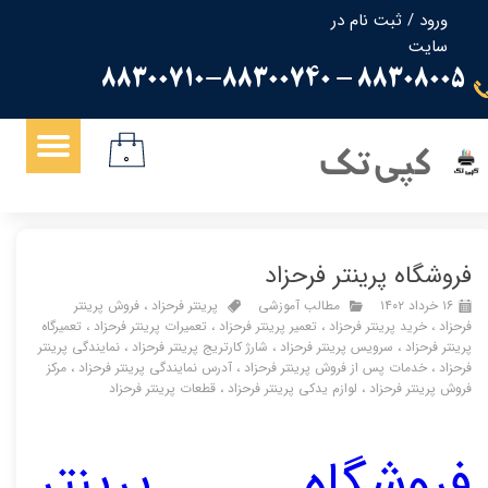
ورود
/
ثبت نام در
سایت
حساب کاربری من
88308005 - 88300710-88300740
تغییر گذر واژه
سفارشات
کپی تک
۰
خروج از حساب کاربری
فروشگاه پرینتر فرحزاد
۱۶ خرداد ۱۴۰۲
مطالب آموزشی
پرینتر فرحزاد
،
فروش پرینتر
فرحزاد
،
خرید پرینتر فرحزاد
،
تعمیر پرینتر فرحزاد
،
تعمیرات پرینتر فرحزاد
،
تعمیرگاه
پرینتر فرحزاد
،
سرویس پرینتر فرحزاد
،
شارژ کارتریج پرینتر فرحزاد
،
نمایندگی پرینتر
فرحزاد
،
خدمات پس از فروش پرینتر فرحزاد
،
آدرس نمایندگی پرینتر فرحزاد
،
مرکز
فروش پرینتر فرحزاد
،
لوازم یدکی پرینتر فرحزاد
،
قطعات پرینتر فرحزاد
فروشگاه پرینتر