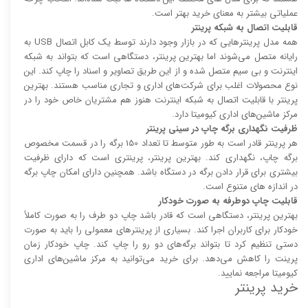
عملیاتی بیشتر به معنای خرید بهتر است.
قابلیت اتصال به شبکه پرینتر
همه مدل پرینتر‌هایی که در بازار وجود دارند توسط یک کابل اتصال USB به
رایانه متصل می‌شوند اما بهترین پرینتر، دستگاهی است که بتواند به شبکه
اینترنت و بی سیم متصل شده و از این طریق تصاویر و اسناد را چاپ کند. این
نوع محصولات اغلب برای شرکت‌های اداری و تجاری مناسب هستند. بهترین
پرینتر با قابلیت اتصال به شبکه اینترنت هنوز هم مشتریان خاص خود را در
مرکز ماشین‌های اداری کیومیتا دارد.
ظرفیت نگهداری برگه چاپ در سینی پرینتر
هر پرینتر قادر است به طور متوسط تا تعداد 150 برگه را در قسمت مخصوص
برگه چاپ، نگهداری کند. بهترین پرینتر، پرینتری است که دارای ظرفیت
بیشتری برای قرار دادن برگه در دستگاه باشد. همچنین دارای امکان چاپ برگه
در اندازه های متنوع است.
قابلیت چاپ دوطرفه به صورت خودکار
بهترین پرینتر، دستگاهی است که قادر باشد چاپ دو طرف را به صورت کاملاً
خودکار برای کاربران اجرا کند. بسیاری از پرینتر‌های معمولی را باید به صورت
دستی تنظیم کرد تا بتواند برگه‌های دو رو را چاپ کند. چاپ خودکار زمان
پرینت را کاهش می‌دهد. برای خرید می‌توانید به مرکز ماشین‌های اداری
کیومیتا مراجعه نمایید.
خرید پرینتر