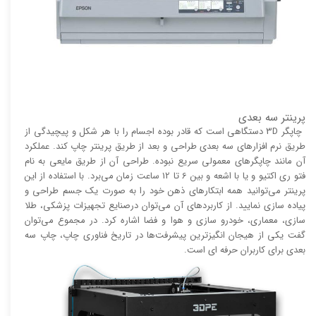
پرینتر سه بعدی
چاپگر 3D دستگاهی است که قادر بوده اجسام را با هر شکل و پیچیدگی از
طریق نرم افزار‌های سه بعدی طراحی و بعد از طریق پرینتر چاپ کند. عملکرد
آن مانند چاپگر‌های معمولی سریع نبوده. طراحی آن از طریق مایعی به نام
فتو ری اکتیو و یا با اشعه و بین 6 تا 12 ساعت زمان می‌برد. با استفاده از این
پرینتر می‌توانید همه ابتکار‌های ذهن خود را به صورت یک جسم طراحی و
پیاده سازی نمایید. از کاربرد‌های آن می‌توان درصنایع تجهیزات پزشکی، طلا
سازی، معماری، خودرو سازی و هوا و فضا اشاره کرد. در مجموع می‌توان
گفت یکی از هیجان انگیز‌‌ترین پیشرفت‌ها در تاریخ فناوری چاپ، چاپ سه
بعدی برای کاربران حرفه ای است.