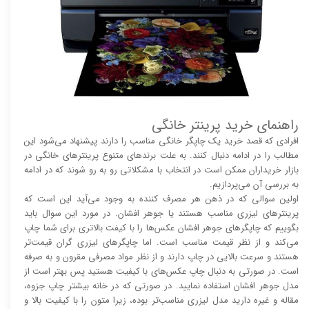
راهنمای خرید پرینتر خانگی
افرادی که قصد خرید یک چاپگر خانگی مناسب را دارند پیشنهاد می‌شود این
مطالب را در ادامه دنبال کنند. به علت برند‌های متنوع پرینتر‌های خانگی در
بازار خریداران ممکن است در انتخاب با مشکلاتی رو به رو شوند که در ادامه
به بررسی آن می‌پردازیم.
اولین سوالی که در ذهن هر مصرف کننده به وجود می‌آید این است که
پرینتر‌های لیزری مناسب هستند یا جوهر افشان. در مورد این سوال باید
بگوییم که چاپگر‌های جوهر افشان عکس‌ها را با کیفت بالا‌‌‌تری برای شما چاپ
می‌کند و از نظر قیمت مناسب است. اما چاپگر‌های لیزری گران قیمت‌تر
هستند و سرعت بالایی در چاپ دارند و از نظر مواد مصرفی مقرون و به صرفه
است. در صورتی به دنبال چاپ عکس‌های با کیفیت هستید پس بهتر است از
مدل جوهر افشان استفاده نمایید. در صورتی که در خانه بیشتر چاپ جزوه،
مقاله و غیره دارید مدل لیزری مناسب‌تر بوده، زیرا متون را با کیفیت بالا و