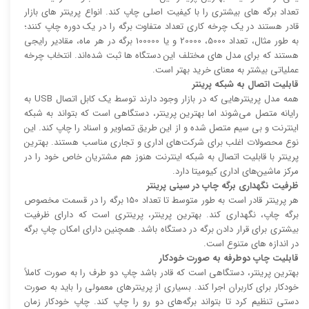
تعداد برگه های بیشتری را با کیفیت اصلی چاپ کند. انواع پرینتر های بازار
قادر هستند در یک چرخه کاری تعداد متفاوت برگه را در یک دوره چاپ کنند؛
به طور مثال، تعداد 5000، 20000 و یا 100000 برگه در هر ماه، مقادیر رایجی
هستند که برای مدل های مختلف این دستگاه ها ثبت شده‌اند. انتخاب چرخه
عملیاتی بیشتر به معنای خرید بهتر است.
قابلیت اتصال به شبکه پرینتر
همه مدل پرینتر‌هایی که در بازار وجود دارند توسط یک کابل اتصال USB به
رایانه متصل می‌شوند اما بهترین پرینتر، دستگاهی است که بتواند به شبکه
اینترنت و بی سیم متصل شده و از این طریق تصاویر و اسناد را چاپ کند. این
نوع محصولات اغلب برای شرکت‌های اداری و تجاری مناسب هستند. بهترین
پرینتر با قابلیت اتصال به شبکه اینترنت هنوز هم مشتریان خاص خود را در
مرکز ماشین‌های اداری کیومیتا دارد.
ظرفیت نگهداری برگه چاپ در سینی پرینتر
هر پرینتر قادر است به طور متوسط تا تعداد 150 برگه را در قسمت مخصوص
برگه چاپ، نگهداری کند. بهترین پرینتر، پرینتری است که دارای ظرفیت
بیشتری برای قرار دادن برگه در دستگاه باشد. همچنین دارای امکان چاپ برگه
در اندازه های متنوع است.
قابلیت چاپ دوطرفه به صورت خودکار
بهترین پرینتر، دستگاهی است که قادر باشد چاپ دو طرف را به صورت کاملاً
خودکار برای کاربران اجرا کند. بسیاری از پرینتر‌های معمولی را باید به صورت
دستی تنظیم کرد تا بتواند برگه‌های دو رو را چاپ کند. چاپ خودکار زمان