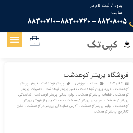
ورود
/
ثبت نام در
سایت
حساب کاربری من
88308005 - 88300710-88300740
تغییر گذر واژه
سفارشات
کپی تک
۰
خروج از حساب کاربری
فروشگاه پرینتر کوهدشت
۱۱ تیر ۱۴۰۲
مطالب آموزشی
پرینتر کوهدشت
،
فروش پرینتر
کوهدشت
،
خرید پرینتر کوهدشت
،
تعمیر پرینتر کوهدشت
،
تعمیرات پرینتر
کوهدشت
،
قطعات پرینتر کوهدشت
،
لوازم یدکی پرینتر کوهدشت
،
نمایندگی
پرینتر کوهدشت
،
سرویس پرینتر کوهدشت
،
خدمات پس از فروش پرینتر
کوهدشت
،
لوازم پرینتر کوهدشت
،
آدرس نمایندگی پرینتر در کوهدشت
،
شارژ
کارتریج پرینتر کوهدشت