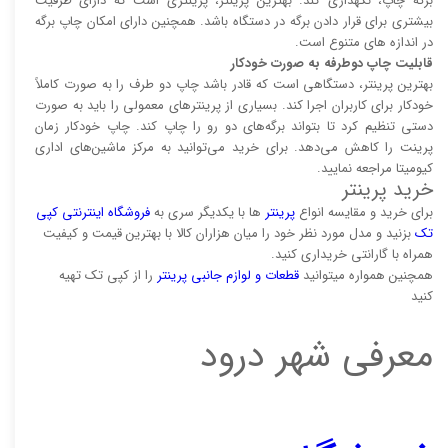
برگه چاپ، نگهداری کند. بهترین پرینتر، پرینتری است که دارای ظرفیت
بیشتری برای قرار دادن برگه در دستگاه باشد. همچنین دارای امکان چاپ برگه
در اندازه های متنوع است.
قابلیت چاپ دوطرفه به صورت خودکار
بهترین پرینتر، دستگاهی است که قادر باشد چاپ دو طرف را به صورت کاملاً
خودکار برای کاربران اجرا کند. بسیاری از پرینتر‌های معمولی را باید به صورت
دستی تنظیم کرد تا بتواند برگه‌های دو رو را چاپ کند. چاپ خودکار زمان
پرینت را کاهش می‌دهد. برای خرید می‌توانید به مرکز ماشین‌های اداری
کیومیتا مراجعه نمایید.
خرید پرینتر
برای خرید و مقایسه انواع
پرینتر‌
ها با یکدیگر سری به
فروشگاه اینترنتی کپی
تک
بزنید و مدل مورد نظر خود را میان هزاران کالا با بهترین قیمت و کیفیت
همراه با گارانتی خریداری کنید.
همچنین همواره میتوانید
قطعات و لوازم جانبی پرینتر
را از کپی تک تهیه
کنید
معرفی شهر درود