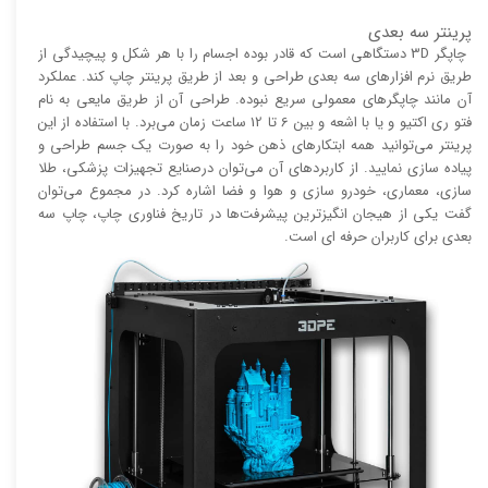
پرینتر سه بعدی
چاپگر 3D دستگاهی است که قادر بوده اجسام را با هر شکل و پیچیدگی از
طریق نرم افزار‌های سه بعدی طراحی و بعد از طریق پرینتر چاپ کند. عملکرد
آن مانند چاپگر‌های معمولی سریع نبوده. طراحی آن از طریق مایعی به نام
فتو ری اکتیو و یا با اشعه و بین 6 تا 12 ساعت زمان می‌برد. با استفاده از این
پرینتر می‌توانید همه ابتکار‌های ذهن خود را به صورت یک جسم طراحی و
پیاده سازی نمایید. از کاربرد‌های آن می‌توان درصنایع تجهیزات پزشکی، طلا
سازی، معماری، خودرو سازی و هوا و فضا اشاره کرد. در مجموع می‌توان
گفت یکی از هیجان انگیز‌‌ترین پیشرفت‌ها در تاریخ فناوری چاپ، چاپ سه
بعدی برای کاربران حرفه ای است.