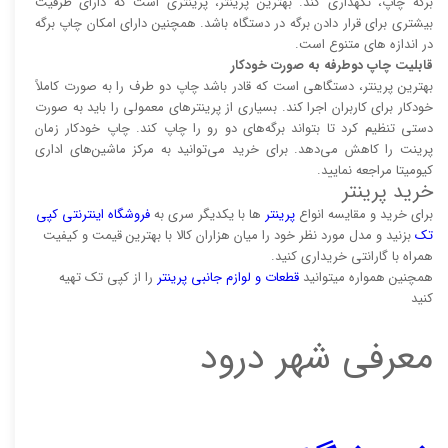
برگه چاپ، نگهداری کند. بهترین پرینتر، پرینتری است که دارای ظرفیت
بیشتری برای قرار دادن برگه در دستگاه باشد. همچنین دارای امکان چاپ برگه
در اندازه های متنوع است.
قابلیت چاپ دوطرفه به صورت خودکار
بهترین پرینتر، دستگاهی است که قادر باشد چاپ دو طرف را به صورت کاملاً
خودکار برای کاربران اجرا کند. بسیاری از پرینتر‌های معمولی را باید به صورت
دستی تنظیم کرد تا بتواند برگه‌های دو رو را چاپ کند. چاپ خودکار زمان
پرینت را کاهش می‌دهد. برای خرید می‌توانید به مرکز ماشین‌های اداری
کیومیتا مراجعه نمایید.
خرید پرینتر
برای خرید و مقایسه انواع
پرینتر‌
ها با یکدیگر سری به
فروشگاه اینترنتی کپی
تک
بزنید و مدل مورد نظر خود را میان هزاران کالا با بهترین قیمت و کیفیت
همراه با گارانتی خریداری کنید.
همچنین همواره میتوانید
قطعات و لوازم جانبی پرینتر
را از کپی تک تهیه
کنید
معرفی شهر درود