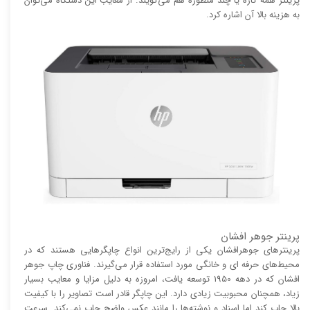
پرینتر همه کاره یا چند منظوره هم می‌گویند. از معایب این دستگاه می‌توان
به هزینه بالا آن اشاره کرد.
پرینتر جوهر افشان
پرینتر‌های جوهرافشان یکی از رایج‌ترین انواع چاپگر‌هایی هستند که در
محیط‌های حرفه ای و خانگی مورد استفاده قرار می‌گیرند. فناوری چاپ جوهر
افشان که در دهه 1950 توسعه یافت، امروزه به دلیل مزایا و معایب بسیار
زیاد، همچنان محبوبیت زیادی دارد. این چاپگر قادر است تصاویر را با کیفیت
بالا چاپ کند اما اسناد و نوشته‌ها را مانند عکس واضح چاپ نمی‌کند. سرعت