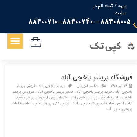
ورود
/
ثبت نام در
سایت
حساب کاربری من
88308005 - 88300710-88300740
تغییر گذر واژه
سفارشات
کپی تک
۰
خروج از حساب کاربری
فروشگاه پرینتر یاخچی آباد
۱۴ تیر ۱۴۰۲
مطالب آموزشی
پرینتر یاخچی آباد
،
فروش پرینتر
یاخچی آباد
،
خرید پرینتر یاخچی آباد
،
تعمیر پرینتر یاخچی آباد
،
سرویس پرینتر
یاخچی آباد
،
نمایندگی پرینتر یاخچی آباد
،
خدمات پس از فروش پرینتر یاخچی
آباد
،
آدرس نمایندگی پرینتر یاخچی آباد
،
لوازم یدکی پرینتر یاخچی آباد
،
قطعات
پرینتر یاخچی آباد