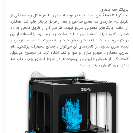
پرینتر سه بعدی
چاپگر 3D دستگاهی است که قادر بوده اجسام را با هر شکل و پیچیدگی از
طریق نرم افزار‌های سه بعدی طراحی و بعد از طریق پرینتر چاپ کند. عملکرد
آن مانند چاپگر‌های معمولی سریع نبوده. طراحی آن از طریق مایعی به نام
فتو ری اکتیو و یا با اشعه و بین 6 تا 12 ساعت زمان می‌برد. با استفاده از این
پرینتر می‌توانید همه ابتکار‌های ذهن خود را به صورت یک جسم طراحی و
پیاده سازی نمایید. از کاربرد‌های آن می‌توان درصنایع تجهیزات پزشکی، طلا
سازی، معماری، خودرو سازی و هوا و فضا اشاره کرد. در مجموع می‌توان
گفت یکی از هیجان انگیز‌‌ترین پیشرفت‌ها در تاریخ فناوری چاپ، چاپ سه
بعدی برای کاربران حرفه ای است.