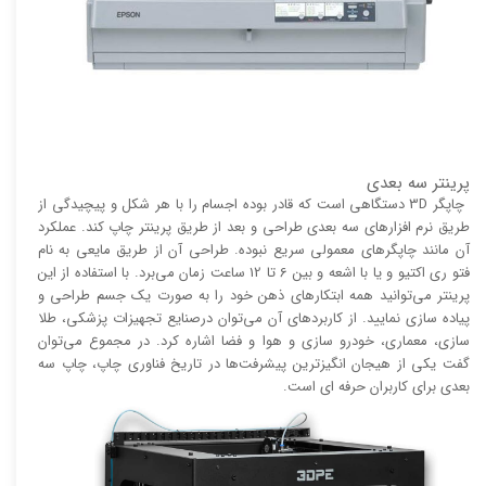
پرینتر سه بعدی
چاپگر 3D دستگاهی است که قادر بوده اجسام را با هر شکل و پیچیدگی از
طریق نرم افزار‌های سه بعدی طراحی و بعد از طریق پرینتر چاپ کند. عملکرد
آن مانند چاپگر‌های معمولی سریع نبوده. طراحی آن از طریق مایعی به نام
فتو ری اکتیو و یا با اشعه و بین 6 تا 12 ساعت زمان می‌برد. با استفاده از این
پرینتر می‌توانید همه ابتکار‌های ذهن خود را به صورت یک جسم طراحی و
پیاده سازی نمایید. از کاربرد‌های آن می‌توان درصنایع تجهیزات پزشکی، طلا
سازی، معماری، خودرو سازی و هوا و فضا اشاره کرد. در مجموع می‌توان
گفت یکی از هیجان انگیز‌‌ترین پیشرفت‌ها در تاریخ فناوری چاپ، چاپ سه
بعدی برای کاربران حرفه ای است.