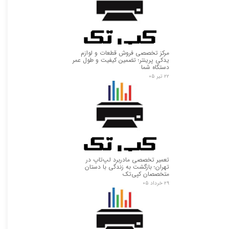
مرکز تخصصی فروش قطعات و لوازم
یدکی پرینتر؛ تضمین کیفیت و طول عمر
دستگاه شما
۲۲ تیر ۰۵
تعمیر تخصصی مادربرد لپ‌تاپ در
تهران؛ بازگشت به زندگی با دستان
متخصصان کپی‌تک
۲۹ خرداد ۰۵