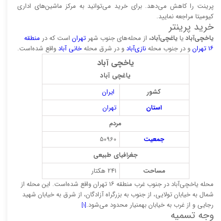
پرینت را کاهش می‌دهد. برای خرید می‌توانید به مرکز ماشین‌های اداری
کیومیتا مراجعه نمایید.
خرید پرینتر
یاخچی‌آباد
یا
یاغچی‌آباد،
از محله‌های جنوب شهر
تهران
است که در
منطقه
۱۶ تهران
و در جنوب محله
نازی‌آباد
و در شرق محله
خانی آباد
واقع شده‌است.
یاخچی آباد
یاغچی آباد
کشور
ایران
استان
تهران
مردم
جمعیت
50960
جغرافیای طبیعی
مساحت
241 هکتار
محله یاخچی‌آباد در جنوب غرب منطقه ۱۶ تهران واقع شده‌است. این محله از
شمال به خیابان تولایی، از جنوب به بزرگراه آزادگان، از شرق به خیابان شهید
رجایی و از غرب به خیابان بهمنیار محدود می‌شود.
[۱]
وجه تسمیه