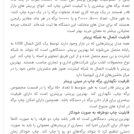
تعداد برگه های بیشتری را با کیفیت اصلی چاپ کند. انواع پرینتر های بازار
قادر هستند در یک چرخه کاری تعداد متفاوت برگه را در یک دوره چاپ کنند؛
به طور مثال، تعداد 5000، 20000 و یا 100000 برگه در هر ماه، مقادیر رایجی
هستند که برای مدل های مختلف این دستگاه ها ثبت شده‌اند. انتخاب چرخه
عملیاتی بیشتر به معنای خرید بهتر است.
قابلیت اتصال به شبکه پرینتر
همه مدل پرینتر‌هایی که در بازار وجود دارند توسط یک کابل اتصال USB به
رایانه متصل می‌شوند اما بهترین پرینتر، دستگاهی است که بتواند به شبکه
اینترنت و بی سیم متصل شده و از این طریق تصاویر و اسناد را چاپ کند. این
نوع محصولات اغلب برای شرکت‌های اداری و تجاری مناسب هستند. بهترین
پرینتر با قابلیت اتصال به شبکه اینترنت هنوز هم مشتریان خاص خود را در
مرکز ماشین‌های اداری کیومیتا دارد.
ظرفیت نگهداری برگه چاپ در سینی پرینتر
هر پرینتر قادر است به طور متوسط تا تعداد 150 برگه را در قسمت مخصوص
برگه چاپ، نگهداری کند. بهترین پرینتر، پرینتری است که دارای ظرفیت
بیشتری برای قرار دادن برگه در دستگاه باشد. همچنین دارای امکان چاپ برگه
در اندازه های متنوع است.
قابلیت چاپ دوطرفه به صورت خودکار
بهترین پرینتر، دستگاهی است که قادر باشد چاپ دو طرف را به صورت کاملاً
خودکار برای کاربران اجرا کند. بسیاری از پرینتر‌های معمولی را باید به صورت
دستی تنظیم کرد تا بتواند برگه‌های دو رو را چاپ کند. چاپ خودکار زمان