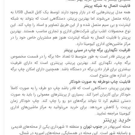
قابلیت اتصال به شبکه پرینتر
همه مدل پرینتر‌هایی که در بازار وجود دارند توسط یک کابل اتصال USB به
رایانه متصل می‌شوند اما بهترین پرینتر، دستگاهی است که بتواند به شبکه
اینترنت و بی سیم متصل شده و از این طریق تصاویر و اسناد را چاپ کند. این
نوع محصولات اغلب برای شرکت‌های اداری و تجاری مناسب هستند. بهترین
پرینتر با قابلیت اتصال به شبکه اینترنت هنوز هم مشتریان خاص خود را در
مرکز ماشین‌های اداری کیومیتا دارد.
ظرفیت نگهداری برگه چاپ در سینی پرینتر
هر پرینتر قادر است به طور متوسط تا تعداد 150 برگه را در قسمت مخصوص
برگه چاپ، نگهداری کند. بهترین پرینتر، پرینتری است که دارای ظرفیت
بیشتری برای قرار دادن برگه در دستگاه باشد. همچنین دارای امکان چاپ برگه
در اندازه های متنوع است.
قابلیت چاپ دوطرفه به صورت خودکار
بهترین پرینتر، دستگاهی است که قادر باشد چاپ دو طرف را به صورت کاملاً
خودکار برای کاربران اجرا کند. بسیاری از پرینتر‌های معمولی را باید به صورت
دستی تنظیم کرد تا بتواند برگه‌های دو رو را چاپ کند. چاپ خودکار زمان
پرینت را کاهش می‌دهد. برای خرید می‌توانید به مرکز ماشین‌های اداری
کیومیتا مراجعه نمایید.
خرید پرینتر
محله امیربهادر در
جنوب تهران
و منطقه 11 شهرداری یکی از محله‌های قدیمی
و باسابقه شهر است. این محله در همسایگی محله‌های امیریه در شمال،