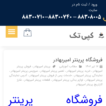
ورود
/
ثبت نام در
سایت
حساب کاربری من
88308005 - 88300710-88300740
تغییر گذر واژه
سفارشات
کپی تک
۰
خروج از حساب کاربری
فروشگاه پرینتر امیربهادر
۱۷ تیر ۱۴۰۲
مطالب آموزشی
پرینتر امیربهادر
،
فروش پرینتر
امیربهادر
،
خرید پرینتر امیربهادر
،
تعمیر پرینتر امیربهادر
،
سرویس پرینتر امیربهادر
،
نمایندگی پرینتر امیربهادر
،
خدمات پس از فروش پرینتر امیربهادر
،
آدرس نمایندگی
پرینتر امیربهادر
،
لوازم یدکی پرینتر امیربهادر
،
قطعات پرینتر امیربهادر
،
شارژ
کارتریج پرینتر امیربهادر
فروشگاه پرینتر