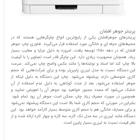
پرینتر جوهر افشان
پرینتر‌های جوهرافشان یکی از رایج‌ترین انواع چاپگر‌هایی هستند که در
محیط‌های حرفه ای و خانگی مورد استفاده قرار می‌گیرند. فناوری چاپ جوهر
افشان که در دهه 1950 توسعه یافت، امروزه به دلیل مزایا و معایب بسیار
زیاد، همچنان محبوبیت زیادی دارد. این چاپگر قادر است تصاویر را با کیفیت
بالا چاپ کند اما اسناد و نوشته‌ها را مانند عکس واضح چاپ نمی‌کند. سرعت
این دستگاه نسبت به مدل لیزری پایین‌تر بوده و برای شرکت‌هایی که حجم
کاری متوسطی دارند پیشنهاد می‌شود. چاپ این دستگاه به دلیل اینکه از
جوهر استفاده می‌شود، بعد از مدت کوتاهی به دلیل عدم استفاده از آن
خشک می‌شود که مجدد مجبور خواهید بود جوهر آن را تعویض نمایید و
همچنین در صورت مصرف زیاد چاپ ممکن است جوهر آن زود تمام شود.
بنابراین در صورتی که حجم کاری شما بالا است این دستگاه پیشنهاد نمی‌شود
و برای مصارف خانگی هم با حجم کاری متوسط بسیار کارآمد خواهد بود. این
دستگاه مانند لیزری در سه مدل تک کاره، سه کاره و چهار کاره ارائه شده و از
نظر قیمت نسبت به لیزری بسیار پایین است.