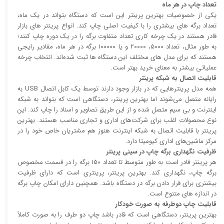
تعداد چاپ در هر ماه
یکی از خصوصیات بهترین پرینتر این است که دستگاه بتواند در یک ماه،
تعداد برگه های بیشتری را با کیفیت اصلی چاپ کند. انواع پرینتر های بازار
قادر هستند در یک چرخه کاری تعداد متفاوت برگه را در یک دوره چاپ کنند؛
به طور مثال، تعداد 5000، 20000 و یا 100000 برگه در هر ماه، مقادیر رایجی
هستند که برای مدل های مختلف این دستگاه ها ثبت شده‌اند. انتخاب چرخه
عملیاتی بیشتر به معنای خرید بهتر است.
قابلیت اتصال به شبکه پرینتر
همه مدل پرینتر‌هایی که در بازار وجود دارند توسط یک کابل اتصال USB به
رایانه متصل می‌شوند اما بهترین پرینتر، دستگاهی است که بتواند به شبکه
اینترنت و بی سیم متصل شده و از این طریق تصاویر و اسناد را چاپ کند. این
نوع محصولات اغلب برای شرکت‌های اداری و تجاری مناسب هستند. بهترین
پرینتر با قابلیت اتصال به شبکه اینترنت هنوز هم مشتریان خاص خود را در
مرکز ماشین‌های اداری کیومیتا دارد.
ظرفیت نگهداری برگه چاپ در سینی پرینتر
هر پرینتر قادر است به طور متوسط تا تعداد 150 برگه را در قسمت مخصوص
برگه چاپ، نگهداری کند. بهترین پرینتر، پرینتری است که دارای ظرفیت
بیشتری برای قرار دادن برگه در دستگاه باشد. همچنین دارای امکان چاپ برگه
در اندازه های متنوع است.
قابلیت چاپ دوطرفه به صورت خودکار
بهترین پرینتر، دستگاهی است که قادر باشد چاپ دو طرف را به صورت کاملاً