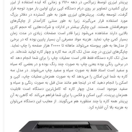
پرینتر لیزری توسط زیراکس در دهه 1960 و زمانی که ایده استفاده از لیزر
برای کشیدن تصاویر بر روی درام دستگاه کپی برای اولین بار مورد توجه قرار
گرفت، توسعه یافت. پرینتر‌های لیزری هنوز به طور گسترده در دفاتر بزرگ
مورد استفاده قرار می‌گیرند زیرا به طور سنتی کارآمد‌‌تر از چاپگر‌های
جوهرافشان هستند. این چاپگر بیشتر در ادارات و شرکت‌هایی که حجم کاری
بالایی دارند مشاهده می‌شود زیرا قادر است صفحات زیادی در مدت زمان
بسیار کمی چاپ نماید. هزینه مواد مصرفی آن بسیار پایین بوده که در برخی
از مدل‌ها به طور پیوسته می‌تواند ماهانه تا 20000 هزار صفحه را چاپ نماید.
چاپگر‌های لیزری در چند مدل تک کاره، سه کاره و چهار کاره تولید شده‌اند. در
مدل تک کاره دستگاه فقط قادر است عملیات چاپ را برای شما انجام دهد که
در برخی رنگی بوده یعنی چاپ به صورت چند رنگ بوده و در بعضی که سیاه
و سفید است اسناد فقط به صورت سیاه و سفید چاپ می‌شوند. در مدل سه
کاره به شما این امکان را می‌دهد که به صورت همزمان عملیات چاپ، کپی و
اسکن را انجام دهید که در اینجا هم مانند مدل قبل به صورت رنگی و سیاه و
سفید موجود است. مدل چهار کاره که کامل‌ترین دستگاه است قابلیت
همزمان پرینت، کپی اسکن و فکس را برای شما فراهم می‌کند که گاهی به آن
پرینتر همه کاره یا چند منظوره هم می‌گویند. از معایب این دستگاه می‌توان
به هزینه بالا آن اشاره کرد.