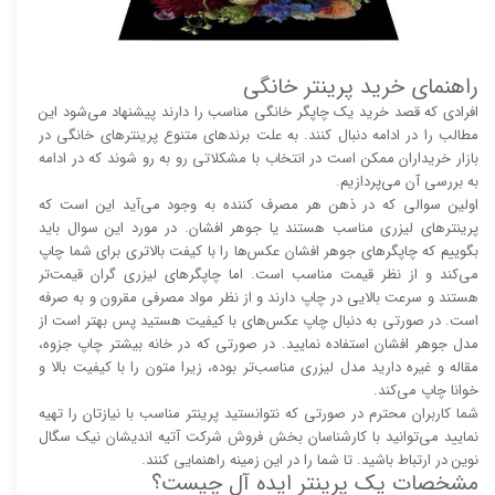
راهنمای خرید پرینتر خانگی
افرادی که قصد خرید یک چاپگر خانگی مناسب را دارند پیشنهاد می‌شود این
مطالب را در ادامه دنبال کنند. به علت برند‌های متنوع پرینتر‌های خانگی در
بازار خریداران ممکن است در انتخاب با مشکلاتی رو به رو شوند که در ادامه
به بررسی آن می‌پردازیم.
اولین سوالی که در ذهن هر مصرف کننده به وجود می‌آید این است که
پرینتر‌های لیزری مناسب هستند یا جوهر افشان. در مورد این سوال باید
بگوییم که چاپگر‌های جوهر افشان عکس‌ها را با کیفت بالا‌‌‌تری برای شما چاپ
می‌کند و از نظر قیمت مناسب است. اما چاپگر‌های لیزری گران قیمت‌تر
هستند و سرعت بالایی در چاپ دارند و از نظر مواد مصرفی مقرون و به صرفه
است. در صورتی به دنبال چاپ عکس‌های با کیفیت هستید پس بهتر است از
مدل جوهر افشان استفاده نمایید. در صورتی که در خانه بیشتر چاپ جزوه،
مقاله و غیره دارید مدل لیزری مناسب‌تر بوده، زیرا متون را با کیفیت بالا و
خوانا چاپ می‌کند.
شما کاربران محترم در صورتی که نتوانستید پرینتر مناسب با نیازتان را تهیه
نمایید می‌توانید با کارشناسان بخش فروش شرکت آتیه اندیشان نیک سگال
نوین در ارتباط باشید. تا شما را در این زمینه راهنمایی کنند.
مشخصات یک پرینتر ایده آل چیست؟