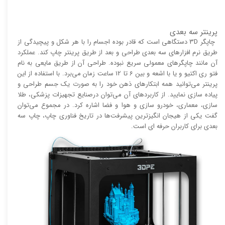
پرینتر سه بعدی
چاپگر 3D دستگاهی است که قادر بوده اجسام را با هر شکل و پیچیدگی از
طریق نرم افزار‌های سه بعدی طراحی و بعد از طریق پرینتر چاپ کند. عملکرد
آن مانند چاپگر‌های معمولی سریع نبوده. طراحی آن از طریق مایعی به نام
فتو ری اکتیو و یا با اشعه و بین 6 تا 12 ساعت زمان می‌برد. با استفاده از این
پرینتر می‌توانید همه ابتکار‌های ذهن خود را به صورت یک جسم طراحی و
پیاده سازی نمایید. از کاربرد‌های آن می‌توان درصنایع تجهیزات پزشکی، طلا
سازی، معماری، خودرو سازی و هوا و فضا اشاره کرد. در مجموع می‌توان
گفت یکی از هیجان انگیز‌‌ترین پیشرفت‌ها در تاریخ فناوری چاپ، چاپ سه
بعدی برای کاربران حرفه ای است.