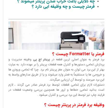
چه دلایلی باعث خراب شدن پرینتر میشوند ؟
فرمتر چیست و چه وظیفه ایی دارد ؟
فرمتر یا Formatter چیست ؟
برد فرمتر به عنوان اصلی ترین قطعه در
پرینتر اچ پی
وظیفه مدیریت و
پردازش تمامی دستورها و کنترل همه قطعات پرینتر را بر عهده دارد. به عبارت
بهتر از این برد می توان به عنوان مغز پرینتر نام برد. چرا که تمامی ورودی ها
و خروجی ها یا مستقیماٌ به فمتر وارد میشوند و یا از طریق مدارهای واسط به
این برد میرسند و توسط آن ارزیابی میگردند.
دستورات لازم برای تمامی قطعات توسط برد فرمتر صادر می گردند ، لازم
است بدانید تمامی خطاها و ارور ها همچنین بررسی وضعیت قطعات در
فرایند چاپ نیز توسط این برد بررسی و کنترل میشود .
وظیفه برد فرمتر در پرینتر چیست ؟