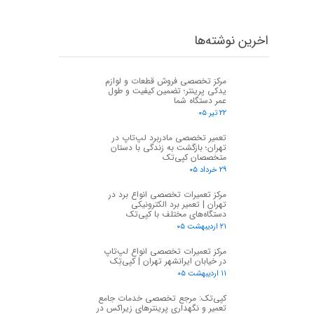
اخرین نوشته‌ها
مرکز تخصصی فروش قطعات و لوازم
یدکی پرینتر؛ تضمین کیفیت و طول
عمر دستگاه شما
۲۲ تیر ۰۵
تعمیر تخصصی مادربرد لپ‌تاپ در
تهران؛ بازگشت به زندگی با دستان
متخصصان کپی‌تک
۲۹ خرداد ۰۵
مرکز تعمیرات تخصصی انواع برد در
تهران | تعمیر برد الکترونیکی
دستگاه‌های مختلف با کپی‌تک
۲۱ اردیبهشت ۰۵
مرکز تعمیرات تخصصی انواع لپ‌تاپ
در خیابان ایرانشهر تهران | کپی‌تِک
۱۱ اردیبهشت ۰۵
کپی‌تک: مرجع تخصصی خدمات جامع
تعمیر و نگهداری پرینترهای زیراکس در