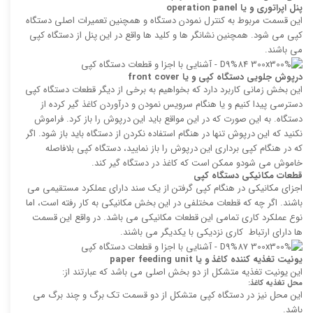
پنل اپراتوری و یا
operation panel
این قسمت مربوط به کنترل نمودن دستگاه و همچنین تعمیرات اصلی دستگاه
کپی می شود. همچنین نشانگر ها و کلید ها واقع در این پنل از دستگاه کپی
می باشند.
درپوش جلویی دستگاه کپی و یا
front cover
این بخش زمانی کاربرد دارد که بخواهیم به برخی از دیگر قطعات دستگاه کپی
دسترسی پیدا کنیم و یا هنگام سرویس نمودن و درآوردن کاغذ گیر کرده از
دستگاه. به این صورت که در این مواقع باید این درپوش را باز کرد. فراموش
نکنید که این درپوش تنها در هنگام استفاده نکردن از دستگاه باید باز شود. اگر
که در هنگام کپی برداری این درپوش را باز نمایید، دستگاه کپی بلافاصله
خاموش می شودو ممکن است که کاغذ در دستگاه گیر کند.
قطعات مکانیکی دستگاه کپی
اجزای مکانیکی در هنگام کپی گرفتن از یک سند دارای عملکرد مستقیمی می
باشند. اگر چه که قطعات مختلفی در این بخش مکانیکی به کار رفته است، اما
نوع عملکرد کاری تمامی این قطعات مکانیکی می باشد. در واقع این قسمت
ها دارای ارتباط کاری نزدیکی با یکدیگر می باشند.
یونیت تغذیه کننده کاغذ و یا
paper feeding unit
این یونیت تغذیه متشکل از دو بخش اصلی می باشد که عبارتند از:
محل تغذیه کاغذ:
این محل نیز در دستگاه کپی متشکل از دو قسمت تک برگ و چند برگ می
باشد.