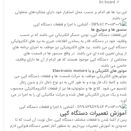
Dc board
این برد ها هر کدام بر حسب محل استقرار خود دارای عملکردهای متفاوتی
می باشند.
سنسور ها و سوئیچ ها
این قطعات دستگاه کپی، نوعی حسگر الکتریکی می باشند که بر حسب
وظایف خود در دستگاه، قادر به رساندن اطلاعات خبری به برد های الکترونیکی
دستگاه کپی می باشند. برد های الکترونیکی نیز موظف به اجرای برنامه های
از پیش تعیین شده ای می باشند. در واقع سنسور ها در قسمت های
مختلفی از دستگاه کپی موجود هستند که هر کدام از آن ها دارای وظایف
خاصی می باشند.
موتور های الکتریکی و یا
Electronic motors
موتورهای الکتریکی موظف به حرکت قسمت ها و قطعات دستگاه کپی می
باشد و کاملا تک فاز بوده و به طور کلی به دو نوع ذغال دار و بدون زغال
تقسیم می شود. کلاچ ها و سلونوئیدها نیز از قطعات الکترومکانیکی محسوب
شده و یک جریان الکتریکی فعال شده و حرکت مکانیکی ای را به اجرا در می
آورد.
آموزش تعمیرات دستگاه کپی
پس از آشنا شدن با قطعات مختلف دستگاه کپی، حال نوبت آن است که تا
حدودی به آموزش تعمیرات بپردازیم. به منظور آغاز تعمیر دستگاه فتوکپی لازم