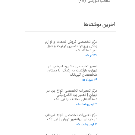
مطالب آموزشی
(۹۰۰)
اخرین نوشته‌ها
مرکز تخصصی فروش قطعات و لوازم
یدکی پرینتر؛ تضمین کیفیت و طول
عمر دستگاه شما
۲۲ تیر ۰۵
تعمیر تخصصی مادربرد لپ‌تاپ در
تهران؛ بازگشت به زندگی با دستان
متخصصان کپی‌تک
۲۹ خرداد ۰۵
مرکز تعمیرات تخصصی انواع برد در
تهران | تعمیر برد الکترونیکی
دستگاه‌های مختلف با کپی‌تک
۲۱ اردیبهشت ۰۵
مرکز تعمیرات تخصصی انواع لپ‌تاپ
در خیابان ایرانشهر تهران | کپی‌تِک
۱۱ اردیبهشت ۰۵