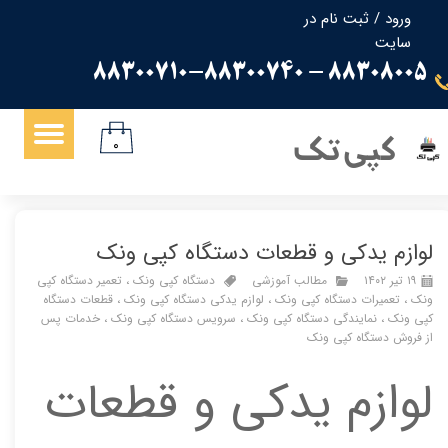
ورود
/
ثبت نام در
سایت
حساب کاربری من
88308005 - 88300710-88300740
تغییر گذر واژه
سفارشات
کپی تک
۰
خروج از حساب کاربری
لوازم یدکی و قطعات دستگاه کپی ونک
۱۹ تیر ۱۴۰۲
مطالب آموزشی
دستگاه کپی ونک
،
تعمیر دستگاه کپی
ونک
،
تعمیرات دستگاه کپی ونک
،
لوازم یدکی دستگاه کپی ونک
،
قطعات دستگاه
کپی ونک
،
نمایندگی دستگاه کپی ونک
،
سرویس دستگاه کپی ونک
،
خدمات پس
از فروش دستگاه کپی ونک
لوازم یدکی و قطعات