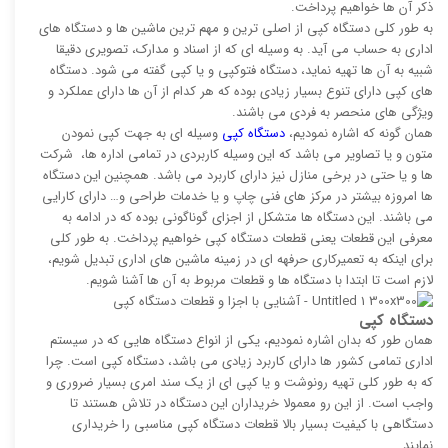
ذکر آن ها خواهیم پرداخت.
به طور کلی دستگاه کپی از اصلی ترین و مهم ترین ماشین ها و دستگاه های
اداری به حساب می آید. به وسیله ای که از اسناد و مدارک، تصویری دقیقا
شبیه به آن ها تهیه نماید، دستگاه فتوکپی و یا کپی گفته می شود. دستگاه
های کپی دارای تنوع بسیار زیادی بوده که هر کدام از آن ها دارای عملکرد و
ویژگی های منحصر به فردی می باشند.
همان گونه که اشاره نمودیم،
دستگاه کپی
وسیله ای به جهت کپی نمودن
متون و یا تصاویر می باشد که این وسیله کاربردی در تمامی اداره ها، شرکت
ها و یا حتی در برخی منازل نیز دارای کاربرد می باشد. همچنین این دستگاه
ها امروزه بیشتر در مرکز های فنی چاپ و یا خدمات طراحی و… دارای کارایی
می باشند. این دستگاه ها متشکل از اجزای گوناگونی بوده که در ادامه به
معرفی این قطعات یعنی قطعات دستگاه کپی خواهیم پرداخت. به طور کلی
برای اینکه به تعمیرکاری حرفهه ای در زمینه ماشین های اداری تبدیل شویم،
لازم است تا ابتدا با دستگاه ها و قطعات مربوط به آن ها آشنا شویم.
دستگاه کپی
همان طور که بدان اشاره نمودیم، یکی از انواع دستگاه هایی که در سیستم
اداری تمامی کشور ها دارای کاربرد زیادی می باشد، دستگاه کپی است. چرا
که به طور کلی تهیه رونوشت و یا کپی ای از یک سند امری بسیار ضروری و
واجب است. از این رو معمولا خریداران این دستگاه در تلاش هستند تا
دستگاهی با کیفیت بسیار بالا قطعات دستگاه کپی مناسبی را خریداری
نمایند.