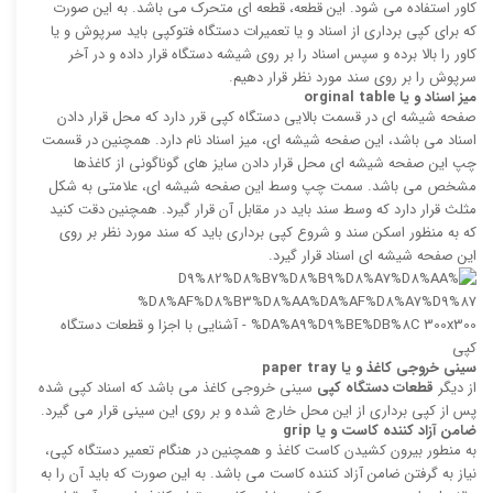
کاور استفاده می شود. این قطعه، قطعه ای متحرک می باشد. به این صورت
که برای کپی برداری از اسناد و یا تعمیرات دستگاه فتوکپی باید سرپوش و یا
کاور را بالا برده و سپس اسناد را بر روی شیشه دستگاه قرار داده و در آخر
سرپوش را بر روی سند مورد نظر قرار دهیم.
میز اسناد و یا
orginal table
صفحه شیشه ای در قسمت بالایی دستگاه کپی قرر دارد که محل قرار دادن
اسناد می باشد، این صفحه شیشه ای، میز اسناد نام دارد. همچنین در قسمت
چپ این صفحه شیشه ای محل قرار دادن سایز های گوناگونی از کاغذها
مشخص می باشد. سمت چپ وسط این صفحه شیشه ای، علامتی به شکل
مثلث قرار دارد که وسط سند باید در مقابل آن قرار گیرد. همچنین دقت کنید
که به منظور اسکن سند و شروع کپی برداری باید که سند مورد نظر بر روی
این صفحه شیشه ای اسناد قرار گیرد.
سینی خروجی کاغذ و یا
paper tray
از دیگر
قطعات دستگاه کپی
سینی خروجی کاغذ می باشد که اسناد کپی شده
پس از کپی برداری از این محل خارج شده و بر روی این سینی قرار می گیرد.
ضامن آزاد کننده کاست و یا
grip
به منطور بیرون کشیدن کاست کاغذ و همچنین در هنگام تعمیر دستگاه کپی،
نیاز به گرفتن ضامن آزاد کننده کاست می باشد. به این صورت که باید آن را به