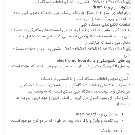
استوانه درام و یا
drum
درام لوله ای استوانه ای شکل به رنگ زرشکی می باشد که تصویر کپی شده
در ابتدا بر روی آن تشکیل می شود.
قطعات الکترونیکی دستگاه کپی
به طور کلی تمامی حرکات و کنترل بر تمامی قسمت های مکانیکی در دستگاه
کپی به وسیله سیستم الکترونیکی انجام می گیرد. این قطعات شامل چند
بخش می باشند که عبارتند از:
برد های الکترونیکی و یا
electronic boards
برد های الکترونیکی دارای دو وظیفه اساسی و مهم می باشند که عبارت است
از:
۱-کنترل نمودن قطعات دستگاه کپی و یا قسمتی از دستگاه
۲-تغذیه و لتاژ دهی قطعات دستگاه کپی و یا قسمتی از دستگاه فتوکپی
هر بخش و یا یونیت در دستگاه کپی ممکن است که به وسیله برد
الکترونیکی ای مورد کنترل قرار گیرد. از اصلی ترین و مهم ترین این برد ها
عبارتند از:
برد اصلی و یا main board
برد تغذیه و ولتاژ و یا high voltag board که در دو نوع موجود است:
Ac board