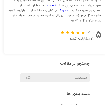
جاری بود که در دهه ۷۰ شمسی به دلیل آنکه برای خانه‌ها مشکلاتی را به
وجود می‌آورد و همچنین برای احداث
فاضلاب
، بسته یا کور شدند. از
بخش‌های معروف و قدیمی
ده ونک
می‌توان به دانشگاه الزهرا. بازارچه، کوچه
امامزاده، گل چمن (سر چمن)، زیر باغ نو، کوچه مسجد جامع، باغ بالا، باغ
پایین میدون گل را نام برد.
۵
از ۵
۲۱ مشارکت کننده
جستجو در مقالات
بگرد
دسته بندی ها