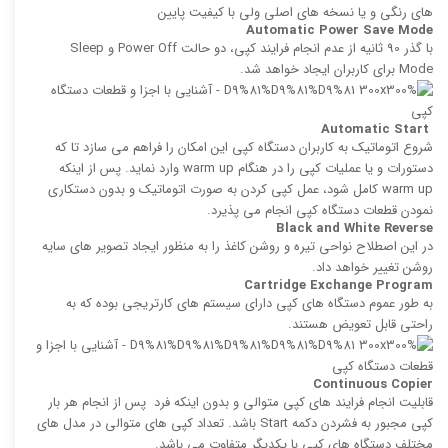
های رنگی و یا نسخه‌ های اصلی ولی با كیفیت پایین
Automatic Power Save Mode
با گذر 90 ثانیه از عدم انجام فرایند كپی، دو حالت Power Off و Sleep
Mode برای كاربران ایجاد خواهد شد.
Automatic Start
شروع اتوماتیک به كاربران دستگاه کپی این امكان را فراهم می سازد تا كه
دستورات و یا عملیات كپی را در هنگام warm up وارد نماید. پس از اینكه
warm up كامل شود، عمل كپی كردن به صورت اتوماتیک و بدون دستکاری
نمودن قطعات دستگاه کپی انجام می پذیرد.
Black and White Reverse
در این اصطلاح نواحی تیره و روشن کاغذ را به منظور ایجاد تصویر های سایه
روشن تغییر خواهد داد.
Cartridge Exchange Program
به طور عموم دستگاه های کپی دارای سیستم های كارتریجی بوده كه به
راحتی قابل تعویض هستند.
Continuous Copier
قابلیت انجام فرایند های كپی‌ متوالی و بدون اینكه فرد پس از انجام هر بار
كپی مجبور به فشردن دكمه Start باشد. تعداد كپی‌ های متوالی در مدل های
مختلف دستگاه های کپی با یکدیگر متفاوت می باشد.