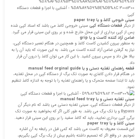
سینی خروجی کاغذ و یا
paper tray
از دیگر
قطعات دستگاه کپی
سینی خروجی کاغذ می باشد که اسناد کپی شده
پس از کپی برداری از این محل خارج شده و بر روی این سینی قرار می گیرد.
ضامن آزاد کننده کاست و یا
grip
به منطور بیرون کشیدن کاست کاغذ و همچنین در هنگام تعمیر دستگاه کپی،
نیاز به گرفتن ضامن آزاد کننده کاست می باشد. به این صورت که باید آن را به
ببالا هل داد و سپس بیرون کشید. با این کار می توان کاغذ را درون آن قرار
داد.
قطعه راهنمای تغذیه دستی و یا
manual feed orginal guide
در هنگام قرار دادن کاغذی به صورت تک برگ از دستگاه کپی در محل تغذیه،
باید تا ابتدا صفحه متحرک و یا راهنمای تغذیه را با توجه به اندازه کاغذ تنظیم
نمود.
سینی تغذیه دستی و یا
manual feed tray
از دیگر قطعات دستگاه کپی، سینی تغذیه دستی می باشد که نام دیگر آن
Bypass و یا تک برگ می باشد. به طور کلی اگر که بخواهید به صورت تک
برگی کپی برداری نمایید، باید که کاغذ سفید را بر روی این سینی قرار دهید.
سینی کاغذ و یا
paper tray
این قسمت معروف به کاست می باشد که کمی قبل در رابطه به آن اشاره
نمودیم. در واقع اگر که تصمیم داشته باشیم بیش از یک برگ کپی بگیریم،