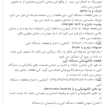
فیوزینگ به انجام می رسد. در واقع این بخش، آخرین بخشش از به تصویر
کشیدن می باشد.
اپتیک و یا
optic
در میان قطعات دستگاه کپی، این قطعه در زیر صفحه شیشه ای قرار می گیرد.
اپتیک نخستین مرحله از تشکیل تصویر به شمار می رود.
یونیت شارژ و یا
charger unit
این قطعه موظف به باردار نمودن و یا فعال کردن استوانه درام بوده و در بخش
بالایی استوانه درام قرار می گیرد که با باز نمودن در بخش جلویی قابل
مشاهده می باشد.
استوانه درام و یا
drum
درام لوله ای استوانه ای شکل به رنگ زرشکی می باشد که تصویر کپی شده
در ابتدا بر روی آن تشکیل می شود.
قطعات الکترونیکی دستگاه کپی
به طور کلی تمامی حرکات و کنترل بر تمامی قسمت های مکانیکی در دستگاه
کپی به وسیله سیستم الکترونیکی انجام می گیرد. این قطعات شامل چند
بخش می باشند که عبارتند از:
برد های الکترونیکی و یا
electronic boards
برد های الکترونیکی دارای دو وظیفه اساسی و مهم می باشند که عبارت است
از:
۱-کنترل نمودن قطعات دستگاه کپی و یا قسمتی از دستگاه