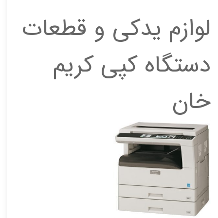
لوازم یدکی و قطعات
دستگاه کپی کریم
خان