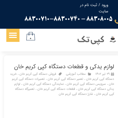
ورود
/
ثبت نام در
سایت
حساب کاربری من
88308005 - 88300710-88300740
تغییر گذر واژه
سفارشات
کپی تک
۰
خروج از حساب کاربری
لوازم یدکی و قطعات دستگاه کپی کریم خان
۲۹ تیر ۱۴۰۲
مطالب آموزشی
فروش دستگاه کپی کریم خان
،
خرید
دستگاه کپی کریم خان
،
تعمیر دستگاه کپی کریم خان
،
تعمیرات دستگاه کپی کریم
خان
،
سرویس دستگاه کپی کریم خان
،
نمایندگی دستگاه کپی کریم خان
،
لوازم
یدکی دستگاه کپی کریم خان
،
قطعات دستگاه کپی کریم خان
،
تعمیرگاه دستگاه
کپی کریم خان
،
شارژ دستگاه کپی کریم خان