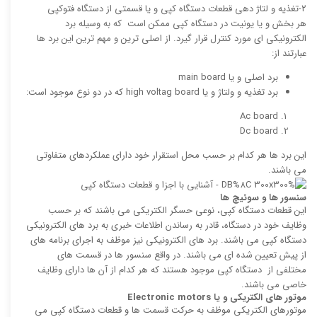
۲-تغذیه و لتاژ دهی قطعات دستگاه کپی و یا قسمتی از دستگاه فتوکپی
هر بخش و یا یونیت در دستگاه کپی ممکن است که به وسیله برد
الکترونیکی ای مورد کنترل قرار گیرد. از اصلی ترین و مهم ترین این برد ها
عبارتند از:
برد اصلی و یا main board
برد تغذیه و ولتاژ و یا high voltag board که در دو نوع موجود است:
Ac board
Dc board
این برد ها هر کدام بر حسب محل استقرار خود دارای عملکردهای متفاوتی
می باشند.
سنسور ها و سوئیچ ها
این قطعات دستگاه کپی، نوعی حسگر الکتریکی می باشند که بر حسب
وظایف خود در دستگاه، قادر به رساندن اطلاعات خبری به برد های الکترونیکی
دستگاه کپی می باشند. برد های الکترونیکی نیز موظف به اجرای برنامه های
از پیش تعیین شده ای می باشند. در واقع سنسور ها در قسمت های
مختلفی از دستگاه کپی موجود هستند که هر کدام از آن ها دارای وظایف
خاصی می باشند.
موتور های الکتریکی و یا
Electronic motors
موتورهای الکتریکی موظف به حرکت قسمت ها و قطعات دستگاه کپی می