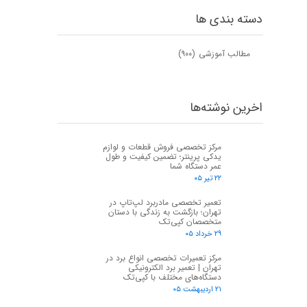
دسته بندی ها
مطالب آموزشی
(۹۰۰)
اخرین نوشته‌ها
مرکز تخصصی فروش قطعات و لوازم
یدکی پرینتر؛ تضمین کیفیت و طول
عمر دستگاه شما
۲۲ تیر ۰۵
تعمیر تخصصی مادربرد لپ‌تاپ در
تهران؛ بازگشت به زندگی با دستان
متخصصان کپی‌تک
۲۹ خرداد ۰۵
مرکز تعمیرات تخصصی انواع برد در
تهران | تعمیر برد الکترونیکی
دستگاه‌های مختلف با کپی‌تک
۲۱ اردیبهشت ۰۵