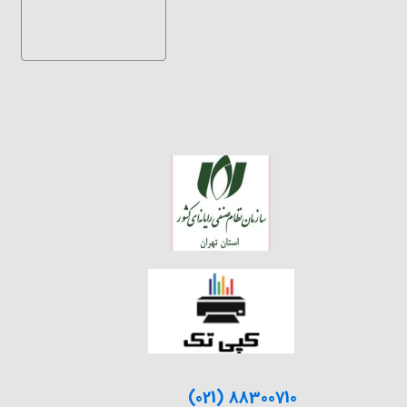
(021) 88300710