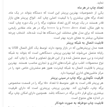
نماید.
تعداد چاپ در هر ماه
یکی از خصوصیات بهترین پرینتر این است که دستگاه بتواند در یک ماه،
تعداد برگه های بیشتری را با کیفیت اصلی چاپ کند. انواع پرینتر های بازار
قادر هستند در یک چرخه کاری تعداد متفاوت برگه را در یک دوره چاپ کنند؛
به طور مثال، تعداد 5000، 20000 و یا 100000 برگه در هر ماه، مقادیر رایجی
هستند که برای مدل های مختلف این دستگاه ها ثبت شده‌اند. انتخاب چرخه
عملیاتی بیشتر به معنای خرید بهتر است.
قابلیت اتصال به شبکه پرینتر
همه مدل پرینتر‌هایی که در بازار وجود دارند توسط یک کابل اتصال USB به
رایانه متصل می‌شوند اما بهترین پرینتر، دستگاهی است که بتواند به شبکه
اینترنت و بی سیم متصل شده و از این طریق تصاویر و اسناد را چاپ کند. این
نوع محصولات اغلب برای شرکت‌های اداری و تجاری مناسب هستند. بهترین
پرینتر با قابلیت اتصال به شبکه اینترنت هنوز هم مشتریان خاص خود را در
مرکز ماشین‌های اداری کیومیتا دارد.
ظرفیت نگهداری برگه چاپ در سینی پرینتر
هر پرینتر قادر است به طور متوسط تا تعداد 150 برگه را در قسمت مخصوص
برگه چاپ، نگهداری کند. بهترین پرینتر، پرینتری است که دارای ظرفیت
بیشتری برای قرار دادن برگه در دستگاه باشد. همچنین دارای امکان چاپ برگه
در اندازه های متنوع است.
قابلیت چاپ دوطرفه به صورت خودکار