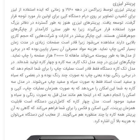
پرینتر لیزری
پرینتر لیزری توسط زیراکس در دهه 1960 و زمانی که ایده استفاده از لیزر
برای کشیدن تصاویر بر روی درام دستگاه کپی برای اولین بار مورد توجه قرار
گرفت، توسعه یافت. پرینتر‌های لیزری هنوز به طور گسترده در دفاتر بزرگ
مورد استفاده قرار می‌گیرند زیرا به طور سنتی کارآمد‌‌تر از چاپگر‌های
جوهرافشان هستند. این چاپگر بیشتر در ادارات و شرکت‌هایی که حجم کاری
بالایی دارند مشاهده می‌شود زیرا قادر است صفحات زیادی در مدت زمان
بسیار کمی چاپ نماید. هزینه مواد مصرفی آن بسیار پایین بوده که در برخی
از مدل‌ها به طور پیوسته می‌تواند ماهانه تا 20000 هزار صفحه را چاپ نماید.
چاپگر‌های لیزری در چند مدل تک کاره، سه کاره و چهار کاره تولید شده‌اند. در
مدل تک کاره دستگاه فقط قادر است عملیات چاپ را برای شما انجام دهد که
در برخی رنگی بوده یعنی چاپ به صورت چند رنگ بوده و در بعضی که سیاه
و سفید است اسناد فقط به صورت سیاه و سفید چاپ می‌شوند. در مدل سه
کاره به شما این امکان را می‌دهد که به صورت همزمان عملیات چاپ، کپی و
اسکن را انجام دهید که در اینجا هم مانند مدل قبل به صورت رنگی و سیاه و
سفید موجود است. مدل چهار کاره که کامل‌ترین دستگاه است قابلیت
همزمان پرینت، کپی اسکن و فکس را برای شما فراهم می‌کند که گاهی به آن
پرینتر همه کاره یا چند منظوره هم می‌گویند. از معایب این دستگاه می‌توان
به هزینه بالا آن اشاره کرد.