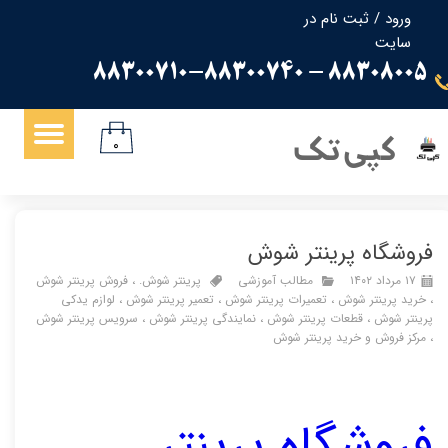
ورود
/
ثبت نام در
سایت
حساب کاربری من
88308005 - 88300710-88300740
تغییر گذر واژه
سفارشات
کپی تک
۰
خروج از حساب کاربری
فروشگاه پرینتر شوش
۱۷ مرداد ۱۴۰۲
مطالب آموزشی
پرینتر شوش.
،
فروش پرینتر شوش
،
خرید پرینتر شوش
،
تعمیرات پرینتر شوش
،
تعمیر پرینتر شوش
،
لوازم یدکی
پرینتر شوش
،
قطعات پرینتر شوش
،
نمایندگی پرینتر شوش
،
سرویس پرینتر شوش
،
مرکز فروش و خرید پرینتر شوش
فروشگاه پرینتر