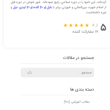
کرده‌اند، این نامها را در دوره اسلامی رایج نموده‌اند. شهر شوش در دوره قبل
از اسلام شهرت بین‌المللی و شهرتی برابر با
بابل
،
کلده
،
لیدی
،
نیل
و
[و ۲۰]
[و ۲۱]
غیره داشته‌است.
۵
از ۵
۱۷ مشارکت کننده
جستجو در مقالات
بگرد
دسته بندی ها
مطالب آموزشی
(۹۰۰)