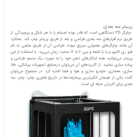
پرینتر سه بعدی
چاپگر 3D دستگاهی است که قادر بوده اجسام را با هر شکل و پیچیدگی از
طریق نرم افزار‌های سه بعدی طراحی و بعد از طریق پرینتر چاپ کند. عملکرد
آن مانند چاپگر‌های معمولی سریع نبوده. طراحی آن از طریق مایعی به نام
فتو ری اکتیو و یا با اشعه و بین 6 تا 12 ساعت زمان می‌برد. با استفاده از این
پرینتر می‌توانید همه ابتکار‌های ذهن خود را به صورت یک جسم طراحی و
پیاده سازی نمایید. از کاربرد‌های آن می‌توان درصنایع تجهیزات پزشکی، طلا
سازی، معماری، خودرو سازی و هوا و فضا اشاره کرد. در مجموع می‌توان
گفت یکی از هیجان انگیز‌‌ترین پیشرفت‌ها در تاریخ فناوری چاپ، چاپ سه
بعدی برای کاربران حرفه ای است.