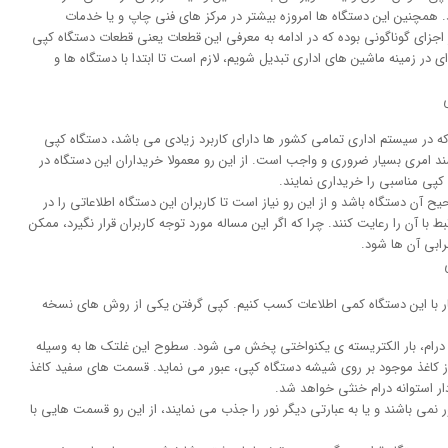
. همچنین این دستگاه ها امروزه بیشتر در مرکز های فنی چاپ و یا خدمات
اجزای گوناگونی بوده که در ادامه به معرفی این قطعات یعنی قطعات دستگاه کپی
ی در زمینه ماشین های اداری تبدیل شویم، لازم است تا ابتدا با دستگاه ها و
که در سیستم اداری تمامی کشور ها دارای کاربرد زیادی می باشد، دستگاه کپی
د امری بسیار ضروری و واجب است. از این رو معمولا خریداران این دستگاه در
کپی مناسبی را خریداری نمایند.
 آن دستگاه باشد و از این رو نیاز است تا کاربران این دستگاه اطلاعاتی را در
 با آن را رعایت کنند. چرا که اگر این مساله مورد توجه کاربران قرار نگیرد، ممکن
رابی آن ها شود.
کار با این دستگاه کمی اطلاعات کسب کنیم. کپی گرفتن یکی از روش های نسخه
وانه درام، بار الکتریسته ی یکنواختی پخش می شود. سطوح این غلتک ها به وسیله
ز کاغذ موجود بر روی شیشه دستگاه کپی، عبور می نماید. قسمت های سفید کاغذ
ر استوانه درام خنثی خواهد شد.
می باشند و یا به عبارتی دیگر نور را جذب می نمایند، از این رو قسمت هایی با