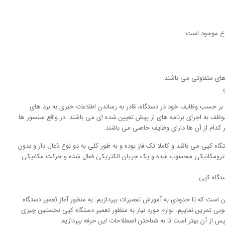
های متفاوتی می باشند.
ر حسب وظایف خود در دستگاه، قادر به رساندن اطلاعات خبری به برد های
موظف به اجرای برنامه های از پیش تعیین شده ای می باشند. در واقع سنسور ها
دام از آن ها دارای وظایف خاصی می باشند.
کپی می باشد و کاملا تک فاز بوده و به طور کلی به دو نوع ذغال دار و بدون
الکترومکانیکی محسوب شده و یک جریان الکتریکی فعال شده و حرکت مکانیکی
است که تا حدودی به آموزش تعمیرات بپردازیم. به منظور آغاز تعمیر دستگاه
 خوبی تمرین نماییم. لوازم مورد نیاز به منظور تعمیر دستگاه کپی نخستین چیزی
پس از آن بهتر است تا به شناختن اصطلاحات این حرفه بپردازیم.