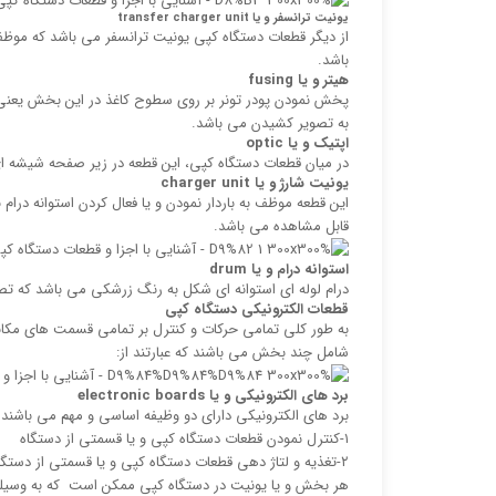
یونیت ترانسفر و یا
transfer charger unit
از دیگر قطعات دستگاه کپی یونیت ترانسفر می باشد که موظف ب
باشد.
هیتر و یا
fusing
پخش نمودن پودر تونر بر روی سطوح کاغذ در این بخش یعنی 
به تصویر کشیدن می باشد.
اپتیک و یا
optic
در میان قطعات دستگاه کپی، این قطعه در زیر صفحه شیشه ای
یونیت شارژ و یا
charger unit
این قطعه موظف به باردار نمودن و یا فعال کردن استوانه درام 
قابل مشاهده می باشد.
استوانه درام و یا
drum
درام لوله ای استوانه ای شکل به رنگ زرشکی می باشد که تص
قطعات الکترونیکی دستگاه کپی
به طور کلی تمامی حرکات و کنترل بر تمامی قسمت های مکانی
شامل چند بخش می باشند که عبارتند از:
برد های الکترونیکی و یا
electronic boards
برد های الکترونیکی دارای دو وظیفه اساسی و مهم می باشند 
۱-کنترل نمودن قطعات دستگاه کپی و یا قسمتی از دستگاه
۲-تغذیه و لتاژ دهی قطعات دستگاه کپی و یا قسمتی از دستگاه فتوکپی
هر بخش و یا یونیت در دستگاه کپی ممکن است که به وسیله برد