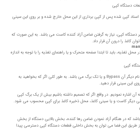
سناد کپی شده پس از کپی برداری از این محل خارج شده و بر روی این سینی
دستگاه کپی، نیاز به گرفتن ضامن آزاد کننده کاست می باشد. به این صورت که
وان کاغذ را درون آن قرار داد.
man
حل تغذیه، باید تا ابتدا صفحه متحرک و یا راهنمای تغذیه را با توجه به اندازه
از دیگر قطعات دستگاه کپی، سینی تغذیه دستی می باشد که نام دیگر آن Bypass و یا تک برگ می باشد. به طور کلی اگر که بخواهید به
روی این سینی قرار دهید.
آن اشاره نمودیم. در واقع اگر که تصمیم داشته باشیم بیش از یک برگ کپی
بارتی دیگر کاست و یا سینی کاغذ، محل ذخیره کاغذ برای کپی محسوب می شود.
اشد که در هنگام آزاد نمودن ضامن رها کننده، بخش بالایی دستگاه از بخش
 از طریق این فضا می توان به بخش داخلی قطعات دستگاه کپی دسترسی پیدا