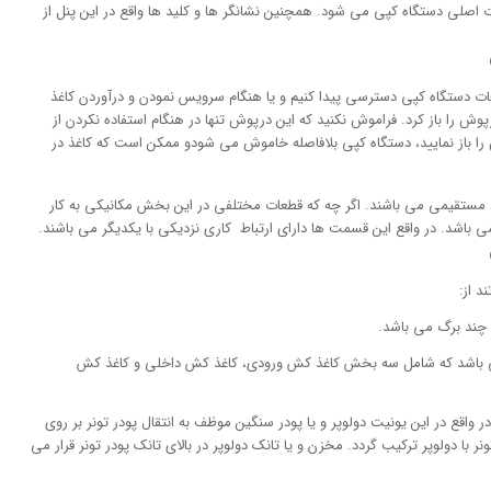
اصلی دستگاه کپی می شود. همچنین نشانگر ها و کلید ها واقع در این پنل از
عات دستگاه کپی دسترسی پیدا کنیم و یا هنگام سرویس نمودن و درآوردن کاغذ
رپوش را باز کرد. فراموش نکنید که این درپوش تنها در هنگام استفاده نکردن از
ش را باز نمایید، دستگاه کپی بلافاصله خاموش می شودو ممکن است که کاغذ در
د مستقیمی می باشند. اگر چه که قطعات مختلفی در این بخش مکانیکی به کار
ی باشد. در واقع این قسمت ها دارای ارتباط کاری نزدیکی با یکدیگر می باشند.
 از:
چند برگ می باشد.
می باشد که شامل سه بخش کاغذ کش ورودی، کاغذ کش داخلی و کاغذ کش
 واقع در این یونیت دولوپر و یا پودر سنگین موظف به انتقال پودر تونر بر روی
ر با دولوپر ترکیب گردد. مخزن و یا تانک دولوپر در بالای تانک پودر تونر قرار می