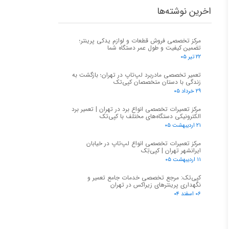
اخرین نوشته‌ها
مرکز تخصصی فروش قطعات و لوازم یدکی پرینتر؛
تضمین کیفیت و طول عمر دستگاه شما
۲۲ تیر ۰۵
تعمیر تخصصی مادربرد لپ‌تاپ در تهران؛ بازگشت به
زندگی با دستان متخصصان کپی‌تک
۲۹ خرداد ۰۵
مرکز تعمیرات تخصصی انواع برد در تهران | تعمیر برد
الکترونیکی دستگاه‌های مختلف با کپی‌تک
۲۱ اردیبهشت ۰۵
مرکز تعمیرات تخصصی انواع لپ‌تاپ در خیابان
ایرانشهر تهران | کپی‌تِک
۱۱ اردیبهشت ۰۵
کپی‌تک: مرجع تخصصی خدمات جامع تعمیر و
نگهداری پرینترهای زیراکس در تهران
۰۶ اسفند ۰۴