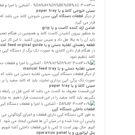
سینی خروجی کاغذ و یا
paper tray
از دیگر
قطعات دستگاه کپی
سینی خروجی کاغذ می باشد که ا
قرار می گیرد.
ضامن آزاد کننده کاست و یا
grip
به منطور بیرون کشیدن کاست کاغذ و همچنین در هنگام تعمیر 
باید آن را به ببالا هل داد و سپس بیرون کشید. با این کار می ت
قطعه راهنمای تغذیه دستی و یا
ual feed orginal guide
در هنگام قرار دادن کاغذی به صورت تک برگ از دستگاه کپی در م
کاغذ تنظیم نمود.
سینی تغذیه دستی و یا
manual feed tray
صورت تک برگی کپی برداری نمایید، باید که کاغذ سفید را بر 
سینی کاغذ و یا
paper tray
این قسمت معروف به کاست می باشد که کمی قبل در رابطه به 
بگیریم، باید کاغذ سفید را در این قسسمت قرار دهیم. به ع
قطعات داخلی دستگاه کپی
به طور کلی دستگاه کپی دارای قطعات و اجزای گوناگونی می ب
پایینی آن جدا شده و در میان آن ها فضایی ایجاد می شود.
کنیم. حال بهتر است تا کمی با این قطعات داخلی آشنا شویم.
پنل اپراتوری و یا
operation panel