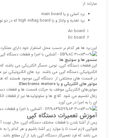
عبارتند از:
برد اصلی و یا main board
برد تغذیه و ولتاژ و یا high voltag board که در دو نوع موجود است:
Ac board
Dc board
این برد ها هر کدام بر حسب محل استقرار خود دارای عملکرد
سنسور ها و سوئیچ ها
این قطعات دستگاه کپی، نوعی حسگر الکتریکی می باشند که ب
الکترونیکی دستگاه کپی می باشند. برد های الکترونیکی نیز 
در قسمت های مختلفی از دستگاه کپی موجود هستند که هر ک
موتور های الکتریکی و یا
Electronic motors
موتورهای الکتریکی موظف به حرکت قسمت ها و قطعات دستگاه 
زغال تقسیم می شود. کلاچ ها و سلونوئیدها نیز از قطعات 
ای را به اجرا در می آورد.
آموزش تعمیرات دستگاه کپی
پس از آشنا شدن با قطعات مختلف دستگاه کپی، حال نوبت آن 
فتوکپی لازم است تا با موارد زیر آشنا باشیم و هر کدام را به
می باشد که فرد تعمیرکار دستگاه کپی باید از آن مطلع باشد. 