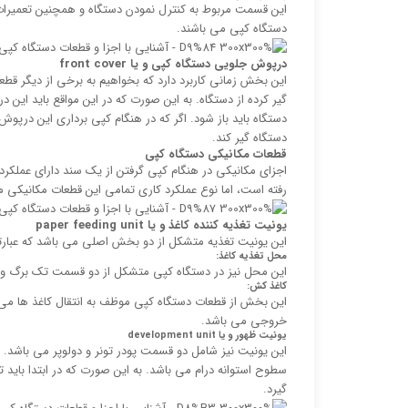
این قسمت مربوط به کنترل نمودن دستگاه و همچنین تعمیرات 
دستگاه کپی می باشند.
درپوش جلویی دستگاه کپی و یا
front cover
این بخش زمانی کاربرد دارد که بخواهیم به برخی از دیگر قط
گیر کرده از دستگاه. به این صورت که در این مواقع باید این د
دستگاه باید باز شود. اگر که در هنگام کپی برداری این درپو
دستگاه گیر کند.
قطعات مکانیکی دستگاه کپی
اجزای مکانیکی در هنگام کپی گرفتن از یک سند دارای عملکر
رفته است، اما نوع عملکرد کاری تمامی این قطعات مکانیکی م
یونیت تغذیه کننده کاغذ و یا
paper feeding unit
این یونیت تغذیه متشکل از دو بخش اصلی می باشد که عبارتند
محل تغذیه کاغذ:
این محل نیز در دستگاه کپی متشکل از دو قسمت تک برگ و 
کاغذ کش:
این بخش از قطعات دستگاه کپی موظف به انتقال کاغذ ها 
خروجی می باشد.
یونیت ظهور و یا
development unit
این یونیت نیز شامل دو قسمت پودر تونر و دولوپر می باشد. در
سطوح استوانه درام می باشد. به این صورت که در ابتدا باید تون
گیرد.