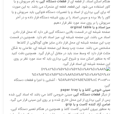
هنگام اسکن اسناد، از قطعه ای از
قطعات دستگاه کپی
به نام سرپوش و یا
کاور استفاده می شود. این قطعه، قطعه ای متحرک می باشد. به این صورت
که برای کپی برداری از اسناد و یا تعمیرات دستگاه فتوکپی باید سرپوش و یا
کاور را بالا برده و سپس اسناد را بر روی شیشه دستگاه قرار داده و در آخر
سرپوش را بر روی سند مورد نظر قرار دهیم.
میز اسناد و یا
orginal table
صفحه شیشه ای در قسمت بالایی دستگاه کپی قرر دارد که محل قرار دادن
اسناد می باشد، این صفحه شیشه ای، میز اسناد نام دارد. همچنین در قسمت
چپ این صفحه شیشه ای محل قرار دادن سایز های گوناگونی از کاغذها
مشخص می باشد. سمت چپ وسط این صفحه شیشه ای، علامتی به شکل
مثلث قرار دارد که وسط سند باید در مقابل آن قرار گیرد. همچنین دقت کنید
که به منظور اسکن سند و شروع کپی برداری باید که سند مورد نظر بر روی
این صفحه شیشه ای اسناد قرار گیرد.
سینی خروجی کاغذ و یا
paper tray
از دیگر
قطعات دستگاه کپی
سینی خروجی کاغذ می باشد که اسناد کپی شده
پس از کپی برداری از این محل خارج شده و بر روی این سینی قرار می گیرد.
ضامن آزاد کننده کاست و یا
grip
به منطور بیرون کشیدن کاست کاغذ و همچنین در هنگام تعمیر دستگاه کپی،