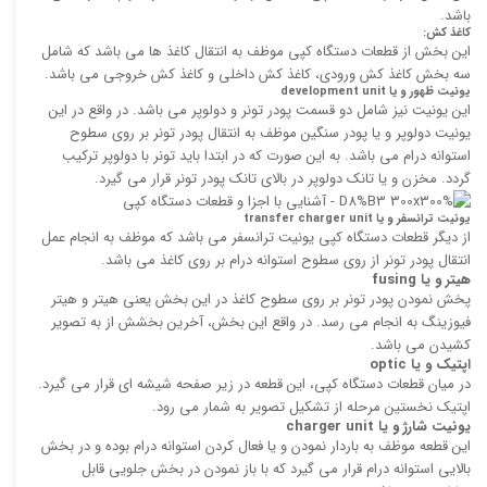
باشد.
کاغذ کش:
این بخش از قطعات دستگاه کپی موظف به انتقال کاغذ ها می باشد که شامل
سه بخش کاغذ کش ورودی، کاغذ کش داخلی و کاغذ کش خروجی می باشد.
یونیت ظهور و یا
development unit
این یونیت نیز شامل دو قسمت پودر تونر و دولوپر می باشد. در واقع در این
یونیت دولوپر و یا پودر سنگین موظف به انتقال پودر تونر بر روی سطوح
استوانه درام می باشد. به این صورت که در ابتدا باید تونر با دولوپر ترکیب
گردد. مخزن و یا تانک دولوپر در بالای تانک پودر تونر قرار می گیرد.
یونیت ترانسفر و یا
transfer charger unit
از دیگر قطعات دستگاه کپی یونیت ترانسفر می باشد که موظف به انجام عمل
انتقال پودر تونر از روی سطوح استوانه درام بر روی کاغذ می باشد.
هیتر و یا
fusing
پخش نمودن پودر تونر بر روی سطوح کاغذ در این بخش یعنی هیتر و هیتر
فیوزینگ به انجام می رسد. در واقع این بخش، آخرین بخشش از به تصویر
کشیدن می باشد.
اپتیک و یا
optic
در میان قطعات دستگاه کپی، این قطعه در زیر صفحه شیشه ای قرار می گیرد.
اپتیک نخستین مرحله از تشکیل تصویر به شمار می رود.
یونیت شارژ و یا
charger unit
این قطعه موظف به باردار نمودن و یا فعال کردن استوانه درام بوده و در بخش
بالایی استوانه درام قرار می گیرد که با باز نمودن در بخش جلویی قابل