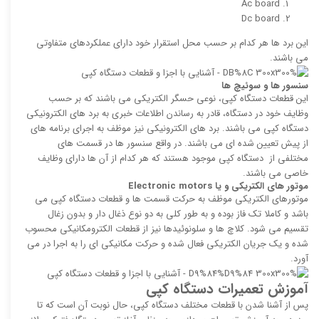
Ac board
Dc board
این برد ها هر کدام بر حسب محل استقرار خود دارای عملکردهای متفاوتی
می باشند.
سنسور ها و سوئیچ ها
این قطعات دستگاه کپی، نوعی حسگر الکتریکی می باشند که بر حسب
وظایف خود در دستگاه، قادر به رساندن اطلاعات خبری به برد های الکترونیکی
دستگاه کپی می باشند. برد های الکترونیکی نیز موظف به اجرای برنامه های
از پیش تعیین شده ای می باشند. در واقع سنسور ها در قسمت های
مختلفی از دستگاه کپی موجود هستند که هر کدام از آن ها دارای وظایف
خاصی می باشند.
موتور های الکتریکی و یا
Electronic motors
موتورهای الکتریکی موظف به حرکت قسمت ها و قطعات دستگاه کپی می
باشد و کاملا تک فاز بوده و به طور کلی به دو نوع ذغال دار و بدون زغال
تقسیم می شود. کلاچ ها و سلونوئیدها نیز از قطعات الکترومکانیکی محسوب
شده و یک جریان الکتریکی فعال شده و حرکت مکانیکی ای را به اجرا در می
آورد.
آموزش تعمیرات دستگاه کپی
پس از آشنا شدن با قطعات مختلف دستگاه کپی، حال نوبت آن است که تا