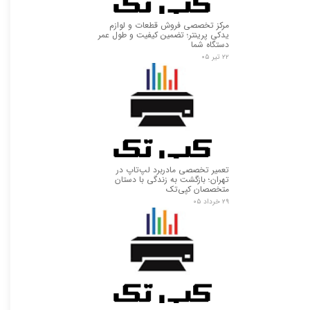
مرکز تخصصی فروش قطعات و لوازم
یدکی پرینتر؛ تضمین کیفیت و طول عمر
دستگاه شما
۲۲ تیر ۰۵
تعمیر تخصصی مادربرد لپ‌تاپ در
تهران؛ بازگشت به زندگی با دستان
متخصصان کپی‌تک
۲۹ خرداد ۰۵