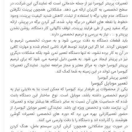
تعمیرات پرینتر کیوسرا نیز از جمله خدماتی است که نمایندگی این شرکت، در
سطح تخصصی به کاربران ارائه می دهد. مشکلاتی همچون پرینت نگرفتن
دستگاه، عدم چاپ برگه با استفاده از تبلت، کاهش شدید کیفیت پرینت، وجود
خطوط یا نقطه های اضافی در برگه چاپ شده، گیر کردن برگه در پرینتر، ارائه
برگه سفید پس از طی فرایند پرینت، توقف ناگهانی کار دستگاه، روشن نشدن
پرینتر و … ، نیاز به بررسی و ترمیم تخصصی دارند.
باید قطعات دستگاه به دقت بررسی شود و به صورت تخصصی ترمیم یا
تعویض گردند. اما اگر این فرایند توسط افراد ناشی انجام شده و مهارت کافی
در آن به کار برده نشود، نه تنها دستگاه تعمیر نمی شود بلکه مشکلات دیگری
نیز در پرینتر ایجاد می شود. به همین دلیل توصیه می شود که برای ترمیم
پرینتر کیوسرا خود، به مراکز معتبر و مجاز مراجعه نمایید. نمایندگی تعمیرات
کیوسرا می تواند در این زمینه به شما کمک کند.
تعمیر پرینتر کیوسرا
تعمیر موبایل کیوسرا
یکی از محصولات پر طرفدار برند کیوسرا که ممکن است بنا به دلایلی نیاز به
ترمیم تخصصی داشته باشد، موبایل است. نوع ساختار این دستگاه باعث
شده که حساسیت های آن نسبت به سایر دستگاه ها بیشتر بوده و تعمیرات
آن، نیازمند دقت و تخصص ویژه ای باشد. نمایندگی تعمیر موبایل کیوسرا، از
حضور تعمیرکارانی بهره می برد که دوره های تخصصی تعمیرات گوشی
هوشمند را گذرانده اند و دستگاه را با دقت وارسی می کنند.
در صورت بروز مشکلاتی همچون: کرش کردن سیستم عامل، هنگ کردن