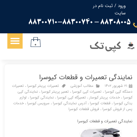
ورود
/
ثبت نام در
سایت
حساب کاربری من
88308005 - 88300710-88300740
تغییر گذر واژه
سفارشات
کپی تک
۰
خروج از حساب کاربری
نمایندگی تعمیرات و قطعات کیوسرا
۲۱ شهریور ۱۴۰۲
مطالب آموزشی
تعمیرات پرینتر کیوسرا
،
تعمیرات
دستگاه کپی کیوسرا
،
تعمیرات کپی کیوسرا
،
تعمیر پرینتر کیوسرا
،
نمایندگی کپی
کیوسرا
،
خدمات پرینتر کیوسار
،
تعمیرگاه کپی کیوسرا
،
نمایندگی کیوسرا
،
لوازم
یدکی کیوسرا
،
قطعات کیوسرا
،
آدرس نمایندگی کیوسرا
،
سرویس کیوسرا
،
خدمات
پس از فروش کیوسرا
،
فروش قطعات کیوسرا
نمایندگی تعمیرات و قطعات کیوسرا