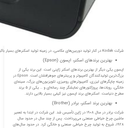
شرکت Kodak در کنار تولید دوربین‌های عکاسی، در زمینه تولید اسکنرهای بسیار باکیفیت نیز فعالیت می‌کند.
بهترین برندهای اسکنر، اپسون (Epson)
اپسون یکی دیگر از بهترین برندهای اسکنر ژاپنی است. این برند یکی از
بزرگ‌ترین تولیدکنندگان کامپیوتر و پرینترهای جوهرافشان است. Epson در
زمینه چاپگرهای لیزری، کامپیوترهای رومیزی، تلویزیون‌های بزرگ، سینمای
خانگی، روبات‌ها، پروژکتورهای نمایشگر چند رسانه‌ای و … یکی از 5 برند
مطرح دنیاست. اسکنرهای برند اپسون نیز کیفی بسیار بالایی دارند.
بهترین برند اسکنر، برادر (Brother)
شرکت برادر در سال 1908 در ژاپن تأسیس شد. این شرکت در ابتدا به تعمیر
ماشین چرخ خیاطی صنعتی می‌پرداخت. پس از چند سال در حدود سال
1928، شروع به تولید چرخ خیاطی صنعتی و خانگی کرد. در حدود سال‌های