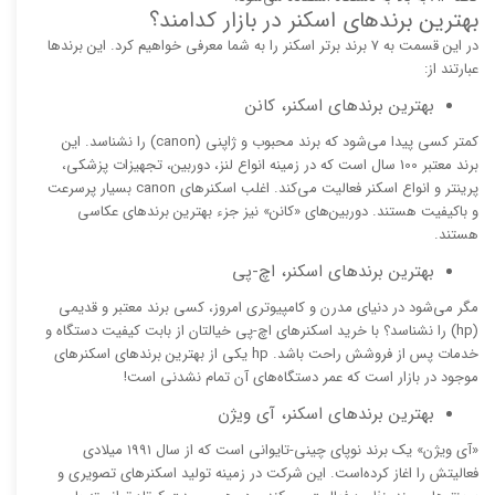
بهترین برندهای اسکنر در بازار کدامند؟
در این قسمت به ۷ برند برتر اسکنر را به شما معرفی خواهیم کرد. این برندها
عبارتند از:
بهترین برندهای اسکنر، کانن
کمتر کسی پیدا می‌شود که برند محبوب و ژاپنی (canon) را نشناسد. این
برند معتبر 100 سال است که در زمینه انواع لنز، دوربین‌، تجهیزات پزشکی،
پرینتر و انواع اسکنر فعالیت می‌کند. اغلب اسکنرهای canon بسیار پرسرعت
و باکیفیت هستند. دوربین‌های «کانن» نیز جزء بهترین برندهای عکاسی
هستند.
بهترین برندهای اسکنر، اچ-پی
مگر می‌شود در دنیای مدرن و کامپیوتری امروز، کسی برند معتبر و قدیمی
(hp) را نشناسد؟ با خرید اسکنرهای اچ-پی خیالتان از بابت کیفیت دستگاه و
خدمات پس از فروشش راحت باشد. hp یکی از بهترین برندهای اسکنرهای
موجود در بازار است که عمر دستگاه‌های آن تمام نشدنی است!
بهترین برندهای اسکنر، آی ویژن
«آی ویژن» یک برند نوپای چینی-تایوانی است که از سال ۱۹۹۱ میلادی
فعالیتش را اغاز کرده‌است. این شرکت در زمینه تولید اسکنر‌های تصویری و