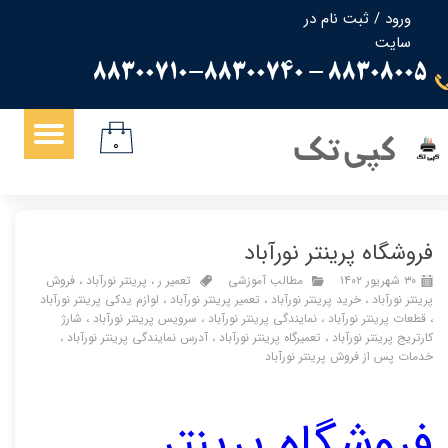
ورود
/
ثبت نام در
سایت
حساب کاربری من
88308005 - 88300710-88300740
تغییر گذر واژه
سفارشات
کپی تک
۰
خروج از حساب کاربری
فروشگاه پرینتر نورآباد
۳۰ شهریور ۱۴۰۲
مطالب آموزشی
تعمیر ر
،
پرینتر نورآباد
،
فروش
پرینتر نورآباد
،
خرید پرینتر نورآباد
،
تعمیر پرینتر نورآباد
،
لوازم یدکی پرینتر نورآباد
،
قطعات پرینتر نورآباد
،
نمایندگی پرینتر نورآباد
،
سرویس پرینتر نورآباد
،
شارژ
کارتریج پرینتر نورآباد
،
تعمیرگاه پرینتر نورآباد
،
آدرس نمایندگی پرینتر نورآباد
،
خدمات پس از فروش پرینتر نورآباد
فروشگاه
پرینتر