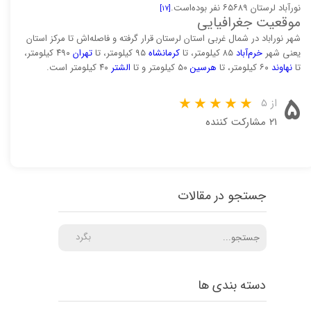
نورآباد لرستان ۶۵۶۸۹ نفر بوده‌است.
[۱۷]
موقعیت جغرافیایی
شهر نوراباد در شمال غربی استان لرستان قرار گرفته و فاصله‌اش تا مرکز استان
یعنی شهر
خرم‌آباد
۸۵ کیلومتر، تا
کرمانشاه
۹۵ کیلومتر، تا
تهران
۴۹۰ کیلومتر،
تا
نهاوند
۶۰ کیلومتر، تا
هرسین
۵۰ کیلومتر و تا
الشتر
۴۰ کیلومتر است.
۵
از ۵
۲۱ مشارکت کننده
جستجو در مقالات
بگرد
دسته بندی ها