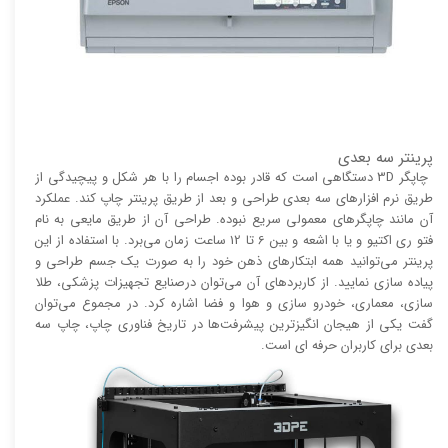
پرینتر سه بعدی
چاپگر 3D دستگاهی است که قادر بوده اجسام را با هر شکل و پیچیدگی از
طریق نرم افزار‌های سه بعدی طراحی و بعد از طریق پرینتر چاپ کند. عملکرد
آن مانند چاپگر‌های معمولی سریع نبوده. طراحی آن از طریق مایعی به نام
فتو ری اکتیو و یا با اشعه و بین 6 تا 12 ساعت زمان می‌برد. با استفاده از این
پرینتر می‌توانید همه ابتکار‌های ذهن خود را به صورت یک جسم طراحی و
پیاده سازی نمایید. از کاربرد‌های آن می‌توان درصنایع تجهیزات پزشکی، طلا
سازی، معماری، خودرو سازی و هوا و فضا اشاره کرد. در مجموع می‌توان
گفت یکی از هیجان انگیز‌‌ترین پیشرفت‌ها در تاریخ فناوری چاپ، چاپ سه
بعدی برای کاربران حرفه ای است.