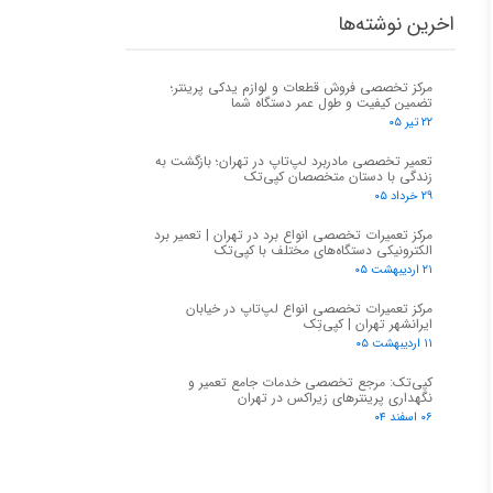
اخرین نوشته‌ها
مرکز تخصصی فروش قطعات و لوازم یدکی پرینتر؛
تضمین کیفیت و طول عمر دستگاه شما
۲۲ تیر ۰۵
تعمیر تخصصی مادربرد لپ‌تاپ در تهران؛ بازگشت به
زندگی با دستان متخصصان کپی‌تک
۲۹ خرداد ۰۵
مرکز تعمیرات تخصصی انواع برد در تهران | تعمیر برد
الکترونیکی دستگاه‌های مختلف با کپی‌تک
۲۱ اردیبهشت ۰۵
مرکز تعمیرات تخصصی انواع لپ‌تاپ در خیابان
ایرانشهر تهران | کپی‌تِک
۱۱ اردیبهشت ۰۵
کپی‌تک: مرجع تخصصی خدمات جامع تعمیر و
نگهداری پرینترهای زیراکس در تهران
۰۶ اسفند ۰۴