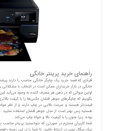
راهنمای خرید پرینتر خانگی
افرادی که قصد خرید یک چاپگر خانگی مناسب را دارند پیشنهاد
خانگی در بازار خریداران ممکن است در انتخاب با مشکلاتی رو 
اولین سوالی که در ذهن هر مصرف کننده به وجود می‌آید این 
بگوییم که چاپگر‌های جوهر افشان عکس‌ها را با کیفت بالا‌‌‌
قیمت‌تر هستند و سرعت بالایی در چاپ دارند و از نظر مو
هستید پس بهتر است از مدل جوهر افشان استفاده نمایید. در
بوده، زیرا متون را با کیفیت بالا و خوانا چاپ می‌کند.
شما کاربران محترم در صورتی که نتوانستید پرینتر مناسب با
نیک سگال نوین در ارتباط باشید. تا شما را در این زمینه راهنم