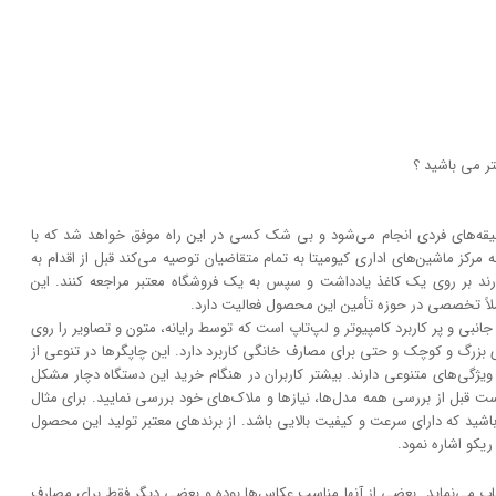
ر می باشید ؟
و سلیقه‌های فردی انجام می‌شود و بی شک کسی در این راه موفق خواهد شد که با
 مرکز ماشین‌های اداری کیومیتا به تمام متقاضیان توصیه می‌کند قبل از اقدام به
ارند بر روی یک کاغذ یادداشت و سپس به یک فروشگاه معتبر مراجعه کنند. این
ملاً تخصصی در حوزه تأمین این محصول فعالیت دارد.
نبی و پر کاربرد کامپیوتر و لپ‌تاپ است که توسط رایانه، متون و تصاویر را روی
 بزرگ و کوچک و حتی برای مصارف خانگی کاربرد دارد. این چاپگر‌ها در تنوعی از
و ویژگی‌های متنوعی دارند. بیشتر کاربران در هنگام خرید این دستگاه دچار مشکل
بل از بررسی همه مدل‌ها، نیاز‌ها و ملاک‌های خود بررسی نمایید. برای مثال
شید که دارای سرعت و کیفیت بالایی باشد. از برند‌های معتبر تولید این محصول
یکو اشاره نمود.
خاب می‌نماید. بعضی از آنها مناسب عکاس‌ها بوده و بعضی دیگر فقط برای مصارف