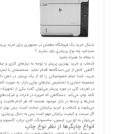
بدنبال خرید یک فروشگاه مطمئن در جمهوری برای خرید پرینت
نمیدانید چه نوع پرینتری باید بخرید ؟
با مقاله ما همراه باشید
انتخاب و خرید بهترین پرینتر با توجه به نیاز‌‌های کاری 
آگاهی کامل از این دستگاه‌ها اقدام نماید. متخصصان با تجربه
خرید، ابتدا تمام خصوصیاتی را که از یک پرینتر در ذهن د
مجموعه تجاری با تشخیص نیاز‌‌های چاپی بازار، به صورت کا
در تعریف کلی در مورد پرینتر می‌توان گفت یکی از تجهیزات جا
کاغذ چاپ می‌کند. دستگاهی که امروزه در ادارات و شرکت‌های
مدل‌ها و برند‌ها در بازار موجود هستند که هر کدام قابلیت 
می‌شوند و انتخاب و خرید برایشان سخت است، پس بهتر است ق
اگر سرعت و کیفیت برایتان مهم است پس به دنبال پرینتری با
می‌توان به اچ پی، اپسون، سامسونگ، کانن، برادر، اکسیوم و ر
انواع چاپگر‌ها از نظر نوع چاپ
هر مصرف کننده بر اساس نیاز‌های خود پرینتر مناسب را انت