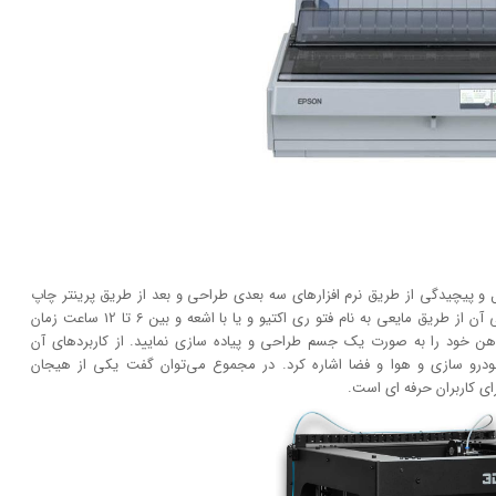
ر شکل و پیچیدگی از طریق نرم افزار‌های سه بعدی طراحی و بعد از طریق پرینتر چاپ
کند. عملکرد آن مانند چاپگر‌های معمولی سریع نبوده. طراحی آن از طریق مایعی به نام فتو ری اکتیو و یا با اشعه و بین 6 تا 12 ساعت زمان
ای ذهن خود را به صورت یک جسم طراحی و پیاده سازی نمایید. از کاربرد‌های آن
ودرو سازی و هوا و فضا اشاره کرد. در مجموع می‌توان گفت یکی از هیجان
رای کاربران حرفه ای است.