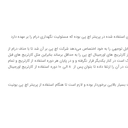
ستفاده شده در پرینتر اچ پی بوده که مسئولیت نگهداری درام را بر عهده دارد
و قابل توجهی را به خود اختصاص می‌دهد شرکت اچ پی بر آن شد تا با حذف درام از
کارتریج های اورجینال اچ پی را به حداقل برساند بنابراین مثل کارتریج های قبل
 است در کنار یکدیگر قرار نگرفته و و در پایان هر دوره استفاده از کارتریج و تمام
شدن شارژ آن دلیلی ندارد تا درام را عوض کنید بنابراین کیفیت در آن را ارتقا داده تا بتوان پس از ۸ الی ۱۰ دوره استفاده از کارتریج اورجینال
بسیار بالایی برخوردار بوده و لازم است تا هنگام استفاده از پرینتر اچ پی یونیت