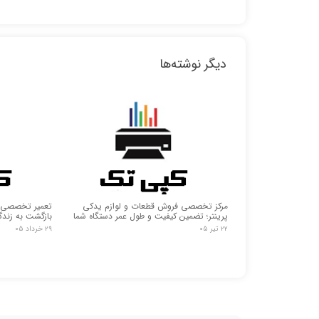
دیگر نوشته‌ها
مرکز تخصصی فروش قطعات و لوازم یدکی
تعمیر تخصصی ما
پرینتر؛ تضمین کیفیت و طول عمر دستگاه شما
بازگشت به زند
۲۲ تیر ۰۵
۲۹ خرداد ۰۵