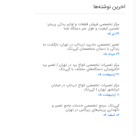
اخرین نوشته‌ها
مرکز تخصصی فروش قطعات و لوازم یدکی پرینتر؛
تضمین کیفیت و طول عمر دستگاه شما
۲۲ تیر ۰۵
تعمیر تخصصی مادربرد لپ‌تاپ در تهران؛ بازگشت به
زندگی با دستان متخصصان کپی‌تک
۲۹ خرداد ۰۵
مرکز تعمیرات تخصصی انواع برد در تهران | تعمیر برد
الکترونیکی دستگاه‌های مختلف با کپی‌تک
۲۱ اردیبهشت ۰۵
مرکز تعمیرات تخصصی انواع لپ‌تاپ در خیابان
ایرانشهر تهران | کپی‌تِک
۱۱ اردیبهشت ۰۵
کپی‌تک: مرجع تخصصی خدمات جامع تعمیر و
نگهداری پرینترهای زیراکس در تهران
۰۶ اسفند ۰۴