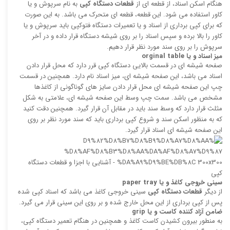
هنگام اسکن اسناد، از قطعه ای از
قطعات دستگاه کپی
به نام سرپوش و یا
کاور استفاده می شود. این قطعه، قطعه ای متحرک می باشد. به این صورت
که برای کپی برداری از اسناد و یا تعمیرات دستگاه فتوکپی باید سرپوش و یا
کاور را بالا برده و سپس اسناد را بر روی شیشه دستگاه قرار داده و در آخر
سرپوش را بر روی سند مورد نظر قرار دهیم.
میز اسناد و یا
orginal table
صفحه شیشه ای در قسمت بالایی دستگاه کپی قرر دارد که محل قرار دادن
اسناد می باشد، این صفحه شیشه ای، میز اسناد نام دارد. همچنین در قسمت
چپ این صفحه شیشه ای محل قرار دادن سایز های گوناگونی از کاغذها
مشخص می باشد. سمت چپ وسط این صفحه شیشه ای، علامتی به شکل
مثلث قرار دارد که وسط سند باید در مقابل آن قرار گیرد. همچنین دقت کنید
که به منظور اسکن سند و شروع کپی برداری باید که سند مورد نظر بر روی
این صفحه شیشه ای اسناد قرار گیرد.
سینی خروجی کاغذ و یا
paper tray
از دیگر
قطعات دستگاه کپی
سینی خروجی کاغذ می باشد که اسناد کپی شده
پس از کپی برداری از این محل خارج شده و بر روی این سینی قرار می گیرد.
ضامن آزاد کننده کاست و یا
grip
به منطور بیرون کشیدن کاست کاغذ و همچنین در هنگام تعمیر دستگاه کپی،