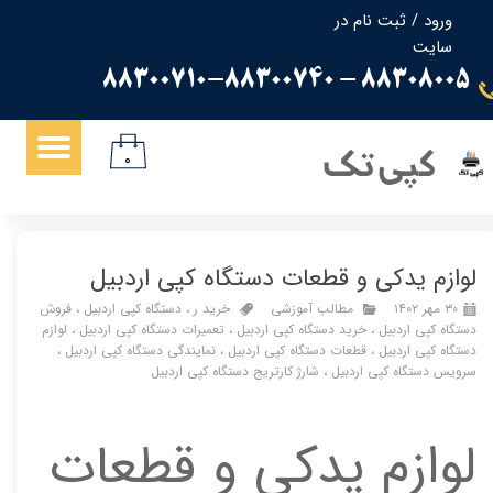
ورود
/
ثبت نام در
سایت
حساب کاربری من
88308005 - 88300710-88300740
تغییر گذر واژه
سفارشات
کپی تک
۰
خروج از حساب کاربری
لوازم یدکی و قطعات دستگاه کپی اردبیل
۳۰ مهر ۱۴۰۲
مطالب آموزشی
خرید ر
،
دستگاه کپی اردبیل
،
فروش
دستگاه کپی اردبیل
،
خرید دستگاه کپی اردبیل
،
تعمیرات دستگاه کپی اردبیل
،
لوازم
دستگاه کپی اردبیل
،
قطعات دستگاه کپی اردبیل
،
نمایندگی دستگاه کپی اردبیل
،
سرویس دستگاه کپی اردبیل
،
شارژ کارتریج دستگاه کپی اردبیل
لوازم یدکی و قطعات