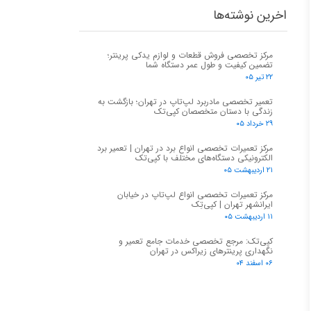
اخرین نوشته‌ها
مرکز تخصصی فروش قطعات و لوازم یدکی پرینتر؛
تضمین کیفیت و طول عمر دستگاه شما
۲۲ تیر ۰۵
تعمیر تخصصی مادربرد لپ‌تاپ در تهران؛ بازگشت به
زندگی با دستان متخصصان کپی‌تک
۲۹ خرداد ۰۵
مرکز تعمیرات تخصصی انواع برد در تهران | تعمیر برد
الکترونیکی دستگاه‌های مختلف با کپی‌تک
۲۱ اردیبهشت ۰۵
مرکز تعمیرات تخصصی انواع لپ‌تاپ در خیابان
ایرانشهر تهران | کپی‌تِک
۱۱ اردیبهشت ۰۵
کپی‌تک: مرجع تخصصی خدمات جامع تعمیر و
نگهداری پرینترهای زیراکس در تهران
۰۶ اسفند ۰۴