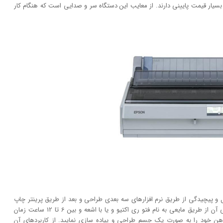
ر بسیار قیمت پایینی دارند. از معایب این دستگاه سر و صدایی است که هنگام کار
ر شکل و پیچیدگی از طریق نرم افزار‌های سه بعدی طراحی و بعد از طریق پرینتر چاپ
کند. عملکرد آن مانند چاپگر‌های معمولی سریع نبوده. طراحی آن از طریق مایعی به نام فتو ری اکتیو و یا با اشعه و بین 6 تا 12 ساعت زمان
ای ذهن خود را به صورت یک جسم طراحی و پیاده سازی نمایید. از کاربرد‌های آن