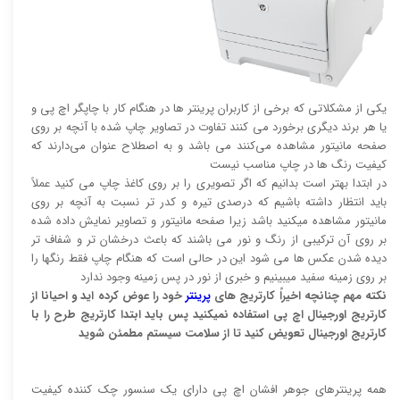
یکی از مشکلاتی که برخی از کاربران پرینتر ها در هنگام کار با چاپگر اچ پی و
یا هر برند دیگری برخورد می کنند تفاوت در تصاویر چاپ شده با آنچه بر روی
صفحه مانیتور مشاهده می‌کنند می باشد و به اصطلاح عنوان می‌دارند که
کیفیت رنگ ها در چاپ مناسب نیست
در ابتدا بهتر است بدانیم که اگر تصویری را بر روی کاغذ چاپ می کنید عملاً
باید انتظار داشته باشیم که درصدی تیره و کدر تر نسبت به آنچه بر روی
مانیتور مشاهده میکنید باشد زیرا صفحه مانیتور و تصاویر نمایش داده شده
بر روی آن ترکیبی از رنگ و نور می باشند که باعث درخشان تر و شفاف تر
دیده شدن عکس ها می شود این در حالی است که هنگام چاپ فقط رنگها را
بر روی زمینه سفید میبینیم و خبری از نور در پس زمینه وجود ندارد
نکته مهم چنانچه اخیراً کارتریج های
پرینتر
خود را عوض کرده اید و احیانا از
کارتریج اورجینال اچ پی استفاده نمیکنید پس باید ابتدا کارتریج طرح را با
کارتریج اورجینال تعویض کنید تا از سلامت سیستم مطمئن شوید
همه پرینترهای جوهر افشان اچ پی دارای یک سنسور چک کننده کیفیت