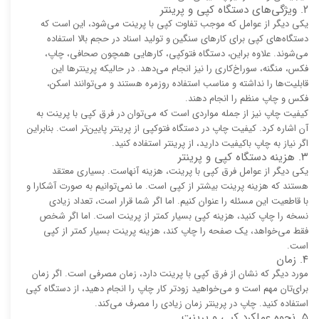
۲. ویژگی‌های دستگاه کپی و پرینتر
یکی دیگر از عوامل که موجب تفاوت کپی با پرینت می‌شود، این است که
دستگاه‌های کپی برای کارهای سنگین و تولید اسناد در حجم بالا استفاده
می‌شوند. علاوه براین، دستگاه فتوکپی، کارهایی همچون صحافی، چاپ،
فکس، منگنه، سوراخ‌کاری را نیز انجام می‌دهد. در حالیکه پرینترها این
قابلیت‌ها را نداشته و مناسب استفاده روزمره هستند و می‌توانند اسکن،
فکس و چاپ منظم را انجام دهند.
کیفیت چاپ نیز از جمله مواردی است که می‌توان در فرق کپی با پرینت به
آن اشاره کرد. کیفیت چاپ در دستگاه فتوکپی از پرینتر پایین‌تر است. بنابراین
اگر نیاز به چاپ باکیفیت دارید، از پرینتر استفاده کنید.
۳. هزینه دستگاه کپی و پرینتر
یکی دیگر از عوامل فرق کپی با پرینت، هزینه آنهاست. بسیاری معتقد
هستند که هزینه پرینت بیشتر از کپی است. ما نمی‌توانیم به صورت آشکارا و
با قاطعیت این مسئله را عنوان کنیم. اما اگر شما قرار است، تعداد زیادی
نسخه را چاپ کنید، هزینه کپی بسیار کمتر از پرینت است. اما اگر شخص
فقط می‌خواهد، یک صفحه را چاپ کند، هزینه پرینت بسیار کمتر از کپی
است.
۴. زمان
مورد دیگر که نشان از فرق کپی با پرینت دارد، زمان مصرفی است. اگر زمان
برای‌تان مهم است و می‌خواهید زودتر کار چاپ را انجام دهید، از دستگاه کپی
استفاده کنید. چاپ در پرینتر زمان زیادی را مصرف می‌کند.
۵. نحوه عملکرد کپی و پرینت