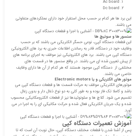
Ac board
Dc board
این برد ها هر کدام بر حسب محل استقرار خود دارای عملکردهای متفاوتی
می باشند.
سنسور ها و سوئیچ ها
این قطعات دستگاه کپی، نوعی حسگر الکتریکی می باشند که بر حسب
وظایف خود در دستگاه، قادر به رساندن اطلاعات خبری به برد های الکترونیکی
دستگاه کپی می باشند. برد های الکترونیکی نیز موظف به اجرای برنامه های
از پیش تعیین شده ای می باشند. در واقع سنسور ها در قسمت های
مختلفی از دستگاه کپی موجود هستند که هر کدام از آن ها دارای وظایف
خاصی می باشند.
موتور های الکتریکی و یا
Electronic motors
موتورهای الکتریکی موظف به حرکت قسمت ها و قطعات دستگاه کپی می
باشد و کاملا تک فاز بوده و به طور کلی به دو نوع ذغال دار و بدون زغال
تقسیم می شود. کلاچ ها و سلونوئیدها نیز از قطعات الکترومکانیکی محسوب
شده و یک جریان الکتریکی فعال شده و حرکت مکانیکی ای را به اجرا در می
آورد.
آموزش تعمیرات دستگاه کپی
پس از آشنا شدن با قطعات مختلف دستگاه کپی، حال نوبت آن است که تا