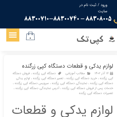
ورود
/
ثبت نام در
سایت
حساب کاربری من
88308005 - 88300710-88300740
تغییر گذر واژه
سفارشات
کپی تک
۰
خروج از حساب کاربری
لوازم یدکی و قطعات دستگاه کپی زرگنده
۱۶ آذر ۱۴۰۲
مطالب آموزشی
دستگاه کپی زرگنده
،
فروش دستگاه
کپی زرگنده
،
خرید دستگاه کپی زرگنده
،
تعمیر دستگاه کپی زرگنده
،
لوازم یدکی
دستگاه کپی زرگنده
،
نمایندگی دستگاه کپی زرگنده
،
سرویس دستگاه کپی زرگنده
،
خدمات پس از فروش دستگاه کپی زرگنده
،
آدرس نمایندگی دستگاه کپی زرگنده
،
تعمیرات دستگاه کپی زرگنده
لوازم یدکی و قطعات