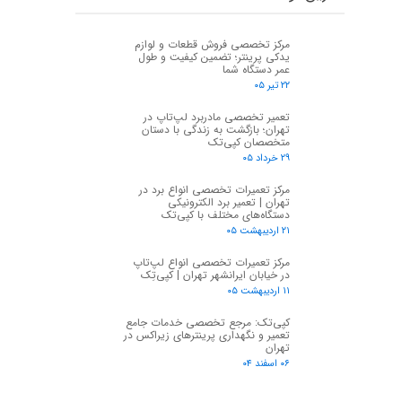
مرکز تخصصی فروش قطعات و لوازم
یدکی پرینتر؛ تضمین کیفیت و طول
عمر دستگاه شما
۲۲ تیر ۰۵
تعمیر تخصصی مادربرد لپ‌تاپ در
تهران؛ بازگشت به زندگی با دستان
متخصصان کپی‌تک
۲۹ خرداد ۰۵
مرکز تعمیرات تخصصی انواع برد در
تهران | تعمیر برد الکترونیکی
دستگاه‌های مختلف با کپی‌تک
۲۱ اردیبهشت ۰۵
مرکز تعمیرات تخصصی انواع لپ‌تاپ
در خیابان ایرانشهر تهران | کپی‌تِک
۱۱ اردیبهشت ۰۵
کپی‌تک: مرجع تخصصی خدمات جامع
تعمیر و نگهداری پرینترهای زیراکس در
تهران
۰۶ اسفند ۰۴