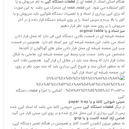
هنگام اسکن اسناد، از قطعه ای از
قطعات دستگاه کپی
به نام سرپوش و یا
کاور استفاده می شود. این قطعه، قطعه ای متحرک می باشد. به این صورت
که برای کپی برداری از اسناد و یا تعمیرات دستگاه فتوکپی باید سرپوش و یا
کاور را بالا برده و سپس اسناد را بر روی شیشه دستگاه قرار داده و در آخر
سرپوش را بر روی سند مورد نظر قرار دهیم.
میز اسناد و یا
orginal table
صفحه شیشه ای در قسمت بالایی دستگاه کپی قرر دارد که محل قرار دادن
اسناد می باشد، این صفحه شیشه ای، میز اسناد نام دارد. همچنین در قسمت
چپ این صفحه شیشه ای محل قرار دادن سایز های گوناگونی از کاغذها
مشخص می باشد. سمت چپ وسط این صفحه شیشه ای، علامتی به شکل
مثلث قرار دارد که وسط سند باید در مقابل آن قرار گیرد. همچنین دقت کنید
که به منظور اسکن سند و شروع کپی برداری باید که سند مورد نظر بر روی
این صفحه شیشه ای اسناد قرار گیرد.
سینی خروجی کاغذ و یا
paper tray
از دیگر
قطعات دستگاه کپی
سینی خروجی کاغذ می باشد که اسناد کپی شده
پس از کپی برداری از این محل خارج شده و بر روی این سینی قرار می گیرد.
ضامن آزاد کننده کاست و یا
grip
به منطور بیرون کشیدن کاست کاغذ و همچنین در هنگام تعمیر دستگاه کپی،