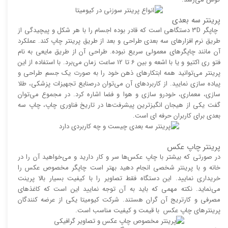
پرینتر سه بعدی
چاپگر 3D دستگاهی است که قادر بوده اجسام را با هر شکل و پیچیدگی از
طریق نرم افزار‌های سه بعدی طراحی و بعد از طریق پرینتر چاپ کند. عملکرد
آن مانند چاپگر‌های معمولی سریع نبوده. طراحی آن از طریق مایعی به نام
فتو ری اکتیو و یا با اشعه و بین 6 تا 12 ساعت زمان می‌برد. با استفاده از این
پرینتر می‌توانید همه ابتکار‌های ذهن خود را به صورت یک جسم طراحی و
پیاده سازی نمایید. از کاربرد‌های آن می‌توان درصنایع تجهیزات پزشکی، طلا
سازی، معماری، خودرو سازی و هوا و فضا اشاره کرد. در مجموع می‌توان
گفت یکی از هیجان انگیز‌‌ترین پیشرفت‌ها در تاریخ فناوری چاپ، چاپ سه
بعدی برای کاربران حرفه ای است.
پرینتر چاپ عکس
در صورتی که بیشتر با چاپ عکس‌ها سر و کار دارید و می‌خواهید آن را در
خانه و با پرینتر شخصی انجام دهید بهتر است چاپگر مخصوص عکس را
خریداری نمایید. این دستگاه فقط تصاویر را با کیفیت بسیار بالا پرینت
می‌نماید. نکته مهمی که باید به آن توجه نمایید این است که کاغذ‌های
مصرفی و کارتریج آن گران هستند. شرکت کیومیتا یکی از عرضه کنندگان
پرینتر‌های چاپ عکس با قیمت و کیفیت مناسب است.