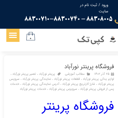
ورود
/
ثبت نام در
سایت
حساب کاربری من
88308005 - 88300710-88300740
تغییر گذر واژه
سفارشات
کپی تک
۰
خروج از حساب کاربری
فروشگاه پرینتر نورآباد
۲۵ آذر ۱۴۰۲
مطالب آموزشی
پرینتر نورآباد
،
تعمیر پرینتر نورآباد
،
لوازم یدکی پرینتر نورآباد
،
قطعات پرینتر نورآباد
،
نمایندگی پرینتر نورآباد
،
سرویس
پرینتر نورآباد
،
شارژ کارتریج پرینتر نورآباد
،
آدرس نمایندگی پرینتر نورآباد
،
خدمات
پس از فروش پرینتر نورآباد
،
سرویزس پرینتر نورآباد
،
خدمات پرینتر نورآباد
فروشگاه
پرینتر