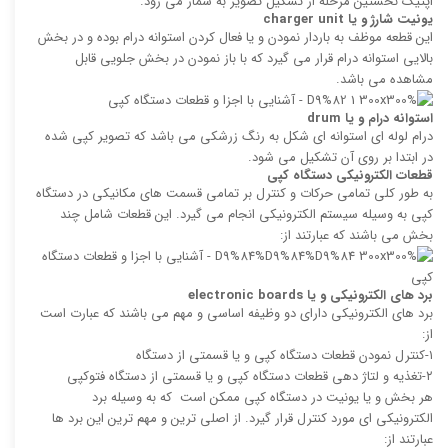
اپتیک نخستین مرحله از تشکیل تصویر به شمار می رود.
یونیت شارژ و یا
charger unit
این قطعه موظف به باردار نمودن و یا فعال کردن استوانه درام بوده و در بخش
بالایی استوانه درام قرار می گیرد که با باز نمودن در بخش جلویی قابل
مشاهده می باشد.
استوانه درام و یا
drum
درام لوله ای استوانه ای شکل به رنگ زرشکی می باشد که تصویر کپی شده
در ابتدا بر روی آن تشکیل می شود.
قطعات الکترونیکی دستگاه کپی
به طور کلی تمامی حرکات و کنترل بر تمامی قسمت های مکانیکی در دستگاه
کپی به وسیله سیستم الکترونیکی انجام می گیرد. این قطعات شامل چند
بخش می باشند که عبارتند از:
برد های الکترونیکی و یا
electronic boards
برد های الکترونیکی دارای دو وظیفه اساسی و مهم می باشند که عبارت است
از:
۱-کنترل نمودن قطعات دستگاه کپی و یا قسمتی از دستگاه
۲-تغذیه و لتاژ دهی قطعات دستگاه کپی و یا قسمتی از دستگاه فتوکپی
هر بخش و یا یونیت در دستگاه کپی ممکن است که به وسیله برد
الکترونیکی ای مورد کنترل قرار گیرد. از اصلی ترین و مهم ترین این برد ها
عبارتند از: