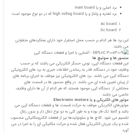
برد اصلی و یا main board
برد تغذیه و ولتاژ و یا high voltag board که در دو نوع موجود است:
Ac board
Dc board
این برد ها هر کدام بر حسب محل استقرار خود دارای عملکردهای متفاوتی
می باشند.
سنسور ها و سوئیچ ها
این قطعات دستگاه کپی، نوعی حسگر الکتریکی می باشند که بر حسب
وظایف خود در دستگاه، قادر به رساندن اطلاعات خبری به برد های الکترونیکی
دستگاه کپی می باشند. برد های الکترونیکی نیز موظف به اجرای برنامه های
از پیش تعیین شده ای می باشند. در واقع سنسور ها در قسمت های
مختلفی از دستگاه کپی موجود هستند که هر کدام از آن ها دارای وظایف
خاصی می باشند.
موتور های الکتریکی و یا
Electronic motors
موتورهای الکتریکی موظف به حرکت قسمت ها و قطعات دستگاه کپی می
باشد و کاملا تک فاز بوده و به طور کلی به دو نوع ذغال دار و بدون زغال
تقسیم می شود. کلاچ ها و سلونوئیدها نیز از قطعات الکترومکانیکی محسوب
شده و یک جریان الکتریکی فعال شده و حرکت مکانیکی ای را به اجرا در می
آورد.