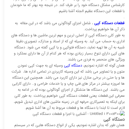
کارشناس مشکل دستگاه خود را بر طرف کند. در نتیجه چه بهتر که ما خودمان
با قطعات این دستگاه عظیم الجثه آشنا باشیم.
.
قطعات دستگاه کپی
، شامل اجزای گوناگونی می باشد که در این مقاله به
ذکر آن ها خواهیم پرداخت.
به طور کلی دستگاه کپی از اصلی ترین و مهم ترین ماشین ها و دستگاه های
اداری به حساب می آید. به وسیله ای که از اسناد و مدارک، تصویری دقیقا
شبیه به آن ها تهیه نماید، دستگاه فتوکپی و یا کپی گفته می شود. دستگاه
های کپی دارای تنوع بسیار زیادی بوده که هر کدام از آن ها دارای عملکرد و
ویژگی های منحصر به فردی می باشند.
همان گونه که اشاره نمودیم،
دستگاه کپی
وسیله ای به جهت کپی نمودن
متون و یا تصاویر می باشد که این وسیله کاربردی در تمامی اداره ها، شرکت
ها و یا حتی در برخی منازل نیز دارای کاربرد می باشد. همچنین این دستگاه
ها امروزه بیشتر در مرکز های فنی چاپ و یا خدمات طراحی و… دارای کارایی
می باشند. این دستگاه ها متشکل از اجزای گوناگونی بوده که در ادامه به
معرفی این قطعات یعنی قطعات دستگاه کپی خواهیم پرداخت. به طور کلی
برای اینکه به تعمیرکاری حرفهه ای در زمینه ماشین های اداری تبدیل شویم،
لازم است تا ابتدا با دستگاه ها و قطعات مربوط به آن ها آشنا شویم.
دستگاه کپی
همان طور که بدان اشاره نمودیم، یکی از انواع دستگاه هایی که در سیستم