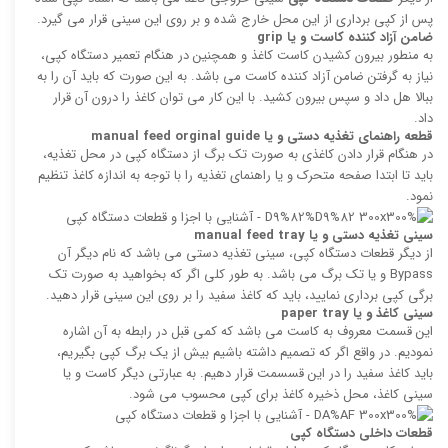
پس از کپی برداری از این محل خارج شده و بر روی این سینی قرار می گیرد.
ضامن آزاد کننده کاست و یا
grip
به منطور بیرون کشیدن کاست کاغذ و همچنین در هنگام تعمیر دستگاه کپی،
نیاز به گرفتن ضامن آزاد کننده کاست می باشد. به این صورت که باید آن را به
ببالا هل داد و سپس بیرون کشید. با این کار می توان کاغذ را درون آن قرار
داد.
قطعه راهنمای تغذیه دستی و یا
manual feed orginal guide
در هنگام قرار دادن کاغذی به صورت تک برگ از دستگاه کپی در محل تغذیه،
باید تا ابتدا صفحه متحرک و یا راهنمای تغذیه را با توجه به اندازه کاغذ تنظیم
نمود.
سینی تغذیه دستی و یا
manual feed tray
از دیگر قطعات دستگاه کپی، سینی تغذیه دستی می باشد که نام دیگر آن
Bypass و یا تک برگ می باشد. به طور کلی اگر که بخواهید به صورت تک
برگی کپی برداری نمایید، باید که کاغذ سفید را بر روی این سینی قرار دهید.
سینی کاغذ و یا
paper tray
این قسمت معروف به کاست می باشد که کمی قبل در رابطه به آن اشاره
نمودیم. در واقع اگر که تصمیم داشته باشیم بیش از یک برگ کپی بگیریم،
باید کاغذ سفید را در این قسسمت قرار دهیم. به عبارتی دیگر کاست و یا
سینی کاغذ، محل ذخیره کاغذ برای کپی محسوب می شود.
قطعات داخلی دستگاه کپی