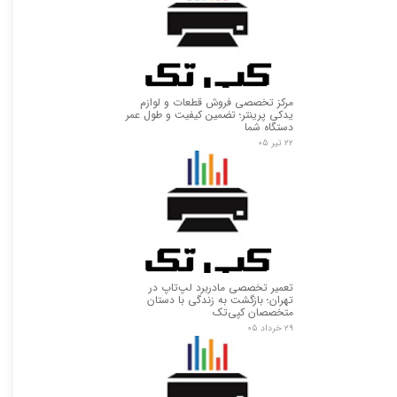
مرکز تخصصی فروش قطعات و لوازم
یدکی پرینتر؛ تضمین کیفیت و طول عمر
دستگاه شما
۲۲ تیر ۰۵
تعمیر تخصصی مادربرد لپ‌تاپ در
تهران؛ بازگشت به زندگی با دستان
متخصصان کپی‌تک
۲۹ خرداد ۰۵