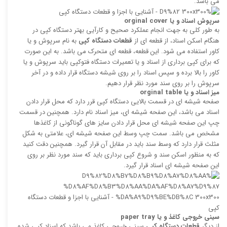
می باشد.
سرپوش اسناد و یا
orginal cover
به طور کلی به جهت انجام عملکرد صحیح و کارآیی بهتر دستگاه کپی در
هنگام اسکن اسناد، از قطعه ای از
قطعات دستگاه کپی
به نام سرپوش و یا
کاور استفاده می شود. این قطعه، قطعه ای متحرک می باشد. به این صورت
که برای کپی برداری از اسناد و یا تعمیرات دستگاه فتوکپی باید سرپوش و یا
کاور را بالا برده و سپس اسناد را بر روی شیشه دستگاه قرار داده و در آخر
سرپوش را بر روی سند مورد نظر قرار دهیم.
میز اسناد و یا
orginal table
صفحه شیشه ای در قسمت بالایی دستگاه کپی قرر دارد که محل قرار دادن
اسناد می باشد، این صفحه شیشه ای، میز اسناد نام دارد. همچنین در قسمت
چپ این صفحه شیشه ای محل قرار دادن سایز های گوناگونی از کاغذها
مشخص می باشد. سمت چپ وسط این صفحه شیشه ای، علامتی به شکل
مثلث قرار دارد که وسط سند باید در مقابل آن قرار گیرد. همچنین دقت کنید
که به منظور اسکن سند و شروع کپی برداری باید که سند مورد نظر بر روی
این صفحه شیشه ای اسناد قرار گیرد.
سینی خروجی کاغذ و یا
paper tray
از دیگر
قطعات دستگاه کپی
سینی خروجی کاغذ می باشد که اسناد کپی شده