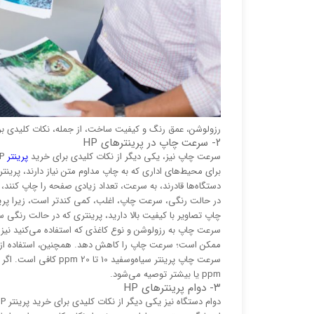
رزولوشن، عمق رنگ و کیفیت ساخت، از جمله، نکات کلیدی برای خرید 
۲- سرعت چاپ در پرینترهای HP
سرعت چاپ نیز، یکی دیگر از نکات کلیدی برای خرید
پرینتر
HP است که به تعداد صفحا
برای محیط‌های اداری که به چاپ مداوم متن نیاز دارند، پرین
دستگاه‌ها قادرند، به سرعت، تعداد زیادی صفحه را چاپ کنند،
در حالت رنگی، سرعت چاپ، اغلب، کمی کندتر است، زیرا پرینتر بر
چاپ تصاویر با کیفیت بالا دارید، پرینتری که در حالت رنگی 
سرعت چاپ به رزولوشن و نوع کاغذی که استفاده می‌کنید نیز ب
ممکن است؛ سرعت چاپ را کاهش دهد. همچنین، استفاده از ک
ppm یا بیشتر توصیه می‌شود.
۳- دوام پرینترهای HP