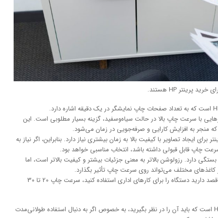
پرینتر HP هستند.
ت چاپ نمایشگر در یک دقیقه اشاره دارد.
ترهایی با سرعت چاپ بالا در حالت سیاه‌وسفید، گزینه بسیار مطلوبی است. این
 که منجر به افزایش کارایی و صرفه‌جویی در زمان می‌شود.
ای ایجاد تصاویر با کیفیت بالا به زمان بیشتری نیاز دارد. بنابراین، اگر نیاز به
سرعت چاپ قابل قبولی داشته باشد، انتخاب مناسبی خواهد بود.
ستگی دارد. رزولوشن بالاتر به معنی جزئیات بیشتر و کیفیت بالاتر است، اما
اغذهای مختلف می‌تواند روی سرعت چاپ تأثیر بگذارد.
سرعت چاپ پرینتر سیاه‌و‌سفید 10 تا 20 ppm کافی است. اگر قصد دارید دستگاه را برای کارهای اداری استفاده کنید، سرعت چاپ 20 تا 30
دوام دستگاه نیز یکی دیگر از نکات کلیدی برای خرید پرینتر HP است که باید آن را در نظر بگیرید، به خصوص اگر به دنبال استفاده طولانی‌مدت