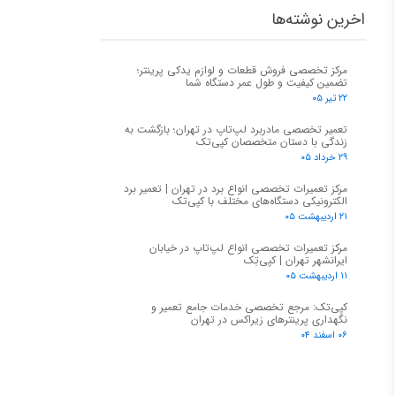
اخرین نوشته‌ها
مرکز تخصصی فروش قطعات و لوازم یدکی پرینتر؛
تضمین کیفیت و طول عمر دستگاه شما
۲۲ تیر ۰۵
تعمیر تخصصی مادربرد لپ‌تاپ در تهران؛ بازگشت به
زندگی با دستان متخصصان کپی‌تک
۲۹ خرداد ۰۵
مرکز تعمیرات تخصصی انواع برد در تهران | تعمیر برد
الکترونیکی دستگاه‌های مختلف با کپی‌تک
۲۱ اردیبهشت ۰۵
مرکز تعمیرات تخصصی انواع لپ‌تاپ در خیابان
ایرانشهر تهران | کپی‌تِک
۱۱ اردیبهشت ۰۵
کپی‌تک: مرجع تخصصی خدمات جامع تعمیر و
نگهداری پرینترهای زیراکس در تهران
۰۶ اسفند ۰۴