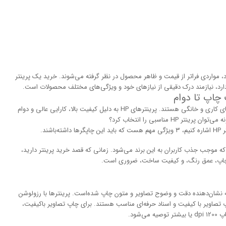
 مواردی فراتر از قیمت و ظاهر محصول در نظر گرفته می‌شوند. خرید یک پرینتر
در دنیای امروز، پرینترها، یکی از ابزارهای ضروری در محیط‌های کاری و خانگی هستند. پرینترهای HP به دلیل کیفیت بالا، کارایی عالی و دوام
 مناسبی را انتخاب کرد؟
ند.
‌ترین عواملی است که موجب جذب کاربران به این برند می‌شود. زمانی که قصد خرید پرینتر دارید،
 چاپ، عمق رنگ، و کیفیت ساخت، ضروری است.
شن چاپ، تعداد نقاط در هر اینچ (DPI) است که نشان‌دهنده‌ دقت و وضوح تصاویر و متون چاپ شده‌است. پرینترها با رزولوشن
اپ تصاویر با کیفیت و اسناد حرفه‌ای مناسب هستند. برای چاپ تصاویر باکیفیت،