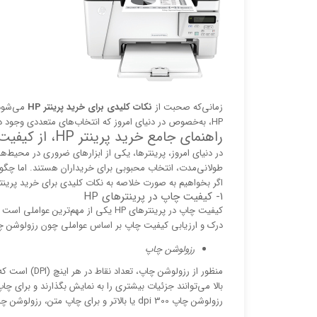
زمانی‌که صحبت از
نکات کلیدی برای خرید پرینتر HP
می‌شود،
HP، به‌خصوص در دنیای امروز که انتخاب‌های متعددی وجود دارد، نیازمند درک دقیقی از نیازهای خود و ویژگی‌های مختلف محصولات است.
راهنمای جامع خرید پرینتر HP، از کیفیت چاپ تا دوام
طولانی‌مدت، انتخاب محبوبی برای خریداران هستند. اما چگونه می‌توان پرینتر HP
اگر بخواهیم به صورت خلاصه به نکات کلیدی برای خرید پرینتر HP اشاره کنیم، ۳ ویژگی مهم هست که باید این چاپگرها داشته‌باش
۱- کیفیت چاپ در پرینترهای HP
کیفیت چاپ در پرینترهای HP یکی از مهم
درک و ارزیابی کیفیت چاپ بر اساس عواملی چون رزولوشن
رزولوشن چاپ
منظور از رزولو
بالا می‌توانند جزئیات بیشتری را به نمایش بگذارند و برای چ
رزولوشن چاپ 300 dpi یا بالاتر و برای چاپ متن، رزولوشن چاپ 1200 dpi یا بیشتر توصیه می‌شود.