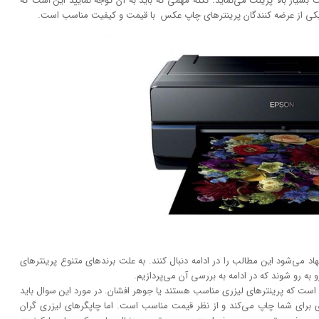
 بسیار بالا پرینت می‌نماید. نکته مهمی که باید به آن توجه نمایید این است که
یکی از عرضه کنندگان پرینتر‌های چاپ عکس با قیمت و کیفیت مناسب است.
 می‌شود این مطالب را در ادامه دنبال کنند. به علت برند‌های متنوع پرینتر‌های
به رو شوند که در ادامه به بررسی آن می‌پردازیم.
است که پرینتر‌های لیزری مناسب هستند یا جوهر افشان. در مورد این سوال باید
تری برای شما چاپ می‌کند و از نظر قیمت مناسب است. اما چاپگر‌های لیزری گران