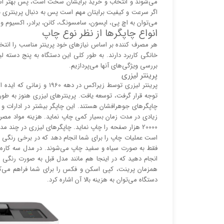
می‌شوند و انتخاب و خرید برایشان سخت است، پس بهتر است ق
اگر سرعت و کیفیت برایتان مهم است پس به دنبال پرینتری با
می‌توان به اچ پی، اپسون، سامسونگ، کانن، برادر، اکسیوم و ر
انواع چاپگر‌ها از نظر نوع چاپ
هر مصرف کننده بر اساس نیاز‌های خود پرینتر مناسب را انت
خانگی کاربرد دارند. به طور کلی این دستگاه به پنج دسته 
بررسی ویژگی‌های آنها می‌پردازیم.
پرینتر لیزری
پرینتر لیزری توسط زیراکس 
توجه قرار گرفت، توسعه یافت. پرینتر‌های لیزری هنوز به طور گ
چاپگر‌های جوهرافشان هستند. این چاپگر بیشتر در ادارات 
زیادی در مدت زمان بسیار کمی چاپ نماید. هزینه مواد مصرفی 
20000 هزار صفحه را چاپ نماید. چاپگر‌های لیزری در چند 
است عملیات چاپ را برای شما انجام دهد که در برخی رنگی 
فقط به صورت سیاه و سفید چاپ می‌شوند. در مدل سه کاره ب
انجام دهید که در اینجا هم مانند مدل قبل به صورت رنگی 
همزمان پرینت، کپی اسکن و فکس را برای شما فراهم می‌کند
دستگاه می‌توان به هزینه بالا آن اشاره کرد.