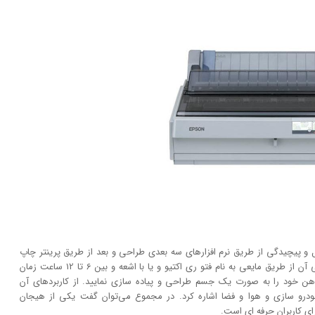
ر شکل و پیچیدگی از طریق نرم افزار‌های سه بعدی طراحی و بعد از طریق پرینتر چاپ
کند. عملکرد آن مانند چاپگر‌های معمولی سریع نبوده. طراحی آن از طریق مایعی به نام فتو ری اکتیو و یا با اشعه و بین 6 تا 12 ساعت زمان
ای ذهن خود را به صورت یک جسم طراحی و پیاده سازی نمایید. از کاربرد‌های آن
ودرو سازی و هوا و فضا اشاره کرد. در مجموع می‌توان گفت یکی از هیجان
رای کاربران حرفه ای است.