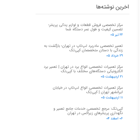
اخرین نوشته‌ها
مرکز تخصصی فروش قطعات و لوازم یدکی پرینتر؛
تضمین کیفیت و طول عمر دستگاه شما
۲۲ تیر ۰۵
تعمیر تخصصی مادربرد لپ‌تاپ در تهران؛ بازگشت به
زندگی با دستان متخصصان کپی‌تک
۲۹ خرداد ۰۵
مرکز تعمیرات تخصصی انواع برد در تهران | تعمیر برد
الکترونیکی دستگاه‌های مختلف با کپی‌تک
۲۱ اردیبهشت ۰۵
مرکز تعمیرات تخصصی انواع لپ‌تاپ در خیابان
ایرانشهر تهران | کپی‌تِک
۱۱ اردیبهشت ۰۵
کپی‌تک: مرجع تخصصی خدمات جامع تعمیر و
نگهداری پرینترهای زیراکس در تهران
۰۶ اسفند ۰۴