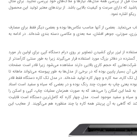
بل از بررسی همه مدل‌ها، نیاز‌ها و ملاک‌های خود بررسی نمایید. برای مثال
شید که دارای سرعت و کیفیت بالایی باشد. از برند‌های معتبر تولید این محصول
یکو اشاره نمود.
خاب می‌نماید. بعضی از آنها مناسب عکاس‌ها بوده و بعضی دیگر فقط برای مصارف
لیزری، سوزنی، جوهر افشان، سه بعدی و عکاسی دسته بندی شده‌اند. در ادامه به
در دهه 1960 و زمانی که ایده استفاده از لیزر برای کشیدن تصاویر بر روی درام دستگاه کپی برای اولین بار مورد
سترده در دفاتر بزرگ مورد استفاده قرار می‌گیرند زیرا به طور سنتی کارآمد‌‌تر از
و شرکت‌هایی که حجم کاری بالایی دارند مشاهده می‌شود زیرا قادر است صفحات
آن بسیار پایین بوده که در برخی از مدل‌ها به طور پیوسته می‌تواند ماهانه تا
مدل تک کاره، سه کاره و چهار کاره تولید شده‌اند. در مدل تک کاره دستگاه فقط قادر
بوده یعنی چاپ به صورت چند رنگ بوده و در بعضی که سیاه و سفید است اسناد
ه شما این امکان را می‌دهد که به صورت همزمان عملیات چاپ، کپی و اسکن را
و سیاه و سفید موجود است. مدل چهار کاره که کامل‌ترین دستگاه است قابلیت
 که گاهی به آن پرینتر همه کاره یا چند منظوره هم می‌گویند. از معایب این