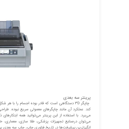
پرینتر سه بعدی
چاپگر 3D دستگاهی است که قادر بوده اجسام را با ه
می‌برد. با استفاده از این پرینتر می‌توانید همه ابتکار‌ه
می‌توان درصنایع تجهیزات پزشکی، طلا سازی، معماری، خ
انگیز‌‌ترین پیشرفت‌ها در تاریخ فناوری چاپ، چاپ سه بعدی ب